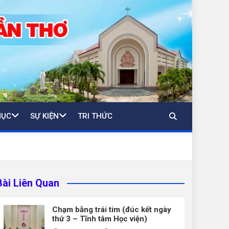
MỤC
SỰ KIỆN
TRI THỨC
Bài Liên Quan
Chạm bằng trái tim (đúc kết ngày
thứ 3 – Tĩnh tâm Học viện)