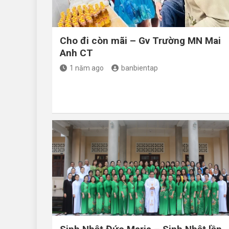
Cho đi còn mãi – Gv Trường MN Mai
Anh CT
1 năm ago
banbientap