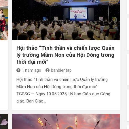
Hội thảo “Tinh thần và chiến lược Quản
lý trường Mầm Non của Hội Dòng trong
thời đại mới”
1 năm ago
banbientap
Hội thảo “Tinh thần và chiến lược Quản lý trường
Mầm Non của Hội Dòng trong thời đại mới”
TGPSG — Ngày 10.05.2025, Uỷ ban Giáo dục Công
giáo, Ban Giáo…