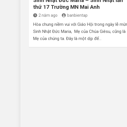
Sinh Nhật Đức Maria – Sinh Nhật lần
thứ 17 Trường MN Mai Anh
2 năm ago
banbientap
Hòa chung niềm vui với Giáo Hội trong ngày lễ mừ
Sinh Nhật Đức Maria, Mẹ của Chúa Giêsu, cũng là
Mẹ của chúng ta. Đây là một dịp để…