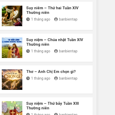
Suy niêm – Thứ hai Tuần XIV
Thường niên
1 tháng ago
banbientap
Suy niệm – Chúa nhật Tuần XIV
Thường niên
1 tháng ago
banbientap
Thơ – Anh Chị Em chọn gì?
1 tháng ago
banbientap
Suy niệm – Thứ bảy Tuần XIII
Thường niên
1 tháng ago
banbientap