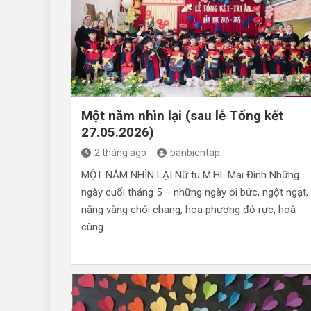
Một năm nhìn lại (sau lễ Tổng kết
27.05.2026)
2 tháng ago
banbientap
MỘT NĂM NHÌN LẠI Nữ tu M.HL.Mai Đình Những
ngày cuối tháng 5 – những ngày oi bức, ngột ngạt,
nắng vàng chói chang, hoa phượng đỏ rực, hoà
cùng…