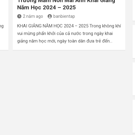
Trường Mầm Non Mai Anh Khai Giảng
Năm Học 2024 – 2025
2 năm ago
banbientap
ng
KHAI GIẢNG NĂM HỌC 2024 – 2025 Trong không khí
vui mừng phấn khởi của cả nước trong ngày khai
giảng năm học mới, ngày toàn dân đưa trẻ đến…