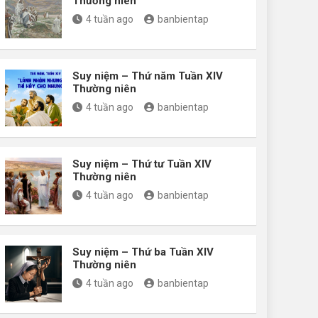
Thường niên
4 tuần ago
banbientap
Suy niệm – Thứ năm Tuần XIV
Thường niên
4 tuần ago
banbientap
Suy niệm – Thứ tư Tuần XIV
Thường niên
4 tuần ago
banbientap
Suy niệm – Thứ ba Tuần XIV
Thường niên
4 tuần ago
banbientap