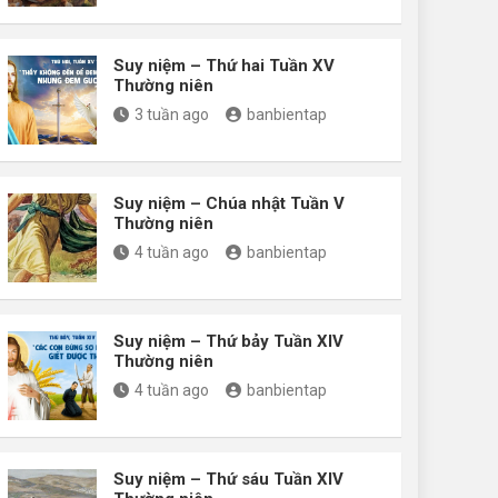
Suy niệm – Thứ hai Tuần XV
Thường niên
3 tuần ago
banbientap
Suy niệm – Chúa nhật Tuần V
Thường niên
4 tuần ago
banbientap
Suy niệm – Thứ bảy Tuần XIV
Thường niên
4 tuần ago
banbientap
Suy niệm – Thứ sáu Tuần XIV