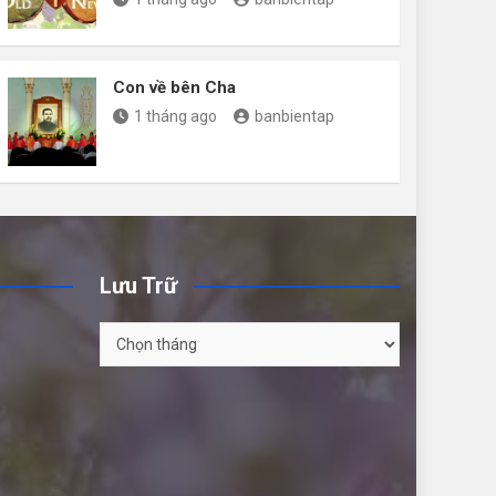
Con về bên Cha
1 tháng ago
banbientap
Lưu Trữ
Lưu
Trữ