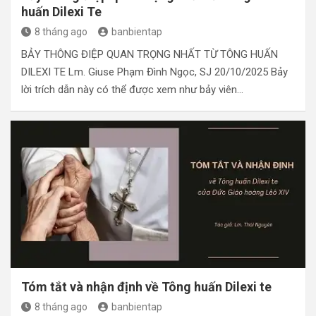
huấn Dilexi Te
8 tháng ago
banbientap
BẢY THÔNG ĐIỆP QUAN TRỌNG NHẤT TỪ TÔNG HUẤN
DILEXI TE Lm. Giuse Phạm Đình Ngọc, SJ 20/10/2025 Bảy
lời trích dẫn này có thể được xem như bảy viên…
Tóm tắt và nhận định về Tông huấn Dilexi te
8 tháng ago
banbientap