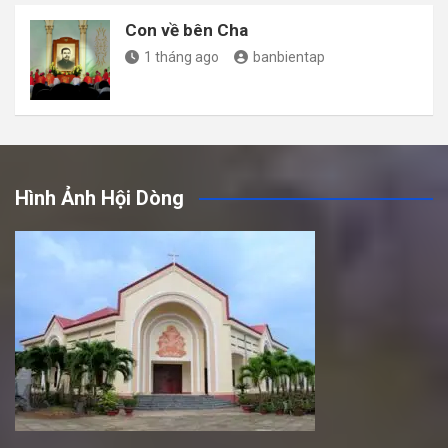
Con về bên Cha
1 tháng ago
banbientap
Hình Ảnh Hội Dòng