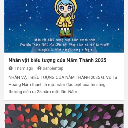
Nhân vật biểu tượng của Năm Thánh 2025
1 năm ago
banbientap
NHÂN VẬT BIỂU TƯỢNG CỦA NĂM THÁNH 2025 G. Võ Tá
Hoàng Năm thánh là một năm đặc biệt của ân sủng
thường diễn ra 25 năm một lần. Năm…