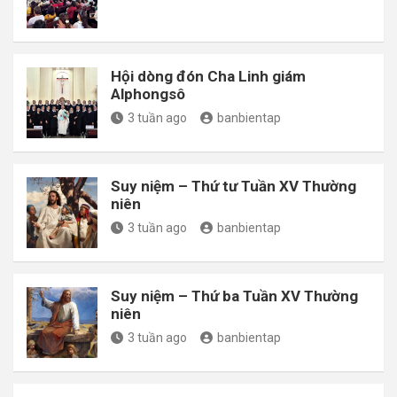
Hội dòng đón Cha Linh giám
Alphongsô
3 tuần ago
banbientap
Suy niệm – Thứ tư Tuần XV Thường
niên
3 tuần ago
banbientap
Suy niệm – Thứ ba Tuần XV Thường
niên
3 tuần ago
banbientap