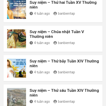
Suy niệm – Thứ hai Tuần XV Thường
niên
4 tuần ago
banbientap
Suy niệm – Chúa nhật Tuần V
Thường niên
4 tuần ago
banbientap
Suy niệm – Thứ bảy Tuần XIV Thường
niên
4 tuần ago
banbientap
Suy niệm – Thứ sáu Tuần XIV Thường
niên
4 tuần ago
banbientap