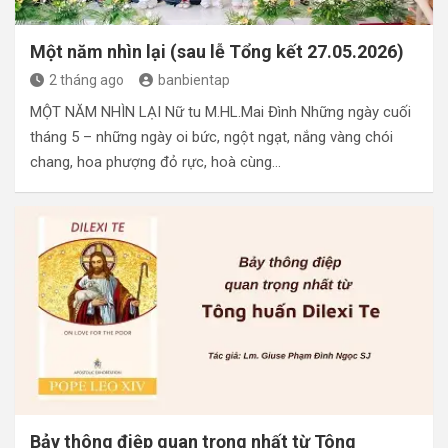
Một năm nhìn lại (sau lễ Tổng kết 27.05.2026)
2 tháng ago
banbientap
MỘT NĂM NHÌN LẠI Nữ tu M.HL.Mai Đình Những ngày cuối
tháng 5 – những ngày oi bức, ngột ngạt, nắng vàng chói
chang, hoa phượng đỏ rực, hoà cùng…
Bảy thông điệp quan trọng nhất từ Tông