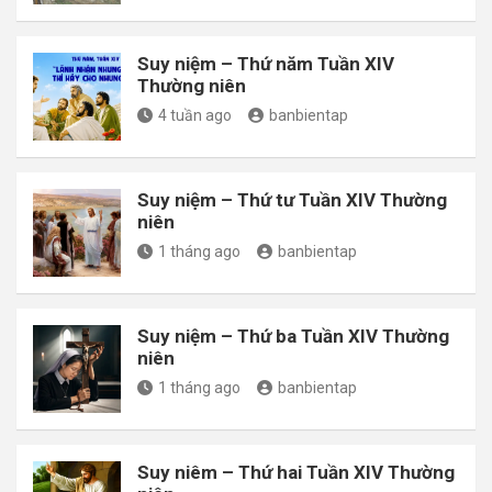
Suy niệm – Thứ năm Tuần XIV
Thường niên
4 tuần ago
banbientap
Suy niệm – Thứ tư Tuần XIV Thường
niên
1 tháng ago
banbientap
Suy niệm – Thứ ba Tuần XIV Thường
niên
1 tháng ago
banbientap
Suy niêm – Thứ hai Tuần XIV Thường