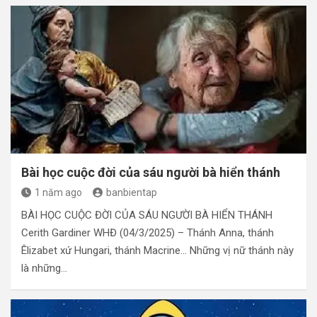
Bài học cuộc đời của sáu người bà hiển thánh
1 năm ago
banbientap
BÀI HỌC CUỘC ĐỜI CỦA SÁU NGƯỜI BÀ HIỂN THÁNH
Cerith Gardiner WHĐ (04/3/2025) – Thánh Anna, thánh
Êlizabet xứ Hungari, thánh Macrine… Những vị nữ thánh này
là những…