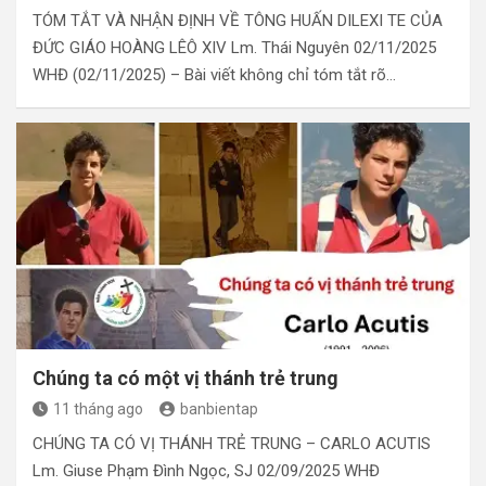
TÓM TẮT VÀ NHẬN ĐỊNH VỀ TÔNG HUẤN DILEXI TE CỦA
ĐỨC GIÁO HOÀNG LÊÔ XIV Lm. Thái Nguyên 02/11/2025
WHĐ (02/11/2025) – Bài viết không chỉ tóm tắt rõ…
Chúng ta có một vị thánh trẻ trung
11 tháng ago
banbientap
CHÚNG TA CÓ VỊ THÁNH TRẺ TRUNG – CARLO ACUTIS
Lm. Giuse Phạm Đình Ngọc, SJ 02/09/2025 WHĐ