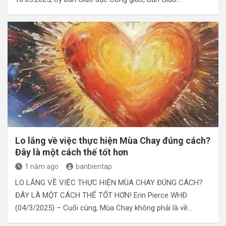
Lo lắng về việc thực hiện Mùa Chay đúng cách?
Đây là một cách thế tốt hơn
1 năm ago
banbientap
LO LẮNG VỀ VIỆC THỰC HIỆN MÙA CHAY ĐÚNG CÁCH?
ĐÂY LÀ MỘT CÁCH THẾ TỐT HƠN! Erin Pierce WHĐ
(04/3/2025) – Cuối cùng, Mùa Chay không phải là về…