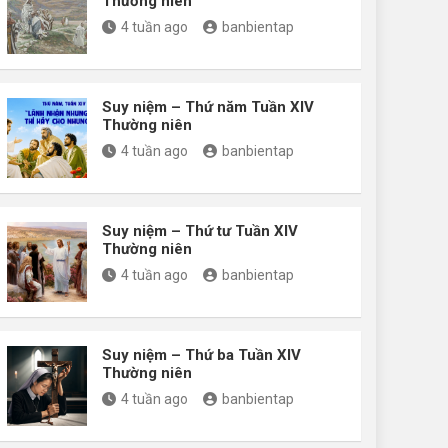
Thường niên
4 tuần ago
banbientap
Suy niệm – Thứ năm Tuần XIV
Thường niên
4 tuần ago
banbientap
Suy niệm – Thứ tư Tuần XIV
Thường niên
4 tuần ago
banbientap
Suy niệm – Thứ ba Tuần XIV
Thường niên
4 tuần ago
banbientap