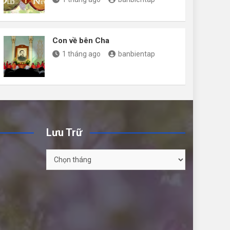
Con về bên Cha
1 tháng ago
banbientap
Lưu Trữ
Lưu
Trữ