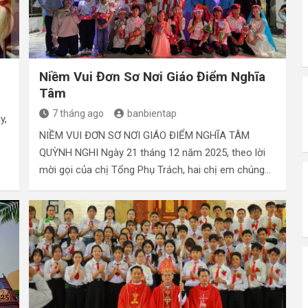
Niềm Vui Đơn Sơ Nơi Giáo Điểm Nghĩa
Tâm
7 tháng ago
banbientap
y,
NIỀM VUI ĐƠN SƠ NƠI GIÁO ĐIỂM NGHĨA TÂM
QUỲNH NGHI Ngày 21 tháng 12 năm 2025, theo lời
mời gọi của chị Tổng Phụ Trách, hai chị em chúng…