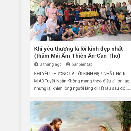
Khi yêu thương là lời kinh đẹp nhất
(thăm Mái Ấm Thiên Ân-Cần Thơ)
3 tháng ago
banbientap
KHI YÊU THƯƠNG LÀ LỜI KINH ĐẸP NHẤT Nữ tu
M.AD.Tuyết Ngân Không mang theo điều gì lớn lao,
nhưng lại khiến lòng người lặng đi rất lâu sau đó……