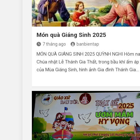
Món quà Giáng Sinh 2025
7 tháng ago
banbientap
MÓN QUÀ GIÁNG SINH 2025 QUỲNH NGHI Hôm na
Chúa nhật Lễ Thánh Gia Thất, trong bầu khí ấm áp
của Mùa Giáng Sinh, hình ảnh Gia đình Thánh Gia…