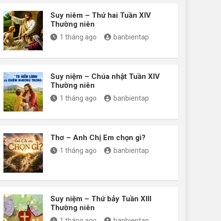
Suy niêm – Thứ hai Tuần XIV
Thường niên
1 tháng ago
banbientap
Suy niệm – Chúa nhật Tuần XIV
Thường niên
1 tháng ago
banbientap
Thơ – Anh Chị Em chọn gì?
1 tháng ago
banbientap
Suy niệm – Thứ bảy Tuần XIII
Thường niên
1 tháng ago
banbientap