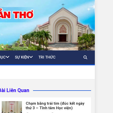
MỤC
SỰ KIỆN
TRI THỨC
Bài Liên Quan
Chạm bằng trái tim (đúc kết ngày
thứ 3 – Tĩnh tâm Học viện)