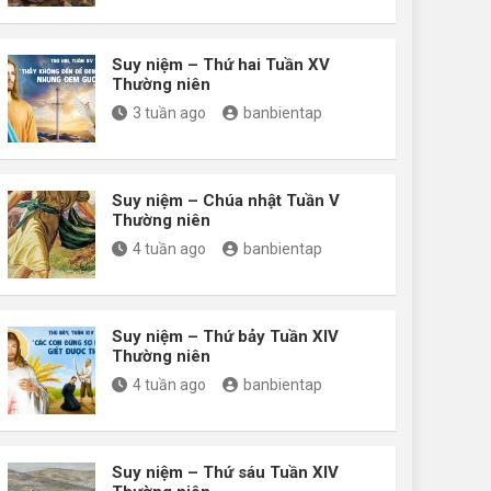
Suy niệm – Thứ hai Tuần XV
Thường niên
3 tuần ago
banbientap
Suy niệm – Chúa nhật Tuần V
Thường niên
4 tuần ago
banbientap
Suy niệm – Thứ bảy Tuần XIV
Thường niên
4 tuần ago
banbientap
Suy niệm – Thứ sáu Tuần XIV