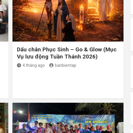
Dấu chân Phục Sinh – Go & Glow (Mục
Vụ lưu động Tuần Thánh 2026)
4 tháng ago
banbientap