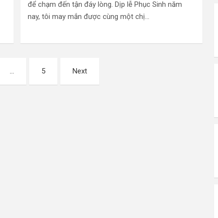
để chạm đến tận đáy lòng. Dịp lễ Phục Sinh năm
nay, tôi may mắn được cùng một chị…
…
5
Next