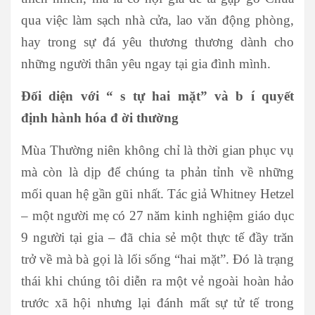
qua việc làm sạch nhà cửa, lao văn động phòng,
hay trong sự đá yêu thương thương dành cho
những người thân yêu ngay tại gia đình mình.
Đối diện với “
s
tự hai mặt” và
b
í quyết
định
hành
hóa
đ
ời thường
Mùa Thường niên không chỉ là thời gian phục vụ
mà còn là dịp để chúng ta phản tỉnh về những
mối quan hệ gần gũi nhất. Tác giả Whitney Hetzel
– một người mẹ có 27 năm kinh nghiệm giáo dục
9 người tại gia – đã chia sẻ một thực tế đầy trăn
trở về mà bà gọi là lối sống “hai mặt”. Đó là trạng
thái khi chúng tôi diễn ra một vẻ ngoài hoàn hảo
trước xã hội nhưng lại đánh mất sự tử tế trong