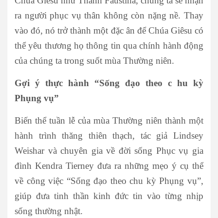
Chúa Giêsu như Thánh Faustina, chúng ta sẽ nhận
ra người phục vụ thân không còn nặng nề. Thay
vào đó, nó trở thành một đặc ân để Chúa Giêsu có
thể yêu thương họ thông tin qua chính hành động
của chúng ta trong suốt mùa Thường niên.
Gợi ý thực hành “Sống đạo theo
c
hu kỳ
Phụng vụ”
Biến thể tuần lễ của mùa Thường niên thành một
hành trình thăng thiên thạch, tác giả Lindsey
Weishar và chuyên gia về đời sống Phục vụ gia
đình Kendra Tierney đưa ra những mẹo ý cụ thể
về công việc “Sống đạo theo chu kỳ Phụng vụ”,
giúp đưa tinh thần kinh đức tin vào từng nhịp
sống thường nhật.