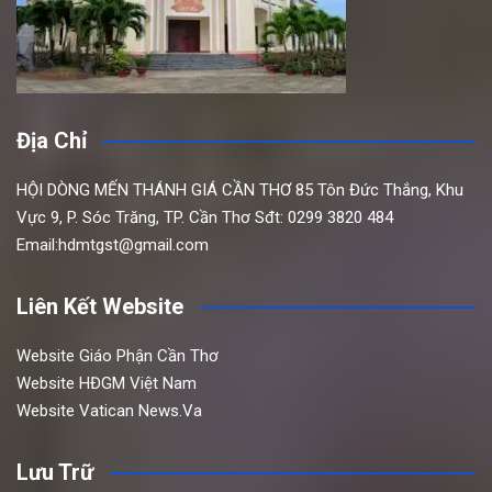
Địa Chỉ
HỘI DÒNG MẾN THÁNH GIÁ CẦN THƠ
85 Tôn Đức Thắng,
Khu
Vực 9, P. Sóc Trăng, TP. Cần Thơ
Sđt: 0299 3820 484
Email:hdmtgst@gmail.com
Liên Kết Website
Website Giáo Phận Cần Thơ
Website HĐGM Việt Nam
Website Vatican News.Va
Lưu Trữ