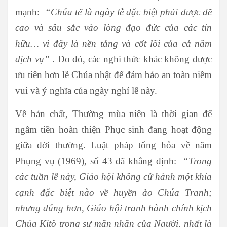
mạnh:
“Chúa
tể
là ngày lễ đặc biệt phải được đề
cao và sâu sắc vào lòng đạo đức của các tín
hữu… vì đây là nền tảng và cốt lõi của cả năm
dịch vụ”
. Do đó, các nghi thức khác không được
ưu tiên hơn lễ Chúa nhật để đảm bảo an toàn niềm
vui và ý nghĩa của ngày nghỉ lễ này.
Về bản chất, Thường mùa niên là thời gian để
ngâm tiền hoàn thiện Phục sinh đang hoạt động
giữa đời thường. Luật pháp tổng hỏa về năm
Phụng vụ (1969), số 43 đã khẳng định:
“Trong
các tuần lễ này, Giáo hội không cử hành một khía
cạnh đặc biệt nào về huyền ảo Chúa Tranh;
nhưng đúng hơn, Giáo hội tranh hành chính kịch
Chúa Kitô trong sự mãn nhãn của Người, nhất là