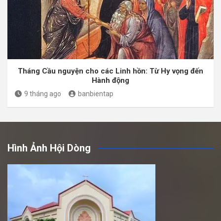
Tháng Cầu nguyện cho các Linh hồn: Từ Hy vọng đến
Hành động
9 tháng ago
banbientap
Hình Ảnh Hội Dòng