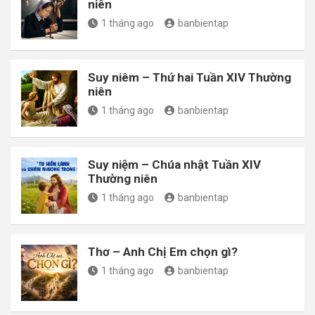
niên
1 tháng ago
banbientap
Suy niêm – Thứ hai Tuần XIV Thường
niên
1 tháng ago
banbientap
Suy niệm – Chúa nhật Tuần XIV
Thường niên
1 tháng ago
banbientap
Thơ – Anh Chị Em chọn gì?
1 tháng ago
banbientap