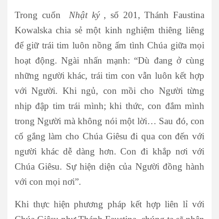
Trong cuốn
Nhật ký
, số 201, Thánh Faustina
Kowalska chia sẻ một kinh nghiệm thiêng liêng
để giữ trái tim luôn nồng ấm tình Chúa giữa mọi
hoạt động. Ngài nhấn mạnh: “Dù đang ở cùng
những người khác, trái tim con vẫn luôn kết hợp
với Người. Khi ngủ, con mồi cho Người từng
nhịp đập tim trái mình; khi thức, con đắm mình
trong Người mà không nói một lời… Sau đó, con
cố gắng làm cho Chúa Giêsu đi qua con đến với
người khác dễ dàng hơn. Con đi khắp nơi với
Chúa Giêsu. Sự hiện diện của Người đồng hành
với con mọi nơi”.
Khi thực hiện phương pháp kết hợp liên lỉ với