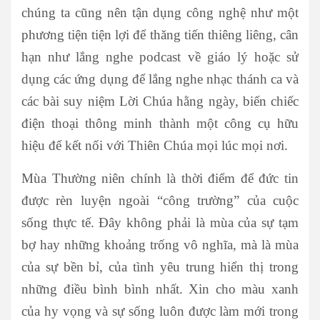
chúng ta cũng nên tận dụng công nghệ như một
phương tiện tiện lợi để thăng tiến thiêng liêng, cân
hạn như lắng nghe podcast về giáo lý hoặc sử
dụng các ứng dụng để lắng nghe nhạc thánh ca và
các bài suy niệm Lời Chúa hằng ngày, biến chiếc
điện thoại thông minh thành một công cụ hữu
hiệu để kết nối với Thiên Chúa mọi lúc mọi nơi.
Mùa Thường niên chính là thời điểm để đức tin
được rèn luyện ngoài “công trường” của cuộc
sống thực tế. Đây không phải là mùa của sự tạm
bợ hay những khoảng trống vô nghĩa, mà là mùa
của sự bền bỉ, của tình yêu trung hiển thị trong
những điều bình bình nhất. Xin cho màu xanh
của hy vọng và sự sống luôn được làm mới trong