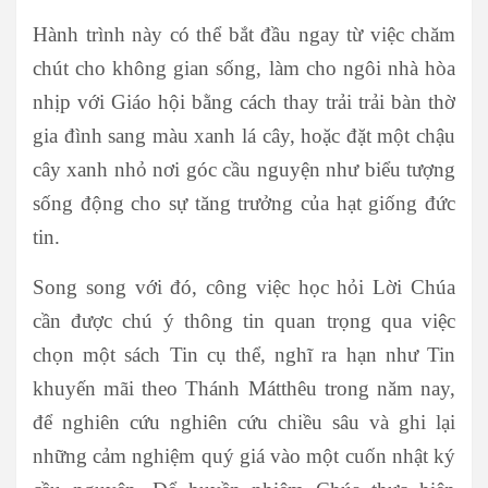
Hành trình này có thể bắt đầu ngay từ việc chăm
chút cho không gian sống, làm cho ngôi nhà hòa
nhịp với Giáo hội bằng cách thay trải trải bàn thờ
gia đình sang màu xanh lá cây, hoặc đặt một chậu
cây xanh nhỏ nơi góc cầu nguyện như biểu tượng
sống động cho sự tăng trưởng của hạt giống đức
tin.
Song song với đó, công việc học hỏi Lời Chúa
cần được chú ý thông tin quan trọng qua việc
chọn một sách Tin cụ thể, nghĩ ra hạn như Tin
khuyến mãi theo Thánh Mátthêu trong năm nay,
để nghiên cứu nghiên cứu chiều sâu và ghi lại
những cảm nghiệm quý giá vào một cuốn nhật ký