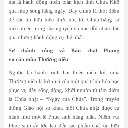
mà là hành động hoàn toàn kịch tính Chúa Kitô
qua nhịp sống hằng ngày. Đây chính là thời điểm
để các tín hữu hiện thực hóa lời Chúa bằng sự
hiển nhiên trong cầu nguyện và trau dồi nhân đức
qua những hành động cụ thể nhất.
Sự thành công và Bản chất Phụng
vụ
của
mùa
Thường
niên
Ngược lại hành trình hai thiên niên kỷ, mùa
Thường niên là kết quả của một quá trình hóa học
phục vụ đầy sống động, khởi nguồn từ tâm điểm
là Chúa nhật – “Ngày của Chúa”. Trong truyền
thống Giáo hội sơ khai, mỗi Chúa nhật được cử
hành như một lễ Phục sinh hàng tuần. Niềm vui
Phục sinh ấy lớn lao đến các phẩm chất tín hữu