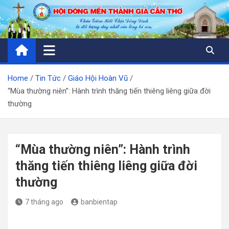
Skip
to
content
Home
Tin Tức
Giáo Hội Hoàn Vũ
“Mùa thường niên”: Hành trình thăng tiến thiêng liêng giữa đời
thường
“Mùa thường niên”: Hành trình
thăng tiến thiêng liêng giữa đời
thường
7 tháng ago
banbientap