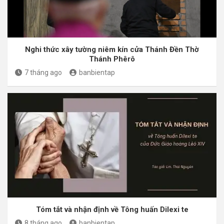
Nghi thức xây tường niêm kín cửa Thánh Đền Thờ
Thánh Phêrô
7 tháng ago
banbientap
Tóm tắt và nhận định về Tông huấn Dilexi te
8 tháng ago
banbientap