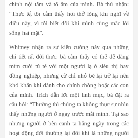
chính nội tâm và tổ ấm của mình. Bà thú nhận:
“Thực tế, tôi cảm thấy hơi thở lòng khi nghĩ về
điều này, vì tôi biết đôi khi mình cũng mắc lỗi
sống hai mặt”.
Whitney nhận ra sự kiên cường này qua những
chi tiết rất đời thực: bà cảm thấy có thể dễ dàng
mỉm cười tử tế với một người lạ ở siêu thị hay
đồng nghiệp, nhưng cử chỉ nhỏ bé lại trở lại nên
khó khăn khi dành cho chính chồng hoặc các con
của mình. Trích dẫn lời một linh mục, bà đặt ra
câu hỏi: “Thường thì chúng ta không thực sự nhìn
thấy những người ở ngay trước mắt mình. Tại sao
những người ở bên cạnh ta hằng ngày trong các
hoạt động đời thường lại đôi khi là những người