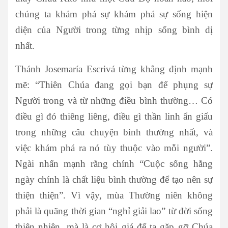
chúng ta khám phá sự khám phá sự sống hiện
diện của Người trong từng nhịp sống bình dị
nhất.
Thánh Josemaría Escrivá từng khẳng định mạnh
mẽ: “Thiên Chúa đang gọi bạn để phụng sự
Người trong và từ những điều bình thường… Có
điều gì đó thiêng liêng, điều gì thần linh ẩn giấu
trong những câu chuyện bình thường nhất, và
việc khám phá ra nó tùy thuộc vào mỗi người”.
Ngài nhấn mạnh rằng chính “Cuộc sống hằng
ngày chính là chất liệu bình thường để tạo nên sự
thiện thiện”. Vì vậy, mùa Thường niên không
phải là quãng thời gian “nghỉ giải lao” từ đời sống
thiên nhiên, mà là cơ hội giá để ta gặp gỡ Chúa