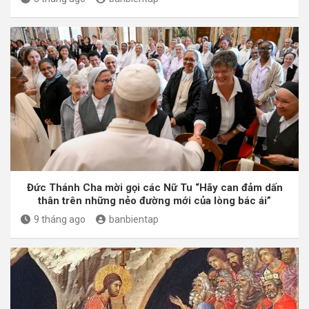
Đức Thánh Cha mời gọi các Nữ Tu “Hãy can đảm dấn
thân trên những nẻo đường mới của lòng bác ái”
9 tháng ago
banbientap