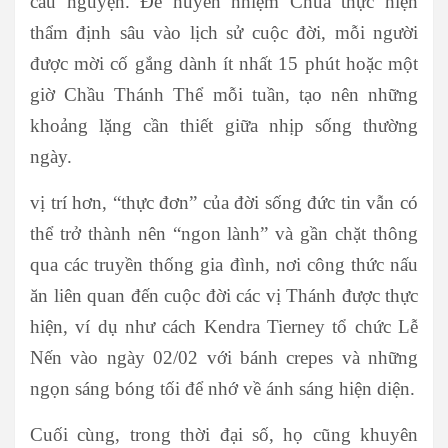
cầu nguyện. Để huyền nhiệm Chúa thực hiện
thẩm định sâu vào lịch sử cuộc đời, mỗi người
được mời cố gắng dành ít nhất 15 phút hoặc một
giờ Chầu Thánh Thể mỗi tuần, tạo nên những
khoảng lặng cần thiết giữa nhịp sống thường
ngày.
vị trí hơn, “thực đơn” của đời sống đức tin vẫn có
thể trở thành nên “ngon lành” và gần chặt thông
qua các truyền thống gia đình, nơi công thức nấu
ăn liên quan đến cuộc đời các vị Thánh được thực
hiện, ví dụ như cách Kendra Tierney tổ chức Lễ
Nến vào ngày 02/02 với bánh crepes và những
ngọn sáng bóng tối để nhớ về ánh sáng hiện diện.
Cuối cùng, trong thời đại số, họ cũng khuyên