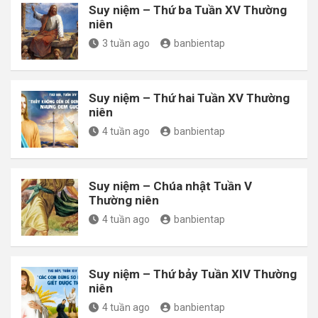
Suy niệm – Thứ ba Tuần XV Thường
niên
3 tuần ago
banbientap
Suy niệm – Thứ hai Tuần XV Thường
niên
4 tuần ago
banbientap
Suy niệm – Chúa nhật Tuần V
Thường niên
4 tuần ago
banbientap
Suy niệm – Thứ bảy Tuần XIV Thường
niên
4 tuần ago
banbientap