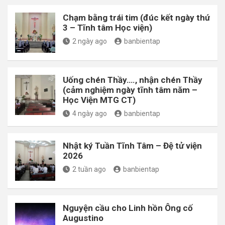
Chạm bằng trái tim (đúc kết ngày thứ
3 – Tĩnh tâm Học viện)
2 ngày ago
banbientap
Uống chén Thầy…., nhận chén Thầy
(cảm nghiệm ngày tĩnh tâm năm –
Học Viện MTG CT)
4 ngày ago
banbientap
Nhật ký Tuần Tĩnh Tâm – Đệ tử viện
2026
2 tuần ago
banbientap
Nguyện cầu cho Linh hồn Ông cố
Augustino