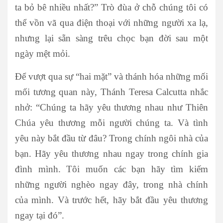
ta bỏ bê nhiều nhất?” Trò đùa ở chỗ chúng tôi có
thể vồn vã qua điện thoại với những người xa lạ,
nhưng lại sẵn sàng trêu chọc bạn đời sau một
ngày mệt mỏi.
Để vượt qua sự “hai mặt” và thánh hóa những mối
mối tương quan này, Thánh Teresa Calcutta nhắc
nhở: “Chúng ta hãy yêu thương nhau như Thiên
Chúa yêu thương mỗi người chúng ta. Và tình
yêu này bắt đầu từ đâu? Trong chính ngôi nhà của
bạn. Hãy yêu thương nhau ngay trong chính gia
đình mình. Tôi muốn các bạn hãy tìm kiếm
những người nghèo ngay đây, trong nhà chính
của mình. Và trước hết, hãy bắt đầu yêu thương
ngay tại đó”.