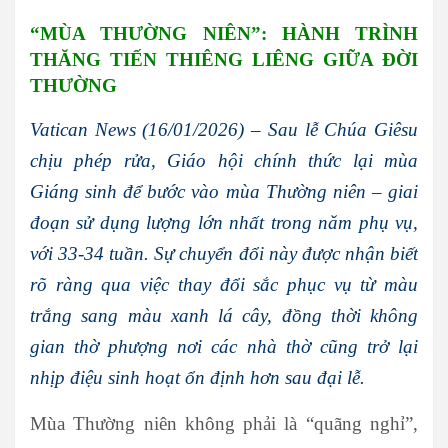
“MÙA THƯỜNG NIÊN”: HÀNH TRÌNH
THĂNG TIẾN THIÊNG LIÊNG GIỮA ĐỜI
THƯỜNG
Vatican News (16/01/2026) – Sau lễ Chúa Giêsu
chịu phép rửa, Giáo hội chính thức lại mùa
Giáng sinh để bước vào mùa Thường niên – giai
đoạn sử dụng lượng lớn nhất trong năm phụ vụ,
với 33-34 tuần. Sự chuyển đổi này được nhận biết
rõ ràng qua việc thay đổi sắc phục vụ từ màu
trắng sang màu xanh lá cây, đồng thời không
gian thờ phượng nơi các nhà thờ cũng trở lại
nhịp điệu sinh hoạt ổn định hơn sau đại lễ.
Mùa Thường niên không phải là “quãng nghỉ”,