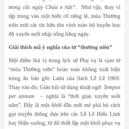
trong các ngày Chúa
n
hật”.
Như vậy, thay vì
tập trung vào một biến cố riêng lẻ, mùa Thường
niên mời các tín hữu tôn vinh toàn bộ huyền học
độ xuyên suốt nhịp sống hằng ngày.
Giải thích mã ý nghĩa của từ “thường niên”
Một điểm thú vị trong lịch sử Phụ vụ là cụm từ
“mùa Thường niên” hoàn toàn không xuất hiện
trong ấn bản gốc Latin của Sách Lễ Lễ 1969.
Thay vào đó, Giáo hội sử dụng thuật ngữ
Tempus
per annum
– nghĩa là “thời gian xuyên suốt
năm”. Đây là một khởi đầu mới mẻ phá bỏ cách
gọi truyền thống dựa trên các Lễ Lễ Hiển Linh
hay Hiện xuống, từ đó thiết lập một khối phục vụ