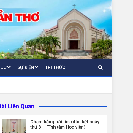
MỤC
SỰ KIỆN
TRI THỨC
Bài Liên Quan
Chạm bằng trái tim (đúc kết ngày
thứ 3 – Tĩnh tâm Học viện)