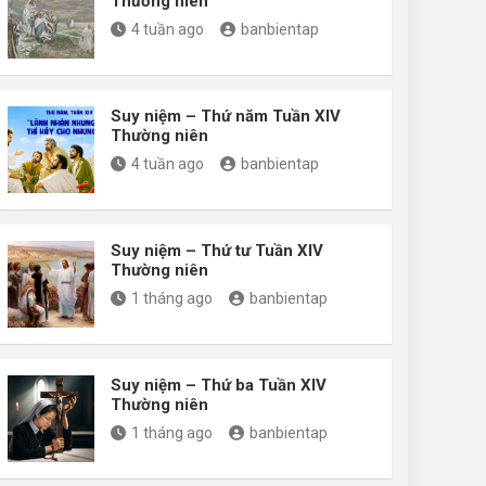
Thường niên
4 tuần ago
banbientap
Suy niệm – Thứ năm Tuần XIV
Thường niên
4 tuần ago
banbientap
Suy niệm – Thứ tư Tuần XIV
Thường niên
1 tháng ago
banbientap
Suy niệm – Thứ ba Tuần XIV
Thường niên
1 tháng ago
banbientap