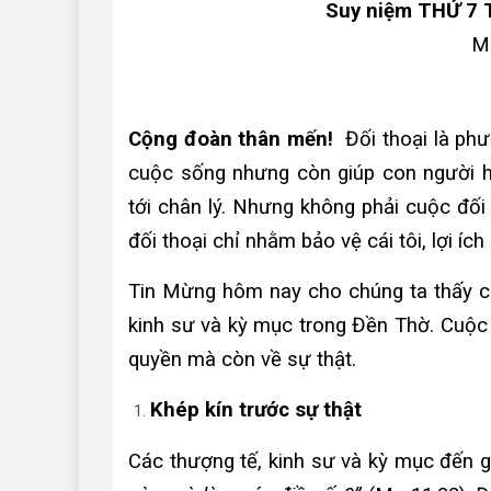
Suy niệm THỨ 7 
Mc
Cộng đoàn thân mến!
Đối thoại là ph
cuộc sống nhưng còn giúp con người h
tới chân lý. Nhưng không phải cuộc đố
đối thoại chỉ nhằm bảo vệ cái tôi, lợi í
Tin Mừng hôm nay cho chúng ta thấy cu
kinh sư và kỳ mục trong Đền Thờ. Cuộc 
quyền mà còn về sự thật.
Khép kín trước sự thật
Các thượng tế, kinh sư và kỳ mục đến 