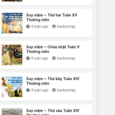
Suy niệm – Thứ hai Tuần XV
Thường niên
4 tuần ago
banbientap
Suy niệm – Chúa nhật Tuần V
Thường niên
4 tuần ago
banbientap
Suy niệm – Thứ bảy Tuần XIV
Thường niên
4 tuần ago
banbientap
Suy niệm – Thứ sáu Tuần XIV