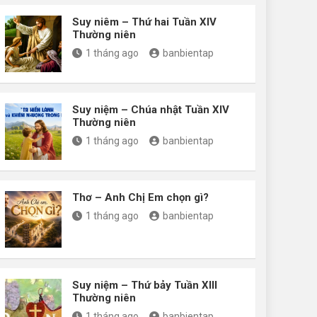
Suy niêm – Thứ hai Tuần XIV
Thường niên
1 tháng ago
banbientap
Suy niệm – Chúa nhật Tuần XIV
Thường niên
1 tháng ago
banbientap
Thơ – Anh Chị Em chọn gì?
1 tháng ago
banbientap
Suy niệm – Thứ bảy Tuần XIII
Thường niên
1 tháng ago
banbientap