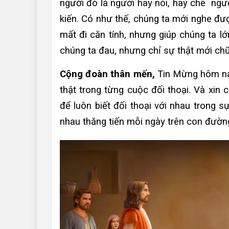
người đó là người hay nói, hay chê ngư
kiến. Có như thế, chúng ta mới nghe đư
mất đi căn tính, nhưng giúp chúng ta lớn
chúng ta đau, nhưng chỉ sự thật mới chữ
Cộng đoàn thân mến,
Tin Mừng hôm nay
thật trong từng cuộc đối thoại. Và xin 
để luôn biết đối thoại với nhau trong 
nhau thăng tiến mỗi ngày trên con đườ