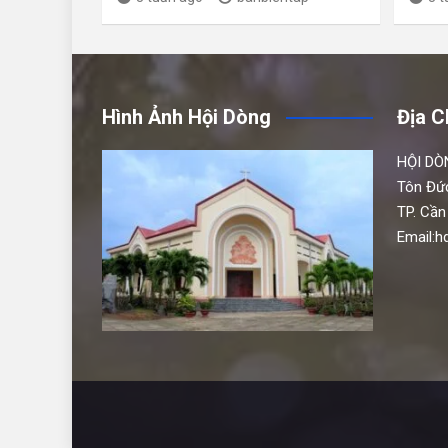
Hình Ảnh Hội Dòng
Địa C
HỘI DÒ
Tôn Đứ
TP. Cần
Email: