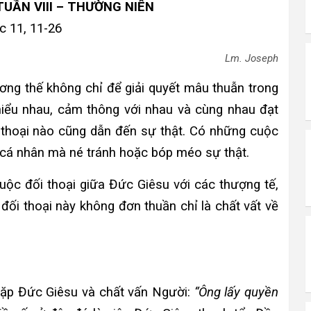
TUẦN VIII – THƯỜNG NIÊN
 11, 11-26
Lm. Joseph
ương thế không chỉ để giải quyết mâu thuẫn trong
iểu nhau, cảm thông với nhau và cùng nhau đạt
i thoại nào cũng dẫn đến sự thật. Có những cuộc
ch cá nhân mà né tránh hoặc bóp méo sự thật.
ộc đối thoại giữa Đức Giêsu với các thượng tế,
đối thoại này không đơn thuần chỉ là chất vất về
gặp Đức Giêsu và chất vấn Người:
“Ông lấy quyền