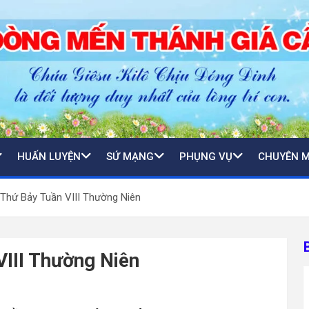
HUẤN LUYỆN
SỨ MẠNG
PHỤNG VỤ
CHUYÊN 
 Thứ Bảy Tuần VIII Thường Niên
VIII Thường Niên