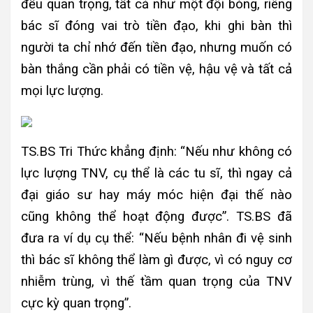
đều quan trọng, tất cả như một đội bóng, riêng
bác sĩ đóng vai trò tiền đạo, khi ghi bàn thì
người ta chỉ nhớ đến tiền đạo, nhưng muốn có
bàn thắng cần phải có tiền vệ, hậu vệ và tất cả
mọi lực lượng.
TS.BS Tri Thức khẳng định: “Nếu như không có
lực lượng TNV, cụ thể là các tu sĩ, thì ngay cả
đại giáo sư hay máy móc hiện đại thế nào
cũng không thể hoạt động được”. TS.BS đã
đưa ra ví dụ cụ thể: “Nếu bệnh nhân đi vệ sinh
thì bác sĩ không thể làm gì được, vì có nguy cơ
nhiễm trùng, vì thế tầm quan trọng của TNV
cực kỳ quan trọng”.