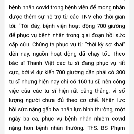
bệnh nhân covid trong bệnh viện để mong nhận
được thêm sự hỗ trợ từ các TNV cho thời gian
tới: “Tới đây, bệnh viện hoạt động 700 giường
để phục vụ bệnh nhân trong giai đoạn hồi sức
cấp cứu. Chúng ta phục vụ từ “thời kỳ sơ khai”
đến nay, nguồn hoạt động đã chạy tốt. Theo
bác sĩ Thanh Việt các tu sĩ đang phục vụ rất
cực, bởi vì dự kiến 700 giường cần phải có 300
tu sĩ nhưng hiện nay chỉ có 160 tu sĩ, nên công
việc của các tu sĩ hiện rất căng thẳng, vì số
lượng người chưa đủ theo cơ chế. Nhân lực
hồi sức nặng gấp ba nhân lực bình thường, một
ngày ba ca, phục vụ bệnh nhân nhiễm covid
nặng hơn bệnh nhân thường. ThS. BS Phạm