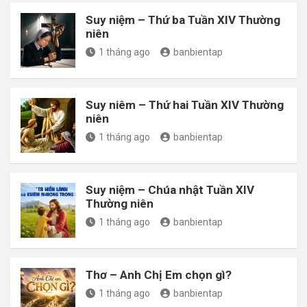
Suy niệm – Thứ ba Tuần XIV Thường
niên
1 tháng ago
banbientap
Suy niêm – Thứ hai Tuần XIV Thường
niên
1 tháng ago
banbientap
Suy niệm – Chúa nhật Tuần XIV
Thường niên
1 tháng ago
banbientap
Thơ – Anh Chị Em chọn gì?
1 tháng ago
banbientap