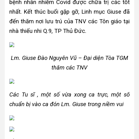
bệnh nhân nhiễm Covid được chữa trị các tốt
nhất. Kết thúc buổi gặp gỡ, Linh mục Giuse đã
đến thăm nơi lưu trú của TNV các Tôn giáo tại
nhà thiếu nhi Q.9, TP Thủ Đức.
Lm. Giuse Đào Nguyên Vũ – Đại diện Tòa TGM
thăm các TNV
Các Tu sĩ , một số vừa xong ca trực, một số
chuẩn bị vào ca đón Lm. Giuse trong niềm vui