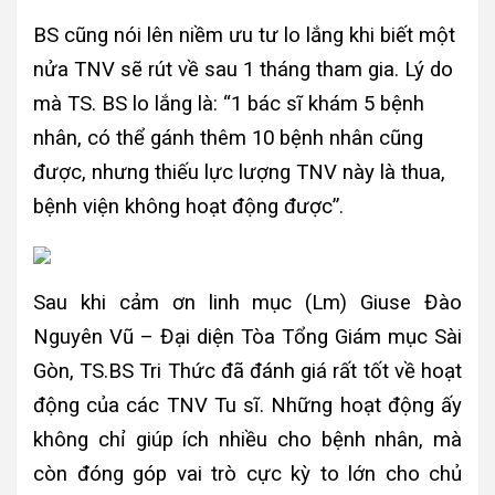
BS cũng nói lên niềm ưu tư lo lắng khi biết một
nửa TNV sẽ rút về sau 1 tháng tham gia. Lý do
mà TS. BS lo lắng là: “1 bác sĩ khám 5 bệnh
nhân, có thể gánh thêm 10 bệnh nhân cũng
được, nhưng thiếu lực lượng TNV này là thua,
bệnh viện không hoạt động được”.
Sau khi cảm ơn linh mục (Lm) Giuse Đào
Nguyên Vũ – Đại diện Tòa Tổng Giám mục Sài
Gòn, TS.BS Tri Thức đã đánh giá rất tốt về hoạt
động của các TNV Tu sĩ. Những hoạt động ấy
không chỉ giúp ích nhiều cho bệnh nhân, mà
còn đóng góp vai trò cực kỳ to lớn cho chủ