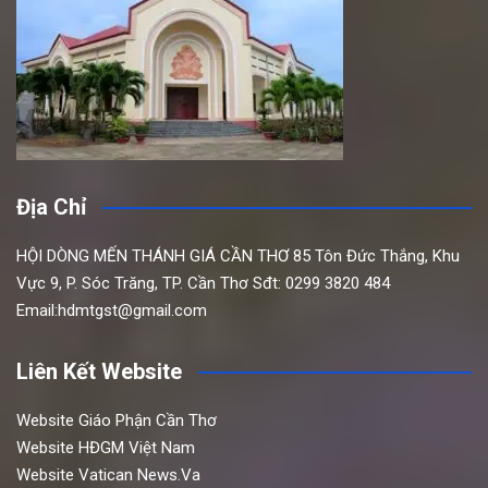
Địa Chỉ
HỘI DÒNG MẾN THÁNH GIÁ CẦN THƠ
85 Tôn Đức Thắng,
Khu
Vực 9, P. Sóc Trăng, TP. Cần Thơ
Sđt: 0299 3820 484
Email:hdmtgst@gmail.com
Liên Kết Website
Website Giáo Phận Cần Thơ
Website HĐGM Việt Nam
Website Vatican News.Va