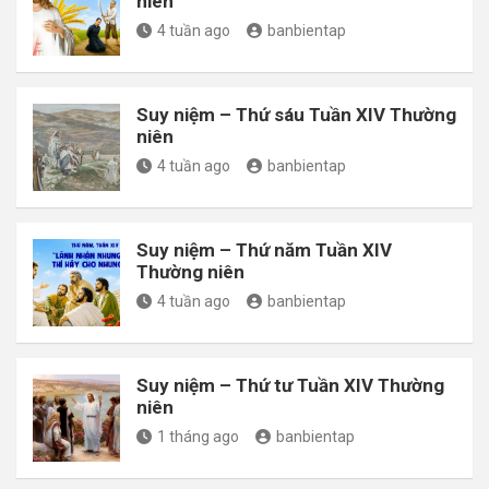
niên
4 tuần ago
banbientap
Suy niệm – Thứ sáu Tuần XIV Thường
niên
4 tuần ago
banbientap
Suy niệm – Thứ năm Tuần XIV
Thường niên
4 tuần ago
banbientap
Suy niệm – Thứ tư Tuần XIV Thường
niên
1 tháng ago
banbientap