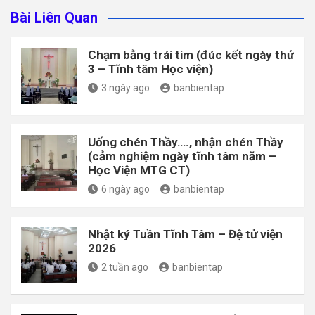
Bài Liên Quan
Chạm bằng trái tim (đúc kết ngày thứ
3 – Tĩnh tâm Học viện)
3 ngày ago
banbientap
Uống chén Thầy…., nhận chén Thầy
(cảm nghiệm ngày tĩnh tâm năm –
Học Viện MTG CT)
6 ngày ago
banbientap
Nhật ký Tuần Tĩnh Tâm – Đệ tử viện
2026
2 tuần ago
banbientap