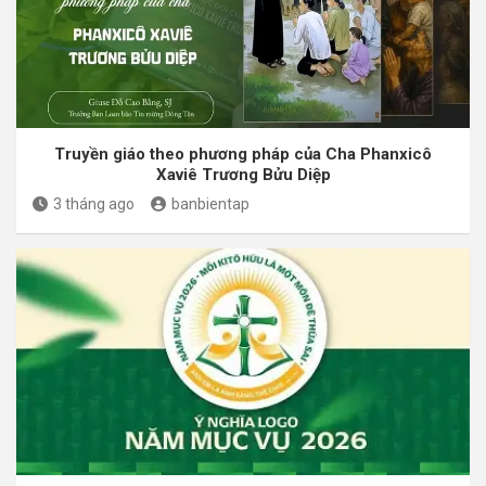
Truyền giáo theo phương pháp của Cha Phanxicô
Xaviê Trương Bửu Diệp
3 tháng ago
banbientap