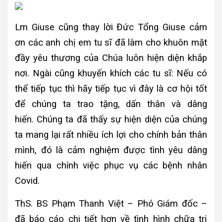
Lm Giuse cũng thay lời Đức Tổng Giuse cảm
ơn các anh chị em tu sĩ đã làm cho khuôn mặt
đầy yêu thương của Chúa luôn hiện diện khắp
nơi. Ngài cũng khuyến khích các tu sĩ: Nếu có
thể tiếp tục thì hãy tiếp tục vì đây là cơ hội tốt
để chúng ta trao tặng, dấn thân và dâng
hiến. Chúng ta đã thấy sự hiện diện của chúng
ta mang lại rất nhiều ích lợi cho chính bản thân
mình, đó là cảm nghiệm được tình yêu dâng
hiến qua chính việc phục vụ các bệnh nhân
Covid.
ThS. BS Phạm Thanh Việt – Phó Giám đốc –
đã báo cáo chi tiết hơn về tình hình chữa trị