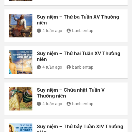
Suy niệm – Thứ ba Tuần XV Thường
niên
4 tuần ago
banbientap
Suy niệm – Thứ hai Tuần XV Thường
niên
4 tuần ago
banbientap
Suy niệm – Chúa nhật Tuần V
Thường niên
4 tuần ago
banbientap
Suy niệm – Thứ bảy Tuần XIV Thường