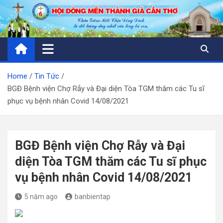
Skip
to
content
Home
Tin Tức
BGĐ Bệnh viện Chợ Rẫy và Đại diện Tòa TGM thăm các Tu sĩ
phục vụ bệnh nhân Covid 14/08/2021
BGĐ Bệnh viện Chợ Rẫy và Đại
diện Tòa TGM thăm các Tu sĩ phục
vụ bệnh nhân Covid 14/08/2021
5 năm ago
banbientap