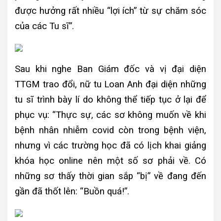
được hưởng rất nhiều “lợi ích” từ sự chăm sóc
của các Tu sĩ”.
Sau khi nghe Ban Giám đốc và vị đại diện
TTGM trao đổi, nữ tu Loan Anh đại diện những
tu sĩ trình bày lí do không thể tiếp tục ở lại để
phục vụ: “Thực sự, các sơ không muốn về khi
bệnh nhân nhiễm covid còn trong bệnh viện,
nhưng vì các trường học đã có lịch khai giảng
khóa học online nên một số sơ phải về. Có
những sơ thấy thời gian sắp “bị” về đang đến
gần đã thốt lên: “Buồn quá!”.