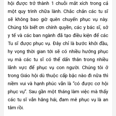
hội được trở thành 1 chuỗi mắt xích trong cả
một quy trình chữa lành. Chắc chắn các tu sĩ
sẽ không bao giờ quên chuyến phục vụ này.
Chúng tôi biết ơn chính quyền, các y bác sĩ, sở
y tế và các ban ngành đã tạo điều kiện để các
Tu sĩ được phục vụ. Đây chỉ là bước khởi đầu,
hy vọng thời gian tới sẽ có nhiều hướng phục
vụ mà các tu sĩ có thể dấn thân trong nhiều
lãnh vực để phục vụ con người. Chúng tôi ở
trong Giáo hội dù thuộc cấp bậc nào đi nữa thì
niềm vui và hạnh phúc vẫn là “có được cơ hội
phục vụ”. Sau gần một tháng làm việc mà thấy
các tu sĩ vẫn hăng hái, đam mê phục vụ là an
tâm rồi.