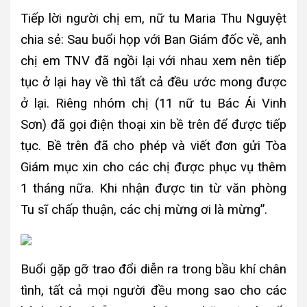
Tiếp lời người chị em, nữ tu Maria Thu Nguyệt
chia sẻ: Sau buổi họp với Ban Giám đốc về, anh
chị em TNV đã ngồi lại với nhau xem nên tiếp
tục ở lại hay về thì tất cả đều ước mong được
ở lại. Riêng nhóm chị (11 nữ tu Bác Ái Vinh
Sơn) đã gọi điện thoại xin bề trên để được tiếp
tục. Bề trên đã cho phép và viết đơn gửi Tòa
Giám mục xin cho các chị được phục vụ thêm
1 tháng nữa. Khi nhận được tin từ văn phòng
Tu sĩ chấp thuận, các chị mừng ơi là mừng”.
Buổi gặp gỡ trao đổi diễn ra trong bầu khí chân
tình, tất cả mọi người đều mong sao cho các