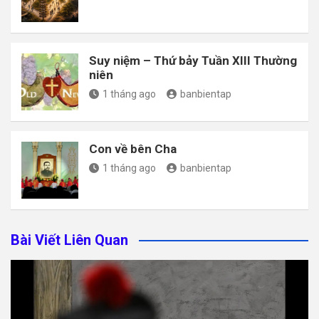
Suy niệm – Thứ bảy Tuần XIII Thường
niên
1 tháng ago
banbientap
Con về bên Cha
1 tháng ago
banbientap
Bài Viết Liên Quan