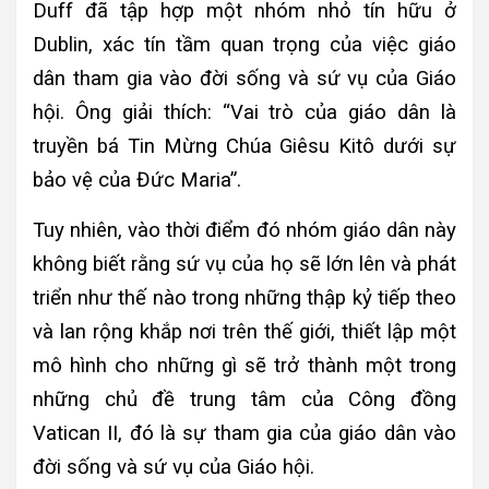
Duff đã tập hợp một nhóm nhỏ tín hữu ở
Dublin, xác tín tầm quan trọng của việc giáo
dân tham gia vào đời sống và sứ vụ của Giáo
hội. Ông giải thích: “Vai trò của giáo dân là
truyền bá Tin Mừng Chúa Giêsu Kitô dưới sự
bảo vệ của Đức Maria”.
Tuy nhiên, vào thời điểm đó nhóm giáo dân này
không biết rằng sứ vụ của họ sẽ lớn lên và phát
triển như thế nào trong những thập kỷ tiếp theo
và lan rộng khắp nơi trên thế giới, thiết lập một
mô hình cho những gì sẽ trở thành một trong
những chủ đề trung tâm của Công đồng
Vatican II, đó là sự tham gia của giáo dân vào
đời sống và sứ vụ của Giáo hội.