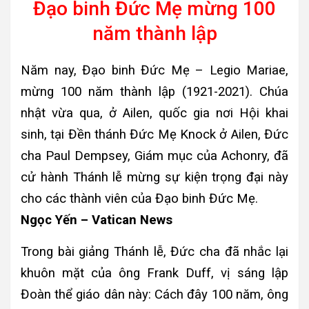
Đạo binh Đức Mẹ mừng 100
năm thành lập
Năm nay, Đạo binh Đức Mẹ – Legio Mariae,
mừng 100 năm thành lập (1921-2021). Chúa
nhật vừa qua, ở Ailen, quốc gia nơi Hội khai
sinh, tại Đền thánh Đức Mẹ Knock ở Ailen, Đức
cha Paul Dempsey, Giám mục của Achonry, đã
cử hành Thánh lễ mừng sự kiện trọng đại này
cho các thành viên của Đạo binh Đức Mẹ.
Ngọc Yến – Vatican News
Trong bài giảng Thánh lễ, Đức cha đã nhắc lại
khuôn mặt của ông Frank Duff, vị sáng lập
Đoàn thể giáo dân này: Cách đây 100 năm, ông