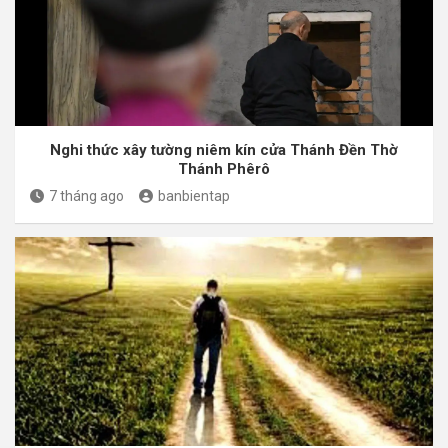
Nghi thức xây tường niêm kín cửa Thánh Đền Thờ
Thánh Phêrô
7 tháng ago
banbientap