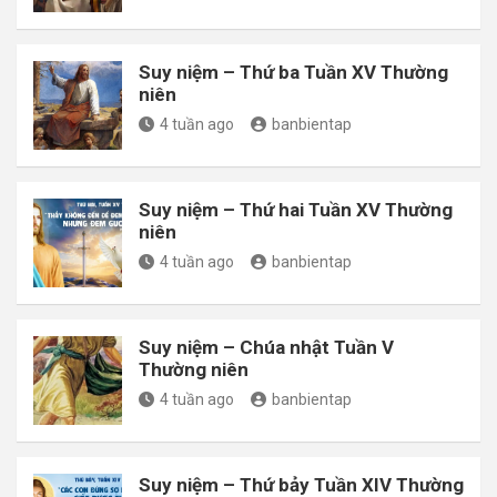
Suy niệm – Thứ ba Tuần XV Thường
niên
4 tuần ago
banbientap
Suy niệm – Thứ hai Tuần XV Thường
niên
4 tuần ago
banbientap
Suy niệm – Chúa nhật Tuần V
Thường niên
4 tuần ago
banbientap
Suy niệm – Thứ bảy Tuần XIV Thường