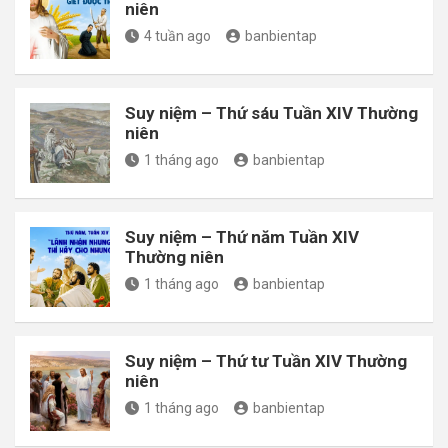
niên
4 tuần ago
banbientap
Suy niệm – Thứ sáu Tuần XIV Thường
niên
1 tháng ago
banbientap
Suy niệm – Thứ năm Tuần XIV
Thường niên
1 tháng ago
banbientap
Suy niệm – Thứ tư Tuần XIV Thường
niên
1 tháng ago
banbientap