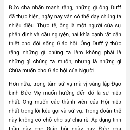
Đức cha nhấn mạnh rằng, những gì ông Duff
đã thực hiện, ngày nay vẫn có thể dạy chúng ta
nhiều điều. Thực tế, ông là một người của sự
phân định và cầu nguyện, hai khía cạnh rất cần
thiết cho đời sống Giáo hội. Ông Duff ý thức
rằng những gì chúng ta làm không phải là
những gì chúng ta muốn, nhưng là những gì
Chúa muốn cho Giáo hội của Người.
Hơn nữa, trọng tâm sứ vụ mà vị sáng lập Đạo
binh Đức Mẹ muốn hướng đến đó là sự hiệp
nhất. Ông muốn các thành viên của Hội hiệp
nhất trong lời kêu gọi và sứ vụ. Trong đoàn thể
này không có chỗ cho sự chia rẽ. Áp dụng tinh
thần này cho Giáo hội ngày nay, Đức cha