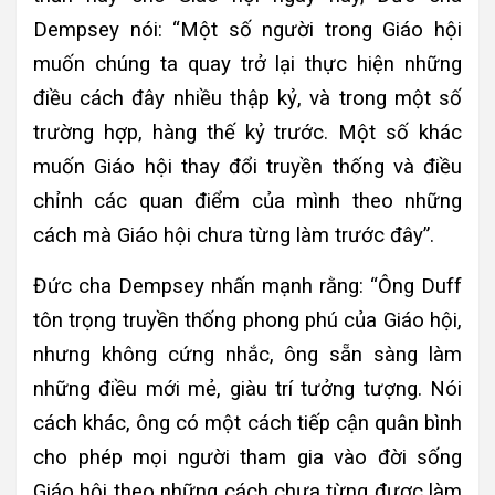
Dempsey nói: “Một số người trong Giáo hội
muốn chúng ta quay trở lại thực hiện những
điều cách đây nhiều thập kỷ, và trong một số
trường hợp, hàng thế kỷ trước. Một số khác
muốn Giáo hội thay đổi truyền thống và điều
chỉnh các quan điểm của mình theo những
cách mà Giáo hội chưa từng làm trước đây”.
Đức cha Dempsey nhấn mạnh rằng: “Ông Duff
tôn trọng truyền thống phong phú của Giáo hội,
nhưng không cứng nhắc, ông sẵn sàng làm
những điều mới mẻ, giàu trí tưởng tượng. Nói
cách khác, ông có một cách tiếp cận quân bình
cho phép mọi người tham gia vào đời sống
Giáo hội theo những cách chưa từng được làm