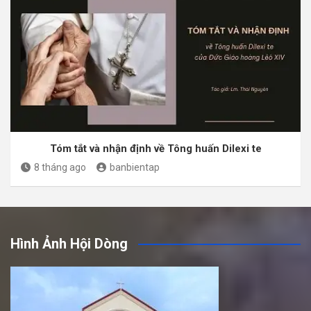
Tóm tắt và nhận định về Tông huấn Dilexi te
8 tháng ago
banbientap
Hình Ảnh Hội Dòng