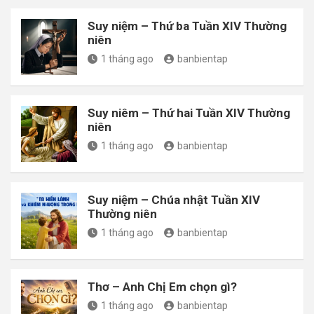
Suy niệm – Thứ ba Tuần XIV Thường
niên
1 tháng ago
banbientap
Suy niêm – Thứ hai Tuần XIV Thường
niên
1 tháng ago
banbientap
Suy niệm – Chúa nhật Tuần XIV
Thường niên
1 tháng ago
banbientap
Thơ – Anh Chị Em chọn gì?
1 tháng ago
banbientap