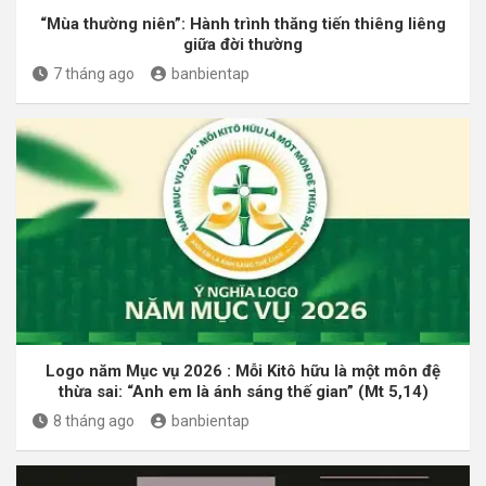
“Mùa thường niên”: Hành trình thăng tiến thiêng liêng
giữa đời thường
7 tháng ago
banbientap
Logo năm Mục vụ 2026 : Mỗi Kitô hữu là một môn đệ
thừa sai: “Anh em là ánh sáng thế gian” (Mt 5,14)
8 tháng ago
banbientap