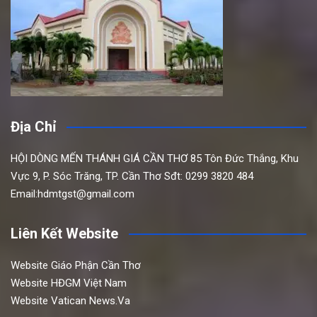
Địa Chỉ
HỘI DÒNG MẾN THÁNH GIÁ CẦN THƠ
85 Tôn Đức Thắng,
Khu
Vực 9, P. Sóc Trăng, TP. Cần Thơ
Sđt: 0299 3820 484
Email:hdmtgst@gmail.com
Liên Kết Website
Website Giáo Phận Cần Thơ
Website HĐGM Việt Nam
Website Vatican News.Va