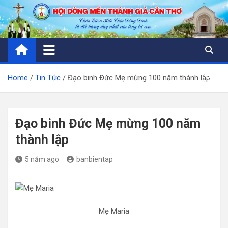
Skip
to
content
Home
Tin Tức
Đạo binh Đức Mẹ mừng 100 năm thành lập
Đạo binh Đức Mẹ mừng 100 năm
thành lập
5 năm ago
banbientap
Mẹ Maria