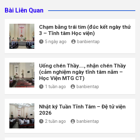
Bài Liên Quan
Chạm bằng trái tim (đúc kết ngày thứ
3 – Tĩnh tâm Học viện)
5 ngày ago
banbientap
Uống chén Thầy…., nhận chén Thầy
(cảm nghiệm ngày tĩnh tâm năm –
Học Viện MTG CT)
1 tuần ago
banbientap
Nhật ký Tuần Tĩnh Tâm – Đệ tử viện
2026
2 tuần ago
banbientap