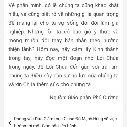
Về phần mình, có lẽ chúng ta cũng khao khát
hiểu, và cũng biết rõ về những gì là quan trọng
để mang lại cho ta sự sống đời đời làm gia
nghiệp. Nhưng rồi, ta có bao giờ ý thức và
mong muốn đổi thay bản thân theo hướng
thiện lành? Hôm nay, hãy cầm lấy Kinh thánh
trong tay, hãy đọc một đoạn nhỏ Lời Chúa
trong ngày, để Lời Chúa đến gần với trái tim
chúng ta. Điều này cần sự nỗ lực của chúng ta
và xin Chúa thêm sức cho chúng ta.
Nguồn: Giáo phận Phú Cường
Điều
Phỏng vấn Đức Giám mục Giuse Đỗ Mạnh Hùng về việc
hướng
hướng tới một Giáo hội hiêp hành