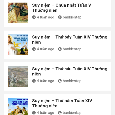
Suy niệm – Chúa nhật Tuần V
Thường niên
4 tuần ago
banbientap
Suy niệm – Thứ bảy Tuần XIV Thường
niên
4 tuần ago
banbientap
Suy niệm – Thứ sáu Tuần XIV Thường
niên
4 tuần ago
banbientap
Suy niệm – Thứ năm Tuần XIV
Thường niên
4 tuần ago
banbientap