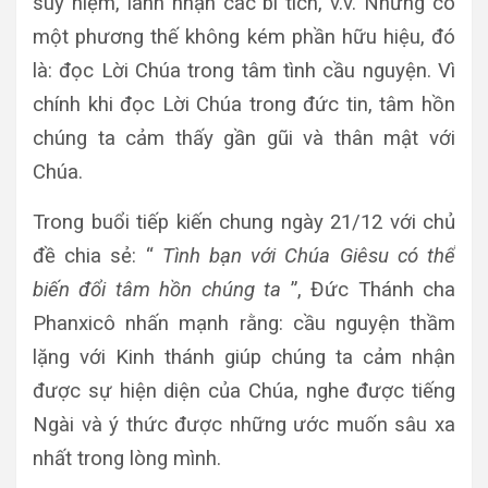
suy niệm, lãnh nhận các bí tích, v.v. Nhưng có
một phương thế không kém phần hữu hiệu, đó
là: đọc Lời Chúa trong tâm tình cầu nguyện. Vì
chính khi đọc Lời Chúa trong đức tin, tâm hồn
chúng ta cảm thấy gần gũi và thân mật với
Chúa.
Trong buổi tiếp kiến chung ngày 21/12 với chủ
đề chia sẻ: “
Tình bạn với Chúa Giêsu có thể
biến đổi tâm hồn chúng ta
”, Đức Thánh cha
Phanxicô nhấn mạnh rằng: cầu nguyện thầm
lặng với Kinh thánh giúp chúng ta cảm nhận
được sự hiện diện của Chúa, nghe được tiếng
Ngài và ý thức được những ước muốn sâu xa
nhất trong lòng mình.