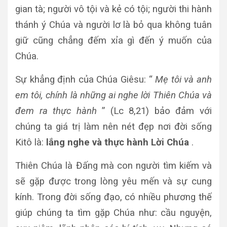
gian tà; người vô tội và kẻ có tội; người thi hành
thánh ý Chúa và người lơ là bỏ qua không tuân
giữ cũng chẳng đếm xỉa gì đến ý muốn của
Chúa.
Sự khẳng định của Chúa Giêsu: “
Mẹ tôi và anh
em tôi, chính là những ai nghe lời Thiên Chúa và
đem ra thực hành
” (Lc 8,21) bảo đảm với
chúng ta giá trị làm nên nét đẹp nơi đời sống
Kitô là:
lắng nghe và thực hành Lời Chúa
.
Thiên Chúa là Đấng mà con người tìm kiếm và
sẽ gặp được trong lòng yêu mến và sự cung
kính. Trong đời sống đạo, có nhiều phương thế
giúp chúng ta tìm gặp Chúa như: cầu nguyện,