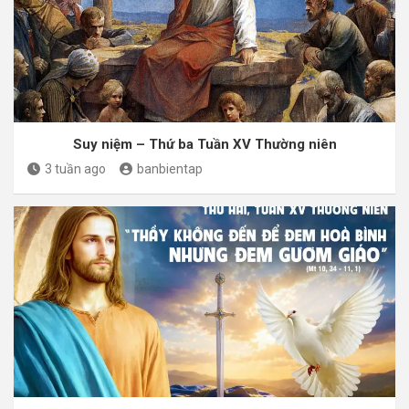
Suy niệm – Thứ ba Tuần XV Thường niên
3 tuần ago
banbientap