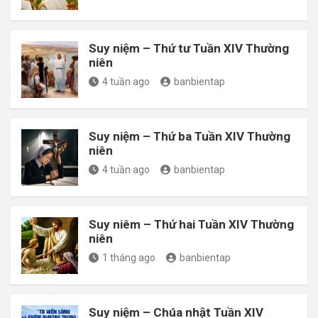
Suy niệm – Thứ tư Tuần XIV Thường
niên
4 tuần ago
banbientap
Suy niệm – Thứ ba Tuần XIV Thường
niên
4 tuần ago
banbientap
Suy niêm – Thứ hai Tuần XIV Thường
niên
1 tháng ago
banbientap
Suy niệm – Chúa nhật Tuần XIV