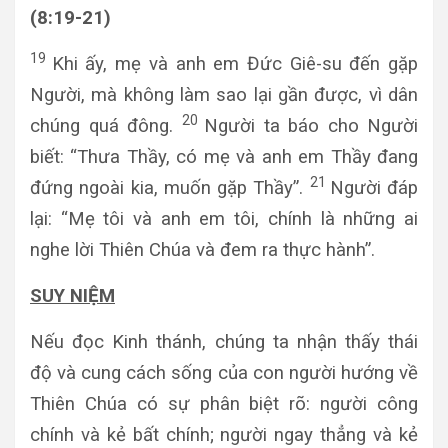
(
8:19-21
)
19
Khi ấy, mẹ và anh em Đức Giê-su đến gặp
Người, mà không làm sao lại gần được, vì dân
20
chúng quá đông.
Người ta báo cho Người
biết: “Thưa Thầy, có mẹ và anh em Thầy đang
21
đứng ngoài kia, muốn gặp Thầy”.
Người đáp
lại: “Mẹ tôi và anh em tôi, chính là những ai
nghe lời Thiên Chúa và đem ra thực hành”.
SUY NIỆM
Nếu đọc Kinh thánh, chúng ta nhận thấy thái
độ và cung cách sống của con người hướng về
Thiên Chúa có sự phân biệt rõ: người công
chính và kẻ bất chính; người ngay thẳng và kẻ