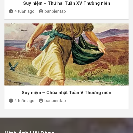
Suy niệm – Thứ hai Tuần XV Thường niên
4 tuần ago
banbientap
Suy niệm – Chúa nhật Tuần V Thường niên
4 tuần ago
banbientap