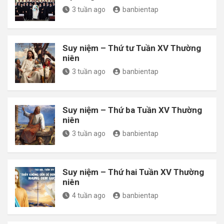
3 tuần ago
banbientap
Suy niệm – Thứ tư Tuần XV Thường
niên
3 tuần ago
banbientap
Suy niệm – Thứ ba Tuần XV Thường
niên
3 tuần ago
banbientap
Suy niệm – Thứ hai Tuần XV Thường
niên
4 tuần ago
banbientap