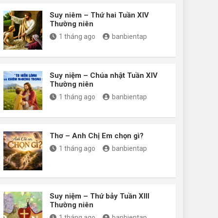
Suy niêm – Thứ hai Tuần XIV
Thường niên
1 tháng ago
banbientap
Suy niệm – Chúa nhật Tuần XIV
Thường niên
1 tháng ago
banbientap
Thơ – Anh Chị Em chọn gì?
1 tháng ago
banbientap
Suy niệm – Thứ bảy Tuần XIII
Thường niên
1 tháng ago
banbientap