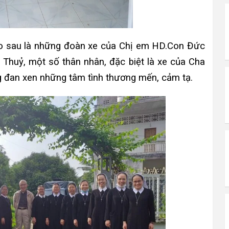
eo sau là những đoàn xe của Chị em HD.Con Đức
 Thuỷ, một số thân nhân, đặc biệt là xe của Cha
 đan xen những tâm tình thương mến, cảm tạ.