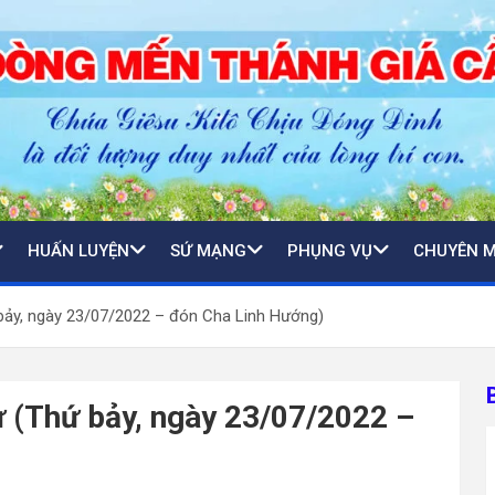
HUẤN LUYỆN
SỨ MẠNG
PHỤNG VỤ
CHUYÊN 
 bảy, ngày 23/07/2022 – đón Cha Linh Hướng)
ư (Thứ bảy, ngày 23/07/2022 –