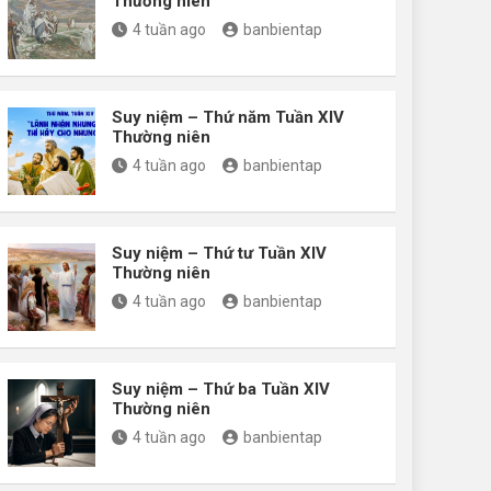
Thường niên
4 tuần ago
banbientap
Suy niệm – Thứ năm Tuần XIV
Thường niên
4 tuần ago
banbientap
Suy niệm – Thứ tư Tuần XIV
Thường niên
4 tuần ago
banbientap
Suy niệm – Thứ ba Tuần XIV
Thường niên
4 tuần ago
banbientap