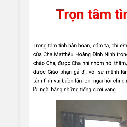
Trọn tâm tì
Trong tâm tình hân hoan, cảm tạ, chị e
của Cha Matthêu Hoàng Đình Ninh tron
chào Cha, được Cha nhí nhỏm hỏi thăm, h
được Giáo phận gả đi, với sứ mệnh l
tâm tình vui buồn lẫn lộn, ngài hỏi chị 
lời ngài bằng những tiếng cười vang.