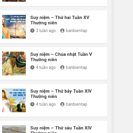
Suy niệm – Thứ hai Tuần XV
Thường niên
3 tuần ago
banbientap
Suy niệm – Chúa nhật Tuần V
Thường niên
4 tuần ago
banbientap
Suy niệm – Thứ bảy Tuần XIV
Thường niên
4 tuần ago
banbientap
Suy niệm – Thứ sáu Tuần XIV