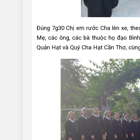
Đúng 7g30 Chị em rước Cha lên xe, th
Mẹ, các ông, các bà thuộc họ đạo Bình
Quản Hạt và Quý Cha Hạt Cần Thơ, cùng