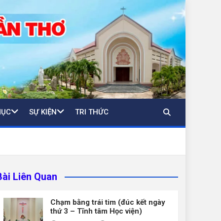
MỤC
SỰ KIỆN
TRI THỨC
Bài Liên Quan
Chạm bằng trái tim (đúc kết ngày
thứ 3 – Tĩnh tâm Học viện)