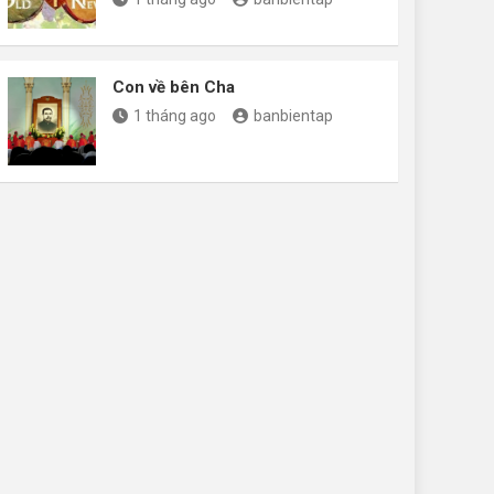
Con về bên Cha
1 tháng ago
banbientap