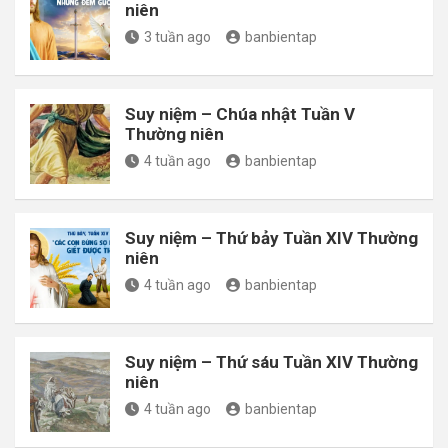
niên
3 tuần ago
banbientap
Suy niệm – Chúa nhật Tuần V
Thường niên
4 tuần ago
banbientap
Suy niệm – Thứ bảy Tuần XIV Thường
niên
4 tuần ago
banbientap
Suy niệm – Thứ sáu Tuần XIV Thường
niên
4 tuần ago
banbientap