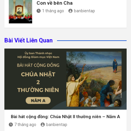
Con về bên Cha
1 tháng ago
banbientap
Bài Viết Liên Quan
Bài hát cộng đồng: Chúa Nhật II thường niên – Năm A
7 tháng ago
banbientap