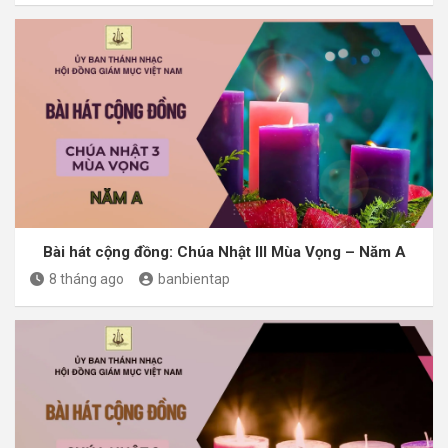
Bài hát cộng đồng: Chúa Nhật III Mùa Vọng – Năm A
8 tháng ago
banbientap