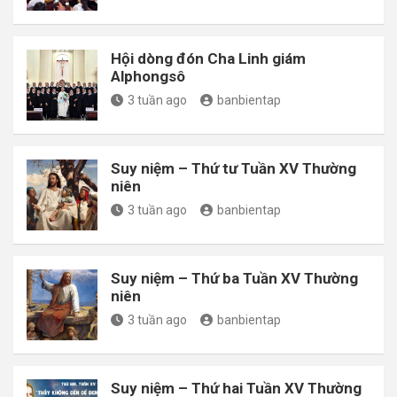
Hội dòng đón Cha Linh giám
Alphongsô
3 tuần ago
banbientap
Suy niệm – Thứ tư Tuần XV Thường
niên
3 tuần ago
banbientap
Suy niệm – Thứ ba Tuần XV Thường
niên
3 tuần ago
banbientap
Suy niệm – Thứ hai Tuần XV Thường