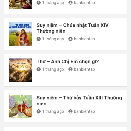
1 tháng ago
banbientap
Suy niệm – Chúa nhật Tuần XIV
Thường niên
1 tháng ago
banbientap
Thơ – Anh Chị Em chọn gì?
1 tháng ago
banbientap
Suy niệm – Thứ bảy Tuần XIII Thường
niên
1 tháng ago
banbientap