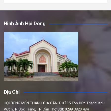
Hình Ảnh Hội Dòng
Địa Chỉ
HỘI DÒNG MẾN THÁNH GIÁ CẦN THƠ
85 Tôn Đức Thắng,
Khu
Vực 9, P. Sóc Trăng, TP. Cần Thơ
Sđt: 0299 3820 484