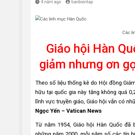
4 năm ago
banbientap
Các l
Giáo hội Hàn Qu
giảm nhưng ơn gọi
Theo số liệu thống kê do Hội đồng Giá
hữu tại quốc gia này tăng không quá 0
lĩnh vực truyền giáo, Giáo hội vẫn có n
Ngọc Yến – Vatican News
Từ năm 1954, Giáo hội Hàn Quốc đã b
những năm 2000, mỗi năm số các tín hữ