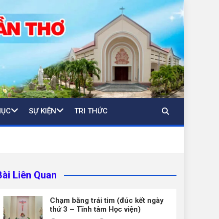
MỤC
SỰ KIỆN
TRI THỨC
Bài Liên Quan
Chạm bằng trái tim (đúc kết ngày
thứ 3 – Tĩnh tâm Học viện)