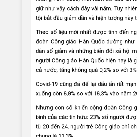
giữ như vậy cách đây vài năm. Tuy nhiên
tội bắt đầu giảm dần và hiện tượng này th
Theo số liệu mới nhất được tính đến n
đoàn Công giáo Hàn Quốc dường như đã
dân số giảm và những biến đổi xã hội mà
người Công giáo Hàn Quốc hiện nay là g
cả nước, tăng không quá 0,2% so với 3%
Covid-19 cũng đã để lại dấu ấn rất mạ
xuống còn 8,8% so với 18,3% vào năm 2
Nhưng con số khiến cộng đoàn Công giá
bình của các tín hữu: 23% số người được
từ 20 đến 24, người trẻ Công giáo chỉ ch
chung là 11,3%.