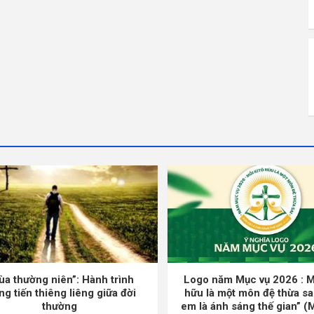
ùa thường niên”: Hành trình
Logo năm Mục vụ 2026 : M
ng tiến thiêng liêng giữa đời
hữu là một môn đệ thừa sa
thường
em là ánh sáng thế gian” (