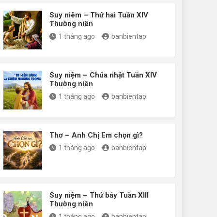
Suy niêm – Thứ hai Tuần XIV
Thường niên
1 tháng ago
banbientap
Suy niệm – Chúa nhật Tuần XIV
Thường niên
1 tháng ago
banbientap
Thơ – Anh Chị Em chọn gì?
1 tháng ago
banbientap
Suy niệm – Thứ bảy Tuần XIII
Thường niên
1 tháng ago
banbientap