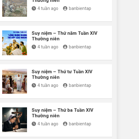
Thường niên
4 tuần ago
banbientap
Suy niệm – Thứ năm Tuần XIV
Thường niên
4 tuần ago
banbientap
Suy niệm – Thứ tư Tuần XIV
Thường niên
4 tuần ago
banbientap
Suy niệm – Thứ ba Tuần XIV
Thường niên
4 tuần ago
banbientap