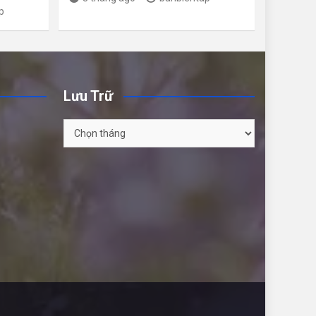
p
Lưu Trữ
Lưu
Trữ