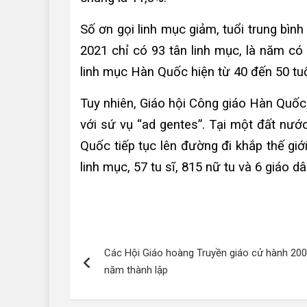
Số ơn gọi linh mục giảm, tuổi trung bìn
2021 chỉ có 93 tân linh mục, là năm có 
linh mục Hàn Quốc hiện từ 40 đến 50 tuổ
Tuy nhiên, Giáo hội Công giáo Hàn Quốc 
với sứ vụ “ad gentes”. Tại một đất nướ
Quốc tiếp tục lên đường đi khắp thế giớ
linh mục, 57 tu sĩ, 815 nữ tu và 6 giáo d
Điều
Các Hội Giáo hoàng Truyền giáo cử hành 200
hướng
năm thành lập
bài