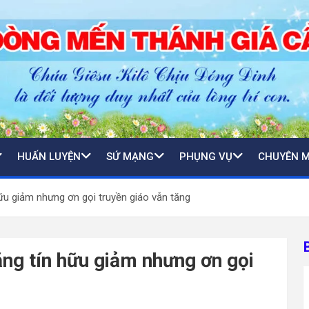
HUẤN LUYỆN
SỨ MẠNG
PHỤNG VỤ
CHUYÊN 
ữu giảm nhưng ơn gọi truyền giáo vẫn tăng
ng tín hữu giảm nhưng ơn gọi