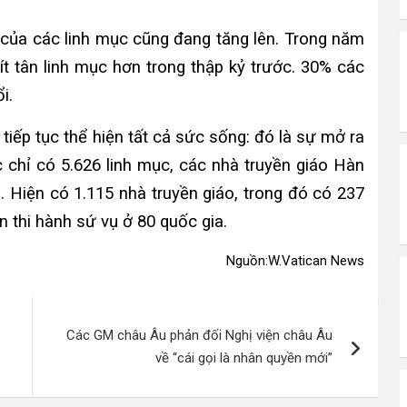
h của các linh mục cũng đang tăng lên. Trong năm
ít tân linh mục hơn trong thập kỷ trước. 30% các
i.
tiếp tục thể hiện tất cả sức sống: đó là sự mở ra
c chỉ có 5.626 linh mục, các nhà truyền giáo Hàn
i. Hiện có 1.115 nhà truyền giáo, trong đó có 237
ân thi hành sứ vụ ở 80 quốc gia.
Nguồn:W.Vatican News
Các GM châu Âu phản đối Nghị viện châu Âu
về “cái gọi là nhân quyền mới”