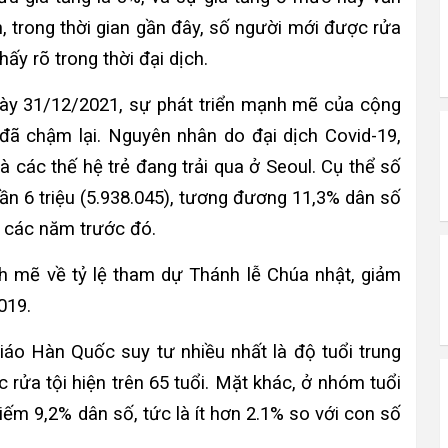
, trong thời gian gần đây, số người mới được rửa
ấy rõ trong thời đại dịch.
gày 31/12/2021, sự phát triển mạnh mẽ của cộng
 chậm lại. Nguyên nhân do đại dịch Covid-19,
 các thế hệ trẻ đang trải qua ở Seoul. Cụ thể số
ần 6 triệu (5.938.045), tương đương 11,3% dân số
 các năm trước đó.
nh mẽ về tỷ lệ tham dự Thánh lễ Chúa nhật, giảm
019.
o Hàn Quốc suy tư nhiều nhất là độ tuổi trung
 rửa tội hiện trên 65 tuổi. Mặt khác, ở nhóm tuổi
iếm 9,2% dân số, tức là ít hơn 2.1% so với con số