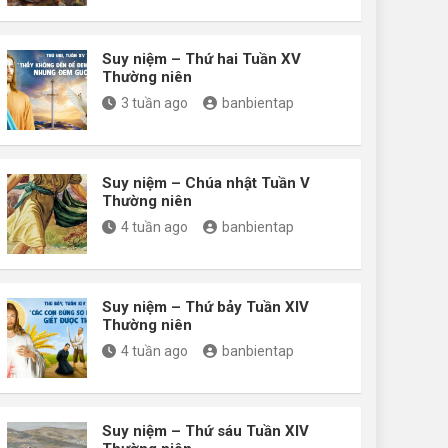
Suy niệm – Thứ hai Tuần XV
Thường niên
3 tuần ago
banbientap
Suy niệm – Chúa nhật Tuần V
Thường niên
4 tuần ago
banbientap
Suy niệm – Thứ bảy Tuần XIV
Thường niên
4 tuần ago
banbientap
Suy niệm – Thứ sáu Tuần XIV