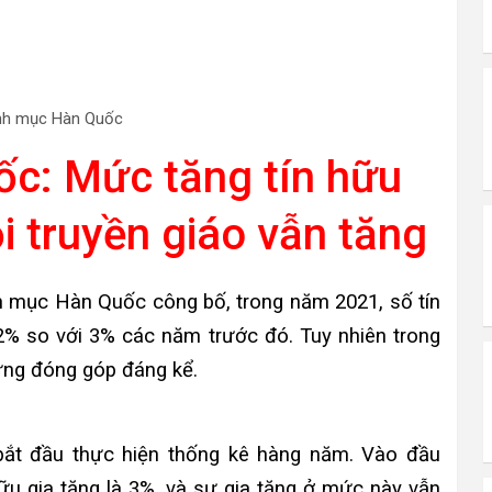
inh mục Hàn Quốc
ốc: Mức tăng tín hữu
 truyền giáo vẫn tăng
m mục Hàn Quốc công bố, trong năm 2021, số tín
,2% so với 3% các năm trước đó. Tuy nhiên trong
hững đóng góp đáng kể.
ắt đầu thực hiện thống kê hàng năm. Vào đầu
u gia tăng là 3%, và sự gia tăng ở mức này vẫn