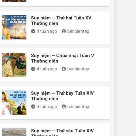
Suy niệm – Thứ hai Tuần XV
Thường niên
4 tuần ago
banbientap
Suy niệm – Chúa nhật Tuần V
Thường niên
4 tuần ago
banbientap
Suy niệm – Thứ bảy Tuần XIV
Thường niên
4 tuần ago
banbientap
Suy niệm – Thứ sáu Tuần XIV