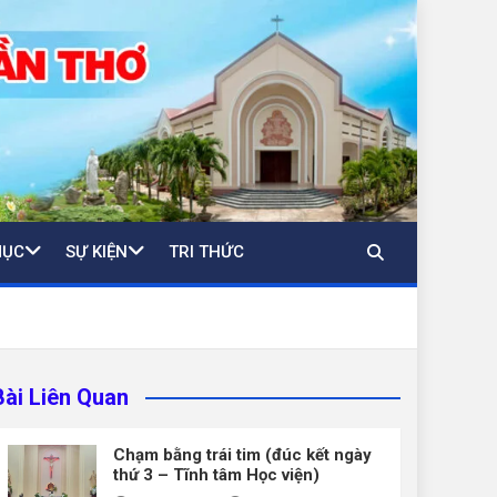
MỤC
SỰ KIỆN
TRI THỨC
Bài Liên Quan
Chạm bằng trái tim (đúc kết ngày
thứ 3 – Tĩnh tâm Học viện)