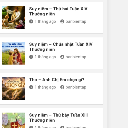
Suy niêm – Thứ hai Tuần XIV
Thường niên
1 tháng ago
banbientap
Suy niệm – Chúa nhật Tuần XIV
Thường niên
1 tháng ago
banbientap
Thơ – Anh Chị Em chọn gì?
1 tháng ago
banbientap
Suy niệm – Thứ bảy Tuần XIII
Thường niên
1 tháng ago
banbientap