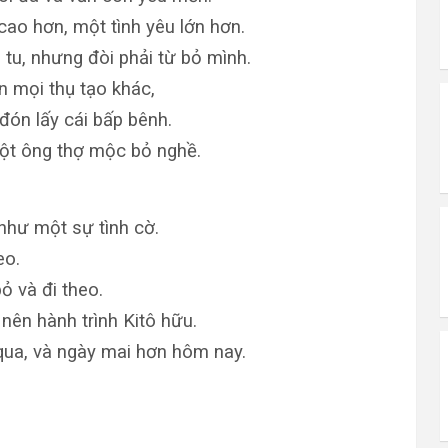
 cao hơn, một tình yêu lớn hơn.
tu, nhưng đòi phải từ bỏ mình.
n mọi thụ tạo khác,
 đón lấy cái bấp bênh.
một ông thợ mộc bỏ nghề.
như một sự tình cờ.
eo.
ỏ và đi theo.
 nên hành trình Kitô hữu.
ua, và ngày mai hơn hôm nay.