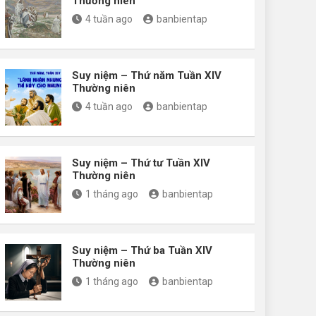
Thường niên
4 tuần ago
banbientap
Suy niệm – Thứ năm Tuần XIV
Thường niên
4 tuần ago
banbientap
Suy niệm – Thứ tư Tuần XIV
Thường niên
1 tháng ago
banbientap
Suy niệm – Thứ ba Tuần XIV
Thường niên
1 tháng ago
banbientap