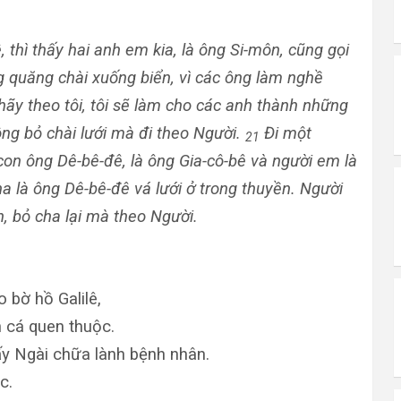
, thì thấy hai anh em kia, là ông Si-môn, cũng gọi
ng quăng chài xuống biển, vì các ông làm nghề
ãy theo tôi, tôi sẽ làm cho các anh thành những
ng bỏ chài lưới mà đi theo Người.
Đi một
21
on ông Dê-bê-đê, là ông Gia-cô-bê và người em là
a là ông Dê-bê-đê vá lưới ở trong thuyền. Người
, bỏ cha lại mà theo Người.
 bờ hồ Galilê,
 cá quen thuộc.
ấy Ngài chữa lành bệnh nhân.
c.