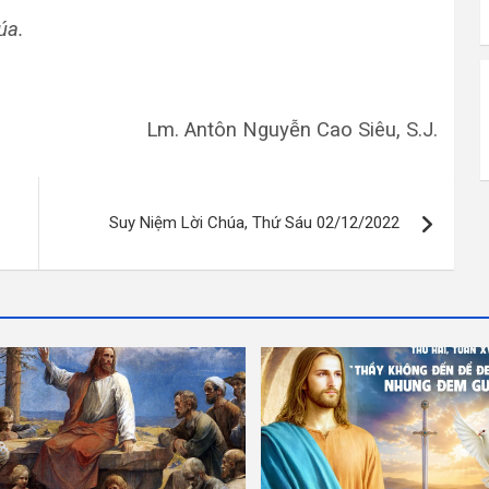
úa.
Lm. Antôn Nguyễn Cao Siêu, S.J.
Suy Niệm Lời Chúa, Thứ Sáu 02/12/2022