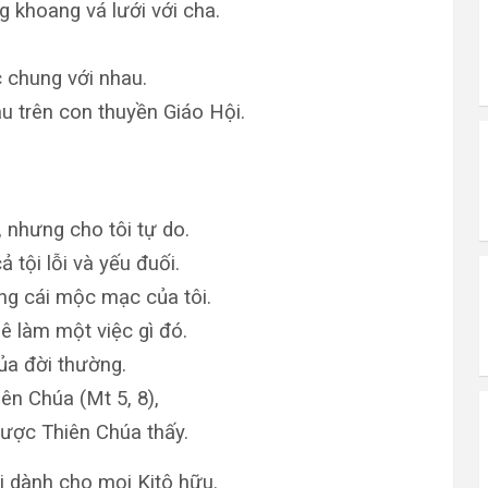
g khoang vá lưới với cha.
 chung với nhau.
au trên con thuyền Giáo Hội.
t, nhưng cho tôi tự do.
 tội lỗi và yếu đuối.
ng cái mộc mạc của tôi.
ê làm một việc gì đó.
của đời thường.
n Chúa (Mt 5, 8),
ược Thiên Chúa thấy.
ời dành cho mọi Kitô hữu.