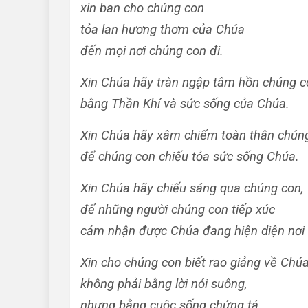
xin ban cho chúng con
tỏa lan hương thơm của Chúa
đến mọi nơi chúng con đi.
Xin Chúa hãy tràn ngập tâm hồn chúng c
bằng Thần Khí và sức sống của Chúa.
Xin Chúa hãy xâm chiếm toàn thân chún
để chúng con chiếu tỏa sức sống Chúa.
Xin Chúa hãy chiếu sáng qua chúng con,
để những người chúng con tiếp xúc
cảm nhận được Chúa đang hiện diện nơi
Xin cho chúng con biết rao giảng về Chúa
không phải bằng lời nói suông,
nhưng bằng cuộc sống chứng tá,