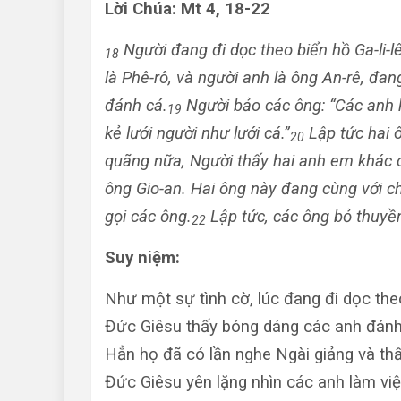
Lời Chúa
: Mt 4, 18-22
Người đang đi dọc theo biển hồ Ga-li-lê
18
là Phê-rô, và người anh là ông An-rê, đa
đánh cá.
Người bảo các ông: “Các anh h
19
kẻ lưới người như lưới cá.”
Lập tức hai ô
20
quãng nữa, Người thấy hai anh em khác c
ông Gio-an. Hai ông này đang cùng với ch
gọi các ông.
Lập tức, các ông bỏ thuyền
22
Suy ni
ệm:
Như một sự tình cờ, lúc đang đi dọc theo
Đức Giêsu thấy bóng dáng các anh đánh
Hẳn họ đã có lần nghe Ngài giảng và th
Đức Giêsu yên lặng nhìn các anh làm việ