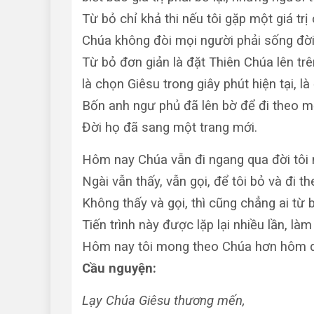
Từ bỏ chỉ khả thi nếu tôi gặp một giá trị
Chúa không đòi mọi người phải sống đời 
Từ bỏ đơn giản là đặt Thiên Chúa lên trê
là chọn Giêsu trong giây phút hiện tại, là
Bốn anh ngư phủ đã lên bờ để đi theo 
Đời họ đã sang một trang mới.
Hôm nay Chúa vẫn đi ngang qua đời tôi 
Ngài vẫn thấy, vẫn gọi, để tôi bỏ và đi th
Không thấy và gọi, thì cũng chẳng ai từ b
Tiến trình này được lặp lại nhiều lần, làm
Hôm nay tôi mong theo Chúa hơn hôm q
Cầu nguy
ện:
Lạy Chúa Giêsu thương mến,