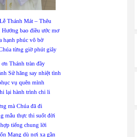
Lễ Thánh Mát – Thêu
 Hướng bao điều ước mơ
 hạnh phúc vô bờ
Chúa từng giờ phút giây
 ơn Thánh tràn đầy
h Sử hăng say nhiệt tình
phục vụ quên mình
 lại hành trình chi li
ng mà Chúa đã đi
 mẫu thực thi suốt đời
hợp tiếng chung lời
n Mạng dù nơi xa gần