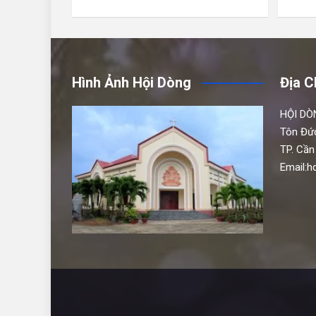
Hình Ảnh Hội Dòng
Địa C
HỘI DÒ
Tôn Đứ
TP. Cần
Email: