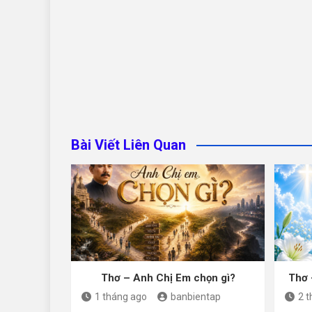
Bài Viết Liên Quan
Thơ – Anh Chị Em chọn gì?
Thơ 
1 tháng ago
banbientap
2 