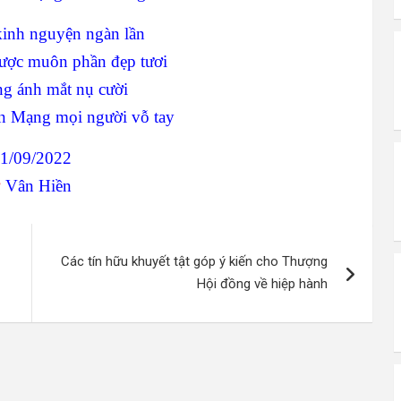
kinh nguyện ngàn lần
ược muôn phần đẹp tươi
ng ánh mắt nụ cười
 Mạng mọi người vỗ tay
1/09/2022
♥
Vân Hiền
Các tín hữu khuyết tật góp ý kiến cho Thượng
Hội đồng về hiệp hành