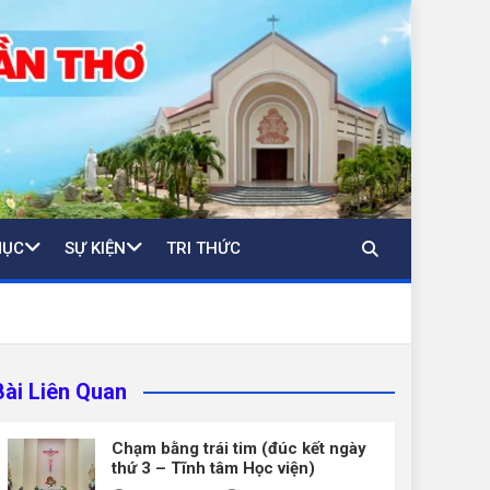
MỤC
SỰ KIỆN
TRI THỨC
Bài Liên Quan
Chạm bằng trái tim (đúc kết ngày
thứ 3 – Tĩnh tâm Học viện)