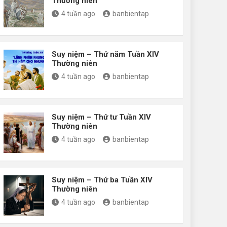
Thường niên
4 tuần ago
banbientap
Suy niệm – Thứ năm Tuần XIV
Thường niên
4 tuần ago
banbientap
Suy niệm – Thứ tư Tuần XIV
Thường niên
4 tuần ago
banbientap
Suy niệm – Thứ ba Tuần XIV
Thường niên
4 tuần ago
banbientap