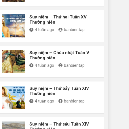
Suy niệm – Thứ hai Tuần XV
Thường niên
4 tuần ago
banbientap
Suy niệm – Chúa nhật Tuần V
Thường niên
4 tuần ago
banbientap
Suy niệm – Thứ bảy Tuần XIV
Thường niên
4 tuần ago
banbientap
Suy niệm – Thứ sáu Tuần XIV