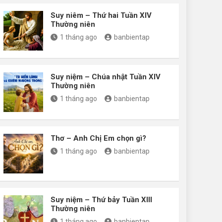
Suy niêm – Thứ hai Tuần XIV
Thường niên
1 tháng ago
banbientap
Suy niệm – Chúa nhật Tuần XIV
Thường niên
1 tháng ago
banbientap
Thơ – Anh Chị Em chọn gì?
1 tháng ago
banbientap
Suy niệm – Thứ bảy Tuần XIII
Thường niên
1 tháng ago
banbientap