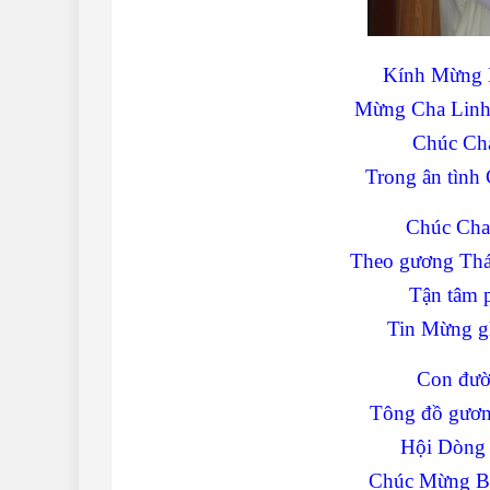
Kính Mừng 
Mừng Cha Linh
Chúc Cha
Trong ân tình 
Chúc Cha
Theo gương Thán
Tận tâm 
Tin Mừng ghi
Con đườ
Tông đồ gương
Hội Dòng 
Chúc Mừng Bổ