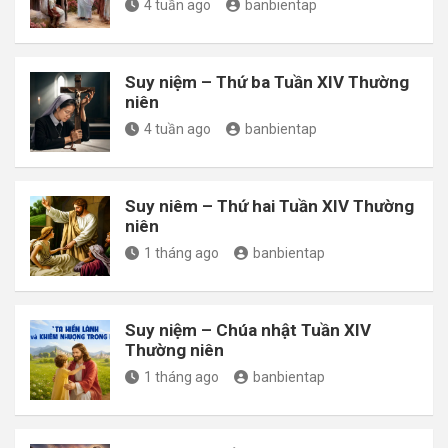
4 tuần ago
banbientap
Suy niệm – Thứ ba Tuần XIV Thường
niên
4 tuần ago
banbientap
Suy niêm – Thứ hai Tuần XIV Thường
niên
1 tháng ago
banbientap
Suy niệm – Chúa nhật Tuần XIV
Thường niên
1 tháng ago
banbientap