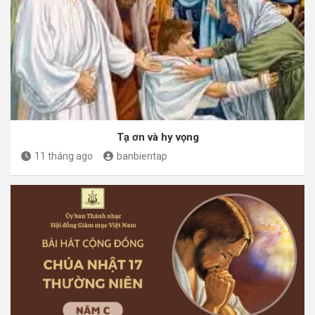
Tạ ơn và hy vọng
11 tháng ago
banbientap