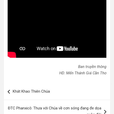
Ban truyền thông
HD. Mến Thánh Giá Cần Thơ
Điều
Khát Khao Thiên Chúa
hướng
bài
ĐTC Phanxicô: Thưa với Chúa về cơn sóng đang đe dọa
viết