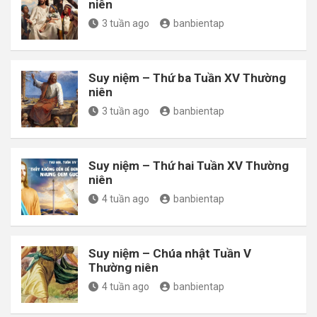
niên
3 tuần ago
banbientap
Suy niệm – Thứ ba Tuần XV Thường
niên
3 tuần ago
banbientap
Suy niệm – Thứ hai Tuần XV Thường
niên
4 tuần ago
banbientap
Suy niệm – Chúa nhật Tuần V
Thường niên
4 tuần ago
banbientap