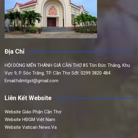
Địa Chỉ
HỘI DÒNG MẾN THÁNH GIÁ CẦN THƠ
85 Tôn Đức Thắng,
Khu
Vực 9, P. Sóc Trăng, TP. Cần Thơ
Sđt: 0299 3820 484
Email:hdmtgst@gmail.com
Liên Kết Website
Website Giáo Phận Cần Thơ
Website HĐGM Việt Nam
Website Vatican News.Va