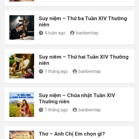
Suy niệm – Thứ ba Tuần XIV Thường
niên
4 tuần ago
banbientap
Suy niêm – Thứ hai Tuần XIV Thường
niên
1 tháng ago
banbientap
Suy niệm – Chúa nhật Tuần XIV
Thường niên
1 tháng ago
banbientap
Thơ – Anh Chị Em chọn gì?