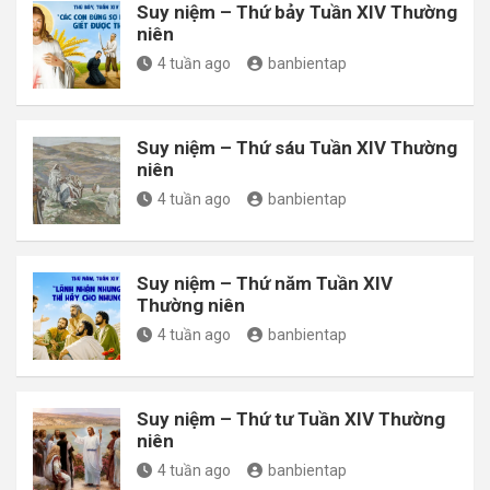
Suy niệm – Thứ bảy Tuần XIV Thường
niên
4 tuần ago
banbientap
Suy niệm – Thứ sáu Tuần XIV Thường
niên
4 tuần ago
banbientap
Suy niệm – Thứ năm Tuần XIV
Thường niên
4 tuần ago
banbientap
Suy niệm – Thứ tư Tuần XIV Thường
niên
4 tuần ago
banbientap