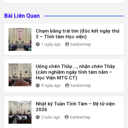
Bài Liên Quan
Chạm bằng trái tim (đúc kết ngày thứ
3 – Tĩnh tâm Học viện)
1 ngày ago
banbientap
Uống chén Thầy…., nhận chén Thầy
(cảm nghiệm ngày tĩnh tâm năm –
Học Viện MTG CT)
4 ngày ago
banbientap
Nhật ký Tuần Tĩnh Tâm – Đệ tử viện
2026
2 tuần ago
banbientap