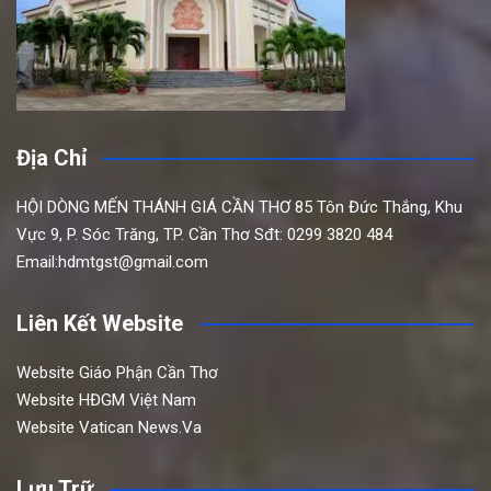
Địa Chỉ
HỘI DÒNG MẾN THÁNH GIÁ CẦN THƠ
85 Tôn Đức Thắng,
Khu
Vực 9, P. Sóc Trăng, TP. Cần Thơ
Sđt: 0299 3820 484
Email:hdmtgst@gmail.com
Liên Kết Website
Website Giáo Phận Cần Thơ
Website HĐGM Việt Nam
Website Vatican News.Va
Lưu Trữ