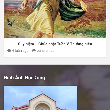
Suy niệm – Chúa nhật Tuần V Thường niên
4 tuần ago
banbientap
Hình Ảnh Hội Dòng