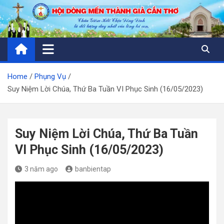
Skip
to
content
Home
Phụng Vụ
Suy Niệm Lời Chúa, Thứ Ba Tuần VI Phục Sinh (16/05/2023)
Suy Niệm Lời Chúa, Thứ Ba Tuần
VI Phục Sinh (16/05/2023)
3 năm ago
banbientap