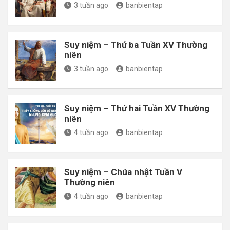
3 tuần ago
banbientap
Suy niệm – Thứ ba Tuần XV Thường
niên
3 tuần ago
banbientap
Suy niệm – Thứ hai Tuần XV Thường
niên
4 tuần ago
banbientap
Suy niệm – Chúa nhật Tuần V
Thường niên
4 tuần ago
banbientap