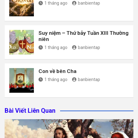
1 tháng ago
banbientap
Suy niệm – Thứ bảy Tuần XIII Thường
niên
1 tháng ago
banbientap
Con về bên Cha
1 tháng ago
banbientap
Bài Viết Liên Quan