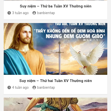
Suy niệm – Thứ ba Tuần XV Thường niên
3 tuần ago
banbientap
Suy niệm – Thứ hai Tuần XV Thường niên
4 tuần ago
banbientap