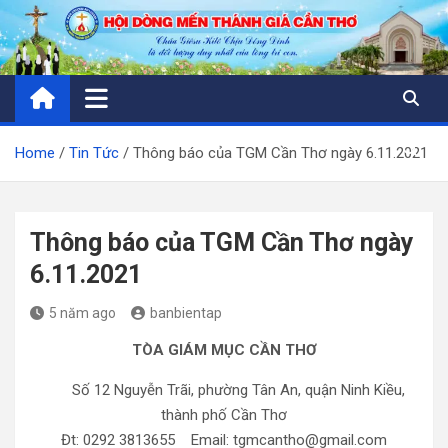
Skip
to
content
Home
Tin Tức
Thông báo của TGM Cần Thơ ngày 6.11.2021
Thông báo của TGM Cần Thơ ngày
6.11.2021
5 năm ago
banbientap
TÒA GIÁM MỤC
CẦN THƠ
Số 12 Nguyễn Trãi, phường Tân An, quận Ninh Kiều,
thành phố Cần Thơ
Đt: 0292 3813655 Email: tgmcantho@gmail.com