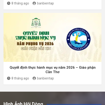
8 tháng ago
banbientap
Quyết định thực hành mục vụ năm 2026 – Giáo phận
Cần Thơ
8 tháng ago
banbientap
Hình Ảnh Hội Dòng