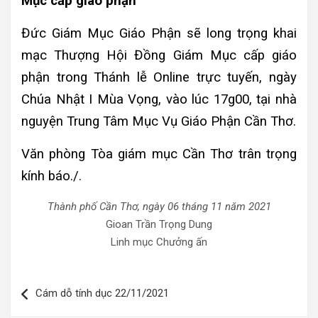
Mục cấp giáo phận
Đức Giám Mục Giáo Phận sẽ long trọng khai
mạc Thượng Hội Đồng Giám Mục cấp giáo
phận trong Thánh lễ Online trực tuyến, ngày
Chúa Nhật I Mùa Vọng, vào lúc 17g00, tại nhà
nguyện Trung Tâm Mục Vụ Giáo Phận Cần Thơ.
Văn phòng Tòa giám mục Cần Thơ trân trọng
kính báo./.
Thành phố Cần Thơ, ngày 06 tháng 11 năm 2021
Gioan Trần Trọng Dung
Linh mục Chưởng ấn
Điều
Cám dỗ tính dục 22/11/2021
hướng