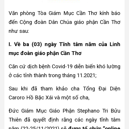
Văn phòng Tòa Giám Mục Cần Thơ kính báo
đến Cộng đoàn Dân Chúa giáo phận Cần Thơ
như sau:
I. Về ba (03) ngày Tĩnh tâm năm của Linh
mục đoàn giáo phận Cần Thơ
Căn cứ dịch bệnh Covid-19 diễn biến khó lường
ở các tỉnh thành trong tháng 11.2021;
Sau khi đã tham khảo cha Tổng Đại Diện
Caroro Hồ Bặc Xái và một số cha,
Đức Giám Mục Giáo Phận Stephano Tri Bửu
Thiên đã quyết định rằng các ngày tĩnh tâm
năm (22-25/11/2021) sẽ
được tổ chức “online