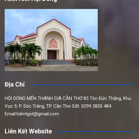
Địa Chỉ
HỘI DÒNG MẾN THÁNH GIÁ CẦN THƠ
85 Tôn Đức Thắng,
Khu
Vực 9, P. Sóc Trăng, TP. Cần Thơ
Sđt: 0299 3820 484
Email:hdmtgst@gmail.com
Liên Kết Website