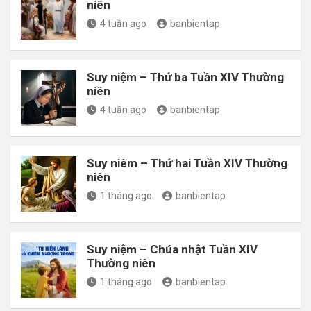
niên
4 tuần ago
banbientap
Suy niệm – Thứ ba Tuần XIV Thường
niên
4 tuần ago
banbientap
Suy niêm – Thứ hai Tuần XIV Thường
niên
1 tháng ago
banbientap
Suy niệm – Chúa nhật Tuần XIV
Thường niên
1 tháng ago
banbientap