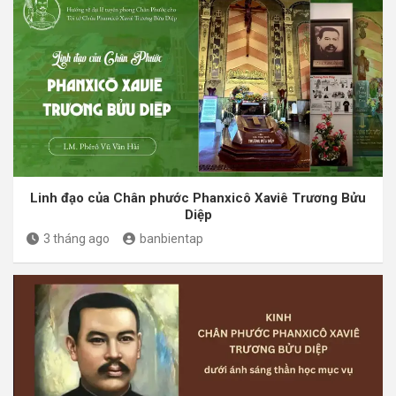
Linh đạo của Chân phước Phanxicô Xaviê Trương Bửu
Diệp
3 tháng ago
banbientap