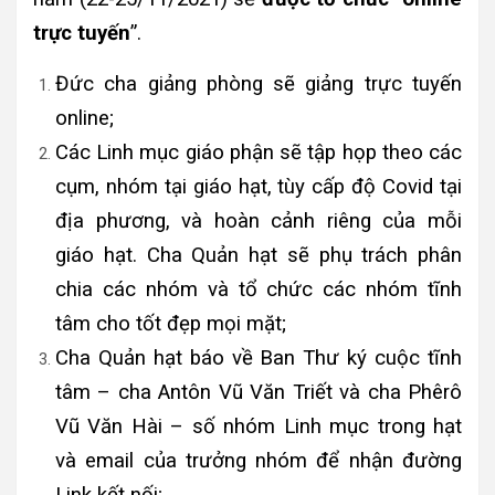
trực tuyến
”.
Đức cha giảng phòng sẽ giảng trực tuyến
online;
Các Linh mục giáo phận sẽ tập họp theo các
cụm, nhóm tại giáo hạt, tùy cấp độ Covid tại
địa phương, và hoàn cảnh riêng của mỗi
giáo hạt. Cha Quản hạt sẽ phụ trách phân
chia các nhóm và tổ chức các nhóm tĩnh
tâm cho tốt đẹp mọi mặt;
Cha Quản hạt báo về Ban Thư ký cuộc tĩnh
tâm – cha Antôn Vũ Văn Triết và cha Phêrô
Vũ Văn Hài – số nhóm Linh mục trong hạt
và email của trưởng nhóm để nhận đường
Link kết nối;