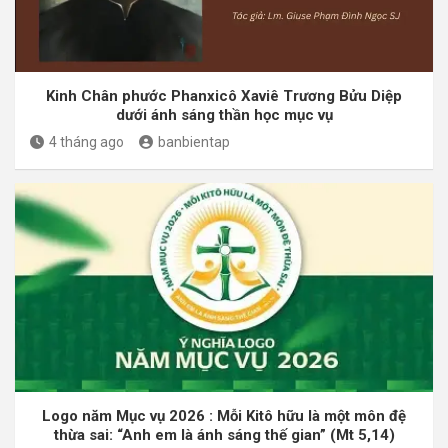
Kinh Chân phước Phanxicô Xaviê Trương Bửu Diệp
dưới ánh sáng thần học mục vụ
4 tháng ago
banbientap
Logo năm Mục vụ 2026 : Mỗi Kitô hữu là một môn đệ
thừa sai: “Anh em là ánh sáng thế gian” (Mt 5,14)