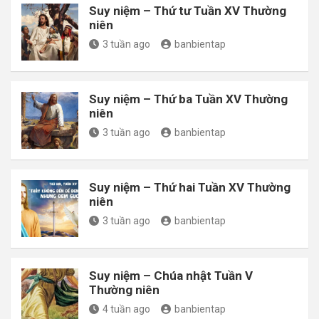
Suy niệm – Thứ tư Tuần XV Thường
niên
3 tuần ago
banbientap
Suy niệm – Thứ ba Tuần XV Thường
niên
3 tuần ago
banbientap
Suy niệm – Thứ hai Tuần XV Thường
niên
3 tuần ago
banbientap
Suy niệm – Chúa nhật Tuần V
Thường niên
4 tuần ago
banbientap