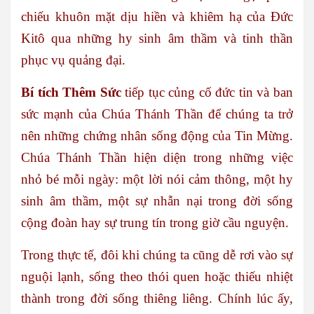
chiếu khuôn mặt dịu hiền và khiêm hạ của Đức
Kitô qua những hy sinh âm thầm và tinh thần
phục vụ quảng đại.
Bí tích Thêm Sức
tiếp tục củng cố đức tin và ban
sức mạnh của Chúa Thánh Thần để chúng ta trở
nên những chứng nhân sống động của Tin Mừng.
Chúa Thánh Thần hiện diện trong những việc
nhỏ bé mỗi ngày: một lời nói cảm thông, một hy
sinh âm thầm, một sự nhẫn nại trong đời sống
cộng đoàn hay sự trung tín trong giờ cầu nguyện.
Trong thực tế, đôi khi chúng ta cũng dễ rơi vào sự
nguội lạnh, sống theo thói quen hoặc thiếu nhiệt
thành trong đời sống thiêng liêng. Chính lúc ấy,