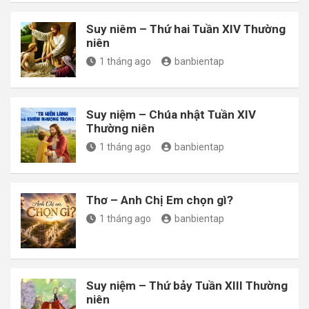
Suy niêm – Thứ hai Tuần XIV Thường
niên
1 tháng ago
banbientap
Suy niệm – Chúa nhật Tuần XIV
Thường niên
1 tháng ago
banbientap
Thơ – Anh Chị Em chọn gì?
1 tháng ago
banbientap
Suy niệm – Thứ bảy Tuần XIII Thường
niên