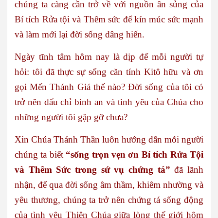
chúng ta càng cần trở về với nguồn ân sủng của
Bí tích Rửa tội và Thêm sức để kín múc sức mạnh
và làm mới lại đời sống dâng hiến.
Ngày tĩnh tâm hôm nay là dịp để mỗi người tự
hỏi: tôi đã thực sự sống căn tính Kitô hữu và ơn
gọi Mến Thánh Giá thế nào? Đời sống của tôi có
trở nên dấu chỉ bình an và tình yêu của Chúa cho
những người tôi gặp gỡ chưa?
Xin Chúa Thánh Thần luôn hướng dẫn mỗi người
chúng ta biết
“sống trọn vẹn ơn Bí tích Rửa Tội
và Thêm Sức trong sứ vụ chứng tá”
đã lãnh
nhận, để qua đời sống âm thầm, khiêm nhường và
yêu thương, chúng ta trở nên chứng tá sống động
của tình yêu Thiên Chúa giữa lòng thế giới hôm