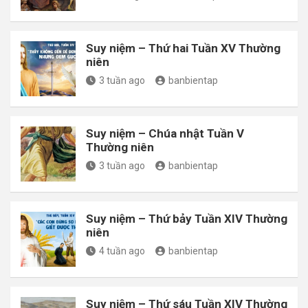
Suy niệm – Thứ hai Tuần XV Thường
niên
3 tuần ago
banbientap
Suy niệm – Chúa nhật Tuần V
Thường niên
3 tuần ago
banbientap
Suy niệm – Thứ bảy Tuần XIV Thường
niên
4 tuần ago
banbientap
Suy niệm – Thứ sáu Tuần XIV Thường