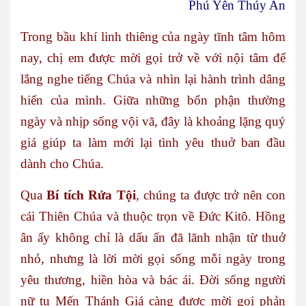
Phú Yên Thúy An
Trong bầu khí linh thiêng của ngày tĩnh tâm hôm
nay, chị em được mời gọi trở về với nội tâm để
lắng nghe tiếng Chúa và nhìn lại hành trình dâng
hiến của mình. Giữa những bổn phận thường
ngày và nhịp sống vội vã, đây là khoảng lặng quý
giá giúp ta làm mới lại tình yêu thuở ban đầu
dành cho Chúa.
Qua
Bí tích Rửa Tội
, chúng ta được trở nên con
cái Thiên Chúa và thuộc trọn về Đức Kitô. Hồng
ân ấy không chỉ là dấu ấn đã lãnh nhận từ thuở
nhỏ, nhưng là lời mời gọi sống mỗi ngày trong
yêu thương, hiền hòa và bác ái. Đời sống người
nữ tu Mến Thánh Giá càng được mời gọi phản