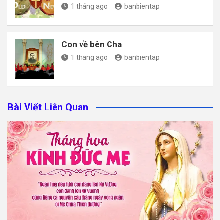
1 tháng ago
banbientap
Con về bên Cha
1 tháng ago
banbientap
Bài Viết Liên Quan