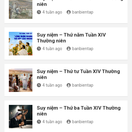
niên
4 tuần ago
banbientap
Suy niệm – Thứ năm Tuần XIV
Thường niên
4 tuần ago
banbientap
Suy niệm – Thứ tư Tuần XIV Thường
niên
4 tuần ago
banbientap
Suy niệm – Thứ ba Tuần XIV Thường
niên
4 tuần ago
banbientap