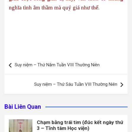
nghĩa tình âm thầm mà quý giá như thế.
Điều
Suy niệm – Thứ Năm Tuần VIII Thường Niên
hướng
bài
Suy niệm – Thứ Sáu Tuần VIII Thường Niên
viết
Bài Liên Quan
Chạm bằng trái tim (đúc kết ngày thứ
3 – Tĩnh tâm Học viện)