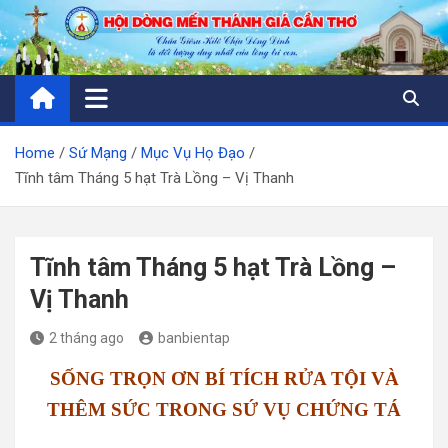
Skip
to
content
Home
Sứ Mạng
Mục Vụ Họ Đạo
Tĩnh tâm Tháng 5 hạt Trà Lồng – Vị Thanh
Tĩnh tâm Tháng 5 hạt Trà Lồng –
Vị Thanh
2 tháng ago
banbientap
SỐNG TRỌN ƠN BÍ TÍCH RỬA TỘI VÀ
THÊM SỨC TRONG SỨ VỤ CHỨNG TÁ