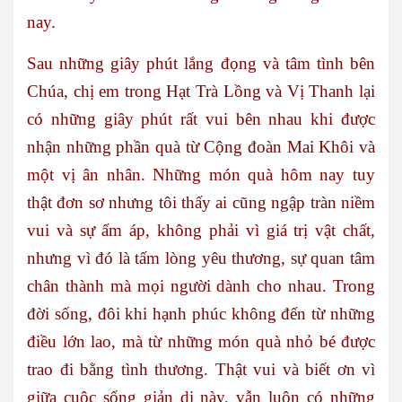
nay.
Sau những giây phút lắng đọng và tâm tình bên
Chúa, chị em trong Hạt Trà Lồng và Vị Thanh lại
có những giây phút rất vui bên nhau khi được
nhận những phần quà từ Cộng đoàn Mai Khôi và
một vị ân nhân. Những món quà hôm nay tuy
thật đơn sơ nhưng tôi thấy ai cũng ngập tràn niềm
vui và sự ấm áp, không phải vì giá trị vật chất,
nhưng vì đó là tấm lòng yêu thương, sự quan tâm
chân thành mà mọi người dành cho nhau. Trong
đời sống, đôi khi hạnh phúc không đến từ những
điều lớn lao, mà từ những món quà nhỏ bé được
trao đi bằng tình thương. Thật vui và biết ơn vì
giữa cuộc sống giản dị này, vẫn luôn có những