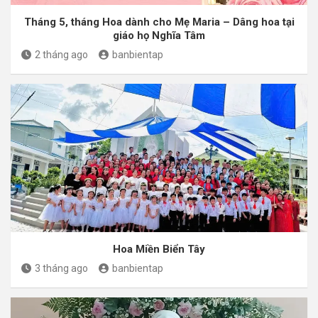
Tháng 5, tháng Hoa dành cho Mẹ Maria – Dâng hoa tại
giáo họ Nghĩa Tâm
2 tháng ago
banbientap
Hoa Miền Biển Tây
3 tháng ago
banbientap