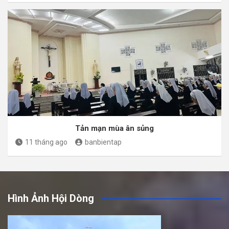
Tản mạn mùa ân sủng
11 tháng ago
banbientap
Hình Ảnh Hội Dòng