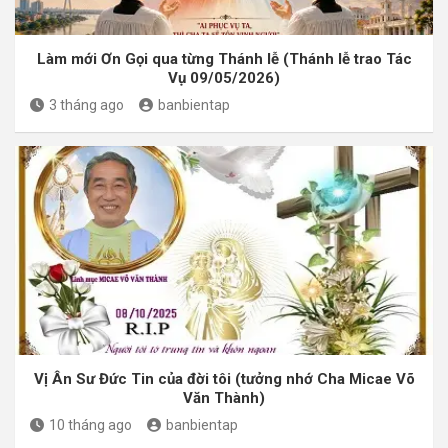
Làm mới Ơn Gọi qua từng Thánh lễ (Thánh lễ trao Tác
Vụ 09/05/2026)
3 tháng ago
banbientap
Vị Ân Sư Đức Tin của đời tôi (tưởng nhớ Cha Micae Võ
Văn Thành)
10 tháng ago
banbientap