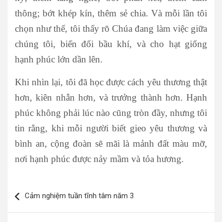
thông; bớt khép kín, thêm sẻ chia. Và mỗi lần tôi
chọn như thế, tôi thấy rõ Chúa đang làm việc giữa
chúng tôi, biến đổi bầu khí, và cho hạt giống
hạnh phúc lớn dần lên.
Khi nhìn lại, tôi đã học được cách yêu thương thật
hơn, kiên nhẫn hơn, và trưởng thành hơn. Hạnh
phúc không phải lúc nào cũng tròn đầy, nhưng tôi
tin rằng, khi mỗi người biết gieo yêu thương và
bình an, cộng đoàn sẽ mãi là mảnh đất màu mỡ,
nơi hạnh phúc được nảy mầm và tỏa hương.
Điều
Cảm nghiệm tuần tĩnh tâm năm 3
hướng
bài