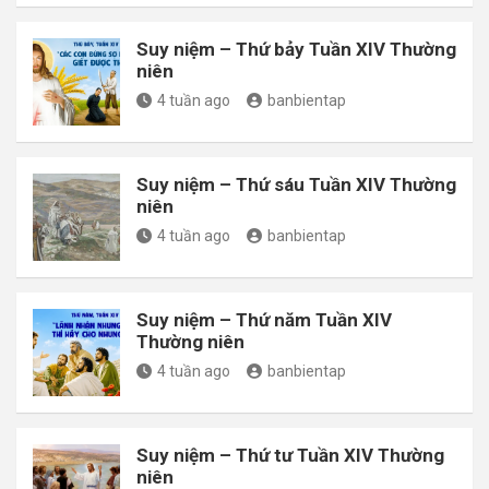
Suy niệm – Thứ bảy Tuần XIV Thường
niên
4 tuần ago
banbientap
Suy niệm – Thứ sáu Tuần XIV Thường
niên
4 tuần ago
banbientap
Suy niệm – Thứ năm Tuần XIV
Thường niên
4 tuần ago
banbientap
Suy niệm – Thứ tư Tuần XIV Thường
niên