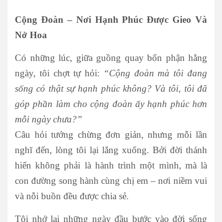
Cộng Đoàn – Nơi Hạnh Phúc Được Gieo Và
Nở Hoa
Có những lúc, giữa guồng quay bổn phận hằng
ngày, tôi chợt tự hỏi:
“Cộng đoàn mà tôi đang
sống có thật sự hạnh phúc không? Và tôi, tôi đã
góp phần làm cho cộng đoàn ấy hạnh phúc hơn
mỗi ngày chưa?”
Câu hỏi tưởng chừng đơn giản, nhưng mỗi lần
nghĩ đến, lòng tôi lại lắng xuống. Bởi đời thánh
hiến không phải là hành trình một mình, mà là
con đường song hành cùng chị em – nơi niềm vui
và nỗi buồn đều được chia sẻ.
Tôi nhớ lại những ngày đầu bước vào đời sống