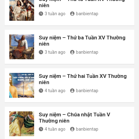
niên
3 tuần ago
banbientap
Suy niệm – Thứ ba Tuần XV Thường
niên
3 tuần ago
banbientap
Suy niệm – Thứ hai Tuần XV Thường
niên
4 tuần ago
banbientap
Suy niệm – Chúa nhật Tuần V
Thường niên
4 tuần ago
banbientap