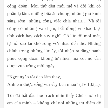
cộng đoàn. Mọi thứ đều mới mẻ và đôi khi có
phần lạ lẫm: những bữa ăn chung, những giờ kinh
sáng sớm, những công việc chia nhau… Và rồi
cũng có những va chạm, bất đồng vì khác biệt
tính cách hay cách suy nghĩ. Có lúc tôi mỏi mệt,
tự hỏi sao lại khó sống với nhau đến thế. Nhưng
chính trong những lúc ấy, tôi nhận ra rằng: hạnh
phúc cộng đoàn không tự nhiên mà có, nó cần
được vun trồng mỗi ngày.
“Ngọt ngào tốt đẹp lắm thay,
Anh em được sống vui vầy bên nhau” (Tv 133,1).
Tôi đã bắt đầu học cách nhìn thấy Chúa nơi chị
em của mình – không chỉ nơi những ưu điểm dễ