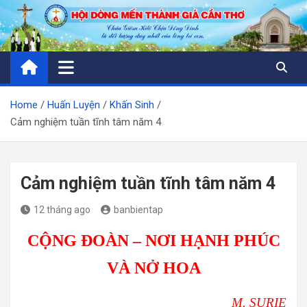
Skip
to
content
Home
Huấn Luyện
Khấn Sinh
Cảm nghiệm tuần tĩnh tâm năm 4
Cảm nghiệm tuần tĩnh tâm năm 4
12 tháng ago
banbientap
CỘNG ĐOÀN – NƠI HẠNH PHÚC
VÀ NỞ HOA
M. SURIE