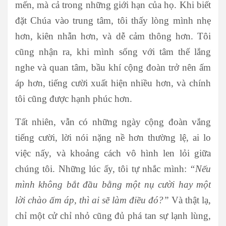
mến, mà cả trong những giới hạn của họ. Khi biết
đặt Chúa vào trung tâm, tôi thấy lòng mình nhẹ
hơn, kiên nhẫn hơn, và dễ cảm thông hơn. Tôi
cũng nhận ra, khi mình sống với tâm thế lắng
nghe và quan tâm, bầu khí cộng đoàn trở nên ấm
áp hơn, tiếng cười xuất hiện nhiều hơn, và chính
tôi cũng được hạnh phúc hơn.
Tất nhiên, vẫn có những ngày cộng đoàn vắng
tiếng cười, lời nói nặng nề hơn thường lệ, ai lo
việc nấy, và khoảng cách vô hình len lỏi giữa
chúng tôi. Những lúc ấy, tôi tự nhắc mình:
“Nếu
mình không bắt đầu bằng một nụ cười hay một
lời chào ấm áp, thì ai sẽ làm điều đó?”
Và thật lạ,
chỉ một cử chỉ nhỏ cũng đủ phá tan sự lạnh lùng,