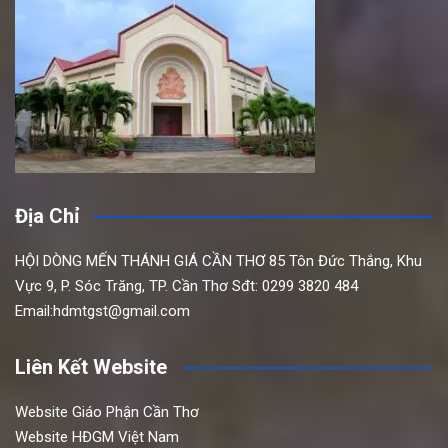
Địa Chỉ
HỘI DÒNG MẾN THÁNH GIÁ CẦN THƠ
85 Tôn Đức Thắng,
Khu
Vực 9, P. Sóc Trăng, TP. Cần Thơ
Sđt: 0299 3820 484
Email:hdmtgst@gmail.com
Liên Kết Website
Website Giáo Phận Cần Thơ
Website HĐGM Việt Nam