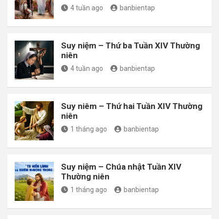
4 tuần ago
banbientap
Suy niệm – Thứ ba Tuần XIV Thường
niên
4 tuần ago
banbientap
Suy niêm – Thứ hai Tuần XIV Thường
niên
1 tháng ago
banbientap
Suy niệm – Chúa nhật Tuần XIV
Thường niên
1 tháng ago
banbientap