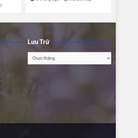
p
Lưu Trữ
Lưu
Trữ