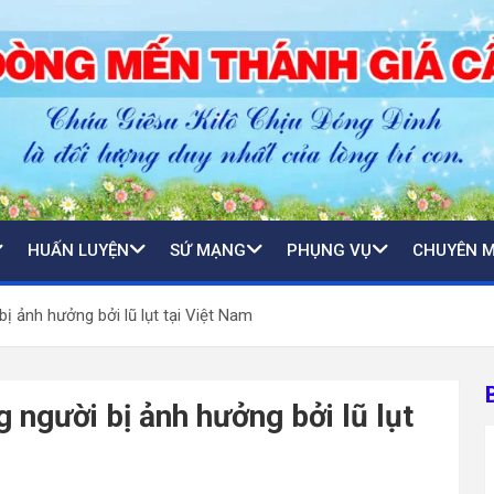
HUẤN LUYỆN
SỨ MẠNG
PHỤNG VỤ
CHUYÊN 
 ảnh hưởng bởi lũ lụt tại Việt Nam
người bị ảnh hưởng bởi lũ lụt