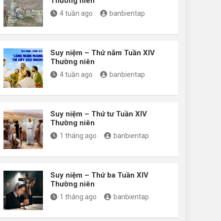
Thường niên
4 tuần ago
banbientap
Suy niệm – Thứ năm Tuần XIV
Thường niên
4 tuần ago
banbientap
Suy niệm – Thứ tư Tuần XIV
Thường niên
1 tháng ago
banbientap
Suy niệm – Thứ ba Tuần XIV
Thường niên
1 tháng ago
banbientap