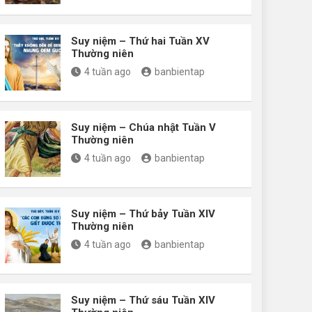
Suy niệm – Thứ hai Tuần XV
Thường niên
4 tuần ago
banbientap
Suy niệm – Chúa nhật Tuần V
Thường niên
4 tuần ago
banbientap
Suy niệm – Thứ bảy Tuần XIV
Thường niên
4 tuần ago
banbientap
Suy niệm – Thứ sáu Tuần XIV