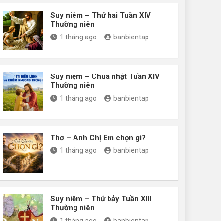
Suy niêm – Thứ hai Tuần XIV
Thường niên
1 tháng ago
banbientap
Suy niệm – Chúa nhật Tuần XIV
Thường niên
1 tháng ago
banbientap
Thơ – Anh Chị Em chọn gì?
1 tháng ago
banbientap
Suy niệm – Thứ bảy Tuần XIII
Thường niên
1 tháng ago
banbientap