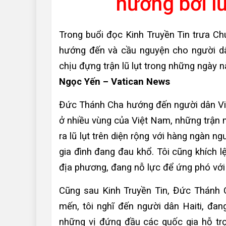
hưởng bởi lũ
Trong buổi đọc Kinh Truyền Tin trưa C
hướng đến và cầu nguyện cho người dâ
chịu đựng trận lũ lụt trong những ngày n
Ngọc Yến – Vatican News
Đức Thánh Cha hướng đến người dân Việ
ở nhiều vùng của Việt Nam, những trận 
ra lũ lụt trên diện rộng với hàng ngàn n
gia đình đang đau khổ. Tôi cũng khích 
địa phương, đang nỗ lực để ứng phó với 
Cũng sau Kinh Truyền Tin, Đức Thánh C
mến, tôi nghĩ đến người dân Haiti, đang
những vị đứng đầu các quốc gia hỗ trợ