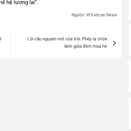
ế hệ tương lai”.
Nguồn: W.Vatican News
t
Lời cầu nguyện mở cửa trời: Phép lạ chữa
lành giữa đêm mùa hè