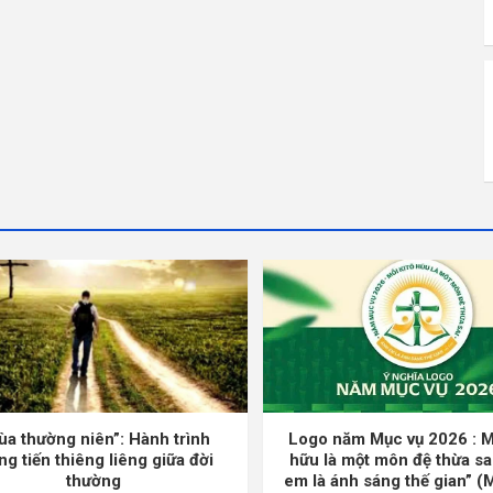
ùa thường niên”: Hành trình
Logo năm Mục vụ 2026 : M
ng tiến thiêng liêng giữa đời
hữu là một môn đệ thừa sa
thường
em là ánh sáng thế gian” (