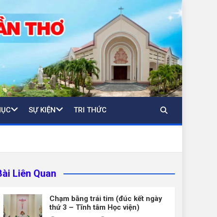
MỤC
SỰ KIỆN
TRI THỨC
Bài Liên Quan
Chạm bằng trái tim (đúc kết ngày
thứ 3 – Tĩnh tâm Học viện)