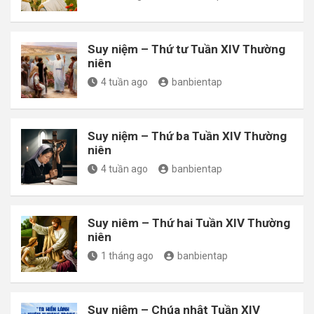
Suy niệm – Thứ tư Tuần XIV Thường
niên
4 tuần ago
banbientap
Suy niệm – Thứ ba Tuần XIV Thường
niên
4 tuần ago
banbientap
Suy niêm – Thứ hai Tuần XIV Thường
niên
1 tháng ago
banbientap
Suy niệm – Chúa nhật Tuần XIV