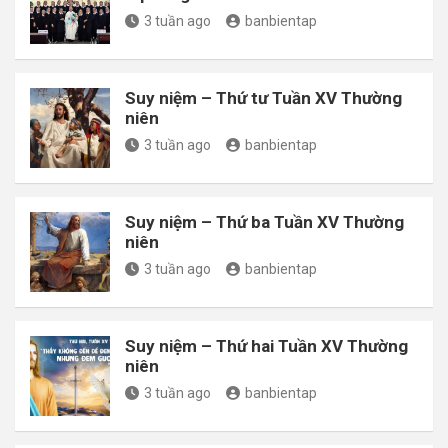
3 tuần ago
banbientap
Suy niệm – Thứ tư Tuần XV Thường
niên
3 tuần ago
banbientap
Suy niệm – Thứ ba Tuần XV Thường
niên
3 tuần ago
banbientap
Suy niệm – Thứ hai Tuần XV Thường
niên
3 tuần ago
banbientap