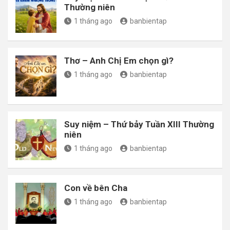
Thường niên
1 tháng ago
banbientap
Thơ – Anh Chị Em chọn gì?
1 tháng ago
banbientap
Suy niệm – Thứ bảy Tuần XIII Thường
niên
1 tháng ago
banbientap
Con về bên Cha
1 tháng ago
banbientap