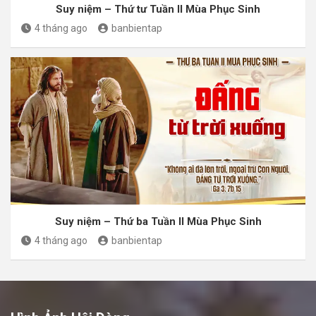
Suy niệm – Thứ tư Tuần II Mùa Phục Sinh
4 tháng ago
banbientap
Suy niệm – Thứ ba Tuần II Mùa Phục Sinh
4 tháng ago
banbientap