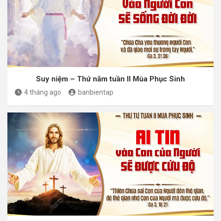
Suy niệm – Thứ năm tuần II Mùa Phục Sinh
4 tháng ago
banbientap