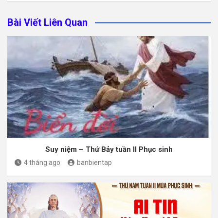
Bài Viết Liên Quan
Suy niệm – Thứ Bảy tuần II Phục sinh
4 tháng ago
banbientap