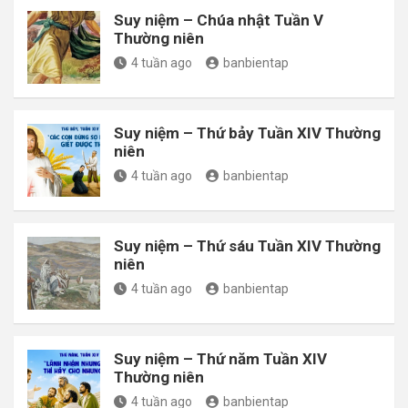
Suy niệm – Chúa nhật Tuần V
Thường niên
4 tuần ago
banbientap
Suy niệm – Thứ bảy Tuần XIV Thường
niên
4 tuần ago
banbientap
Suy niệm – Thứ sáu Tuần XIV Thường
niên
4 tuần ago
banbientap
Suy niệm – Thứ năm Tuần XIV
Thường niên
4 tuần ago
banbientap