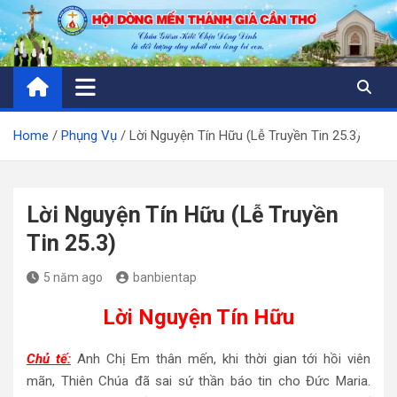
Skip
to
content
Home
Phụng Vụ
Lời Nguyện Tín Hữu (Lễ Truyền Tin 25.3)
Lời Nguyện Tín Hữu (Lễ Truyền
Tin 25.3)
5 năm ago
banbientap
Lời Nguyện Tín Hữu
Chủ tế:
Anh Chị Em thân mến, khi thời gian tới hồi viên
mãn, Thiên Chúa đã sai sứ thần báo tin cho Đức Maria.