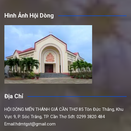
Hình Ảnh Hội Dòng
Địa Chỉ
HỘI DÒNG MẾN THÁNH GIÁ CẦN THƠ
85 Tôn Đức Thắng,
Khu
Vực 9, P. Sóc Trăng, TP. Cần Thơ
Sđt: 0299 3820 484
Email:hdmtgst@gmail.com