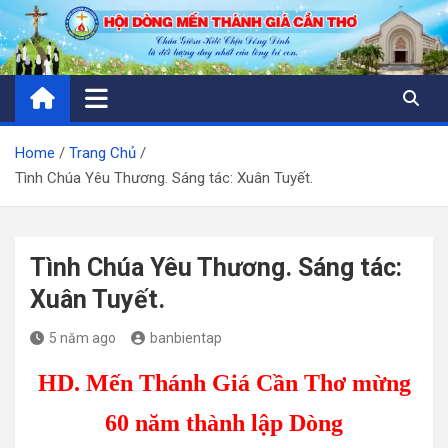
Skip
to
content
Home
Trang Chủ
Tình Chúa Yêu Thương. Sáng tác: Xuân Tuyết.
Tình Chúa Yêu Thương. Sáng tác:
Xuân Tuyết.
5 năm ago
banbientap
HD. Mến Thánh Giá Cần Thơ mừng
60 năm thành lập Dòng