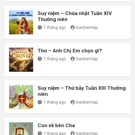
Suy niệm – Chúa nhật Tuần XIV
Thường niên
1 tháng ago
banbientap
Thơ – Anh Chị Em chọn gì?
1 tháng ago
banbientap
Suy niệm – Thứ bảy Tuần XIII Thường
niên
1 tháng ago
banbientap
Con về bên Cha
1 tháng ago
banbientap