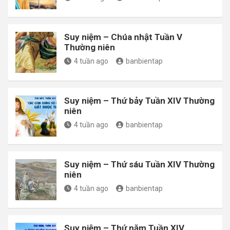
Suy niệm – Chúa nhật Tuần V
Thường niên
4 tuần ago
banbientap
Suy niệm – Thứ bảy Tuần XIV Thường
niên
4 tuần ago
banbientap
Suy niệm – Thứ sáu Tuần XIV Thường
niên
4 tuần ago
banbientap
Suy niệm – Thứ năm Tuần XIV