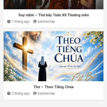
Suy niệm – Thứ bảy Tuần XII Thường niên
1 tháng ago
banbientap
Thơ – Theo Tiếng Chúa
2 tháng ago
banbientap