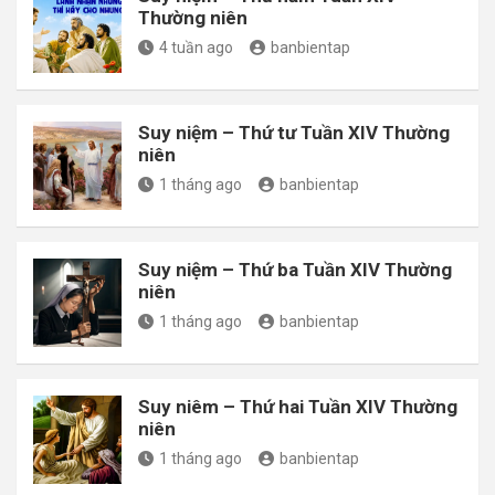
Thường niên
4 tuần ago
banbientap
Suy niệm – Thứ tư Tuần XIV Thường
niên
1 tháng ago
banbientap
Suy niệm – Thứ ba Tuần XIV Thường
niên
1 tháng ago
banbientap
Suy niêm – Thứ hai Tuần XIV Thường
niên
1 tháng ago
banbientap