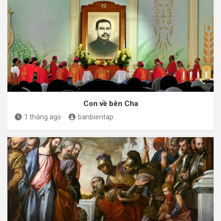
Con về bên Cha
1 tháng ago
banbientap