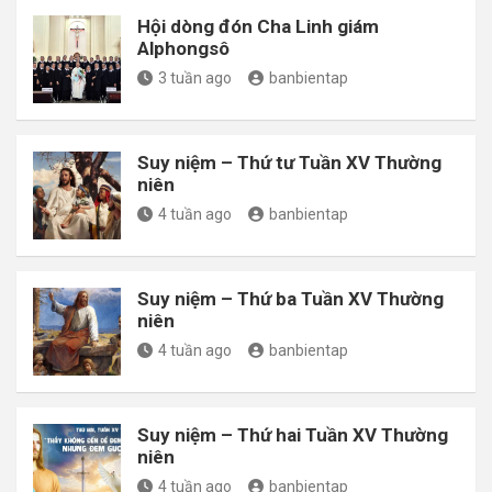
Hội dòng đón Cha Linh giám
Alphongsô
3 tuần ago
banbientap
Suy niệm – Thứ tư Tuần XV Thường
niên
4 tuần ago
banbientap
Suy niệm – Thứ ba Tuần XV Thường
niên
4 tuần ago
banbientap
Suy niệm – Thứ hai Tuần XV Thường
niên
4 tuần ago
banbientap