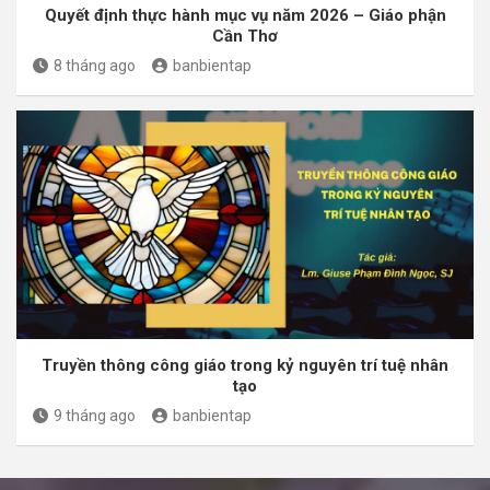
Quyết định thực hành mục vụ năm 2026 – Giáo phận
Cần Thơ
8 tháng ago
banbientap
Truyền thông công giáo trong kỷ nguyên trí tuệ nhân
tạo
9 tháng ago
banbientap