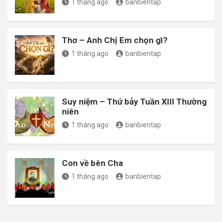
1 tháng ago
banbientap
Thơ – Anh Chị Em chọn gì?
1 tháng ago
banbientap
Suy niệm – Thứ bảy Tuần XIII Thường
niên
1 tháng ago
banbientap
Con về bên Cha
1 tháng ago
banbientap