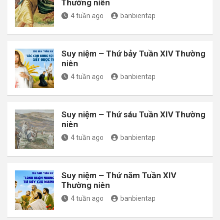
Thường niên
4 tuần ago
banbientap
Suy niệm – Thứ bảy Tuần XIV Thường
niên
4 tuần ago
banbientap
Suy niệm – Thứ sáu Tuần XIV Thường
niên
4 tuần ago
banbientap
Suy niệm – Thứ năm Tuần XIV
Thường niên
4 tuần ago
banbientap