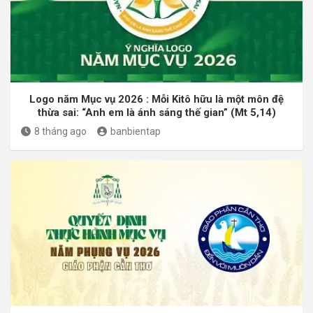
Logo năm Mục vụ 2026 : Mỗi Kitô hữu là một môn đệ
thừa sai: “Anh em là ánh sáng thế gian” (Mt 5,14)
8 tháng ago
banbientap