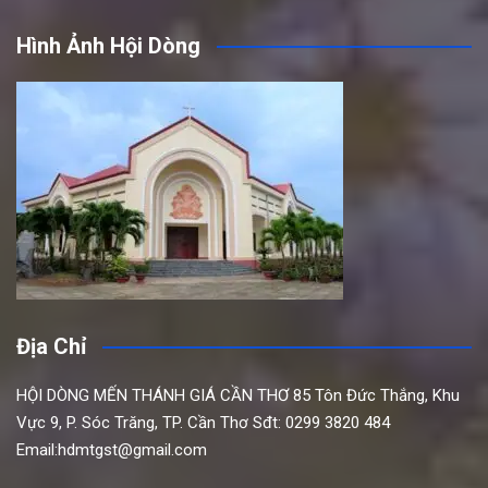
Hình Ảnh Hội Dòng
Địa Chỉ
HỘI DÒNG MẾN THÁNH GIÁ CẦN THƠ
85 Tôn Đức Thắng,
Khu
Vực 9, P. Sóc Trăng, TP. Cần Thơ
Sđt: 0299 3820 484
Email:hdmtgst@gmail.com