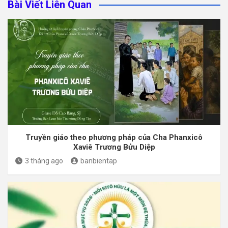
Bài Viết Liên Quan
Truyền giáo theo phương pháp của Cha Phanxicô
Xaviê Trương Bửu Diệp
3 tháng ago
banbientap