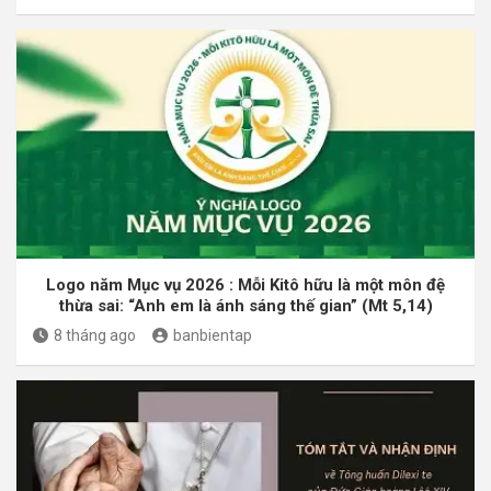
Logo năm Mục vụ 2026 : Mỗi Kitô hữu là một môn đệ
thừa sai: “Anh em là ánh sáng thế gian” (Mt 5,14)
8 tháng ago
banbientap