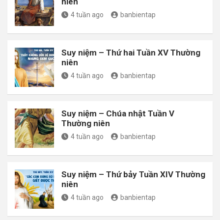
niên
4 tuần ago
banbientap
Suy niệm – Thứ hai Tuần XV Thường
niên
4 tuần ago
banbientap
Suy niệm – Chúa nhật Tuần V
Thường niên
4 tuần ago
banbientap
Suy niệm – Thứ bảy Tuần XIV Thường
niên
4 tuần ago
banbientap