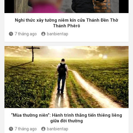
Nghi thức xây tường niêm kín cửa Thánh Đền Thờ
Thánh Phêrô
7 tháng ago
banbientap
“Mùa thường niên”: Hành trình thăng tiến thiêng liêng
giữa đời thường
7 tháng ago
banbientap