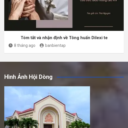
Tóm tắt và nhận định về Tông huấn Dilexi te
8 tháng ago
banbientap
Hình Ảnh Hội Dòng