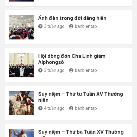
Ánh đèn trong đời dâng hiến
3 tuần ago
banbientap
Hội dòng đón Cha Linh giám
Alphongsô
3 tuần ago
banbientap
Suy niệm – Thứ tư Tuần XV Thường
niên
4 tuần ago
banbientap
Suy niệm – Thứ ba Tuần XV Thường