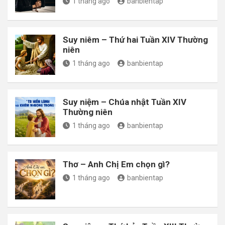
1 tháng ago
banbientap
Suy niêm – Thứ hai Tuần XIV Thường
niên
1 tháng ago
banbientap
Suy niệm – Chúa nhật Tuần XIV
Thường niên
1 tháng ago
banbientap
Thơ – Anh Chị Em chọn gì?
1 tháng ago
banbientap