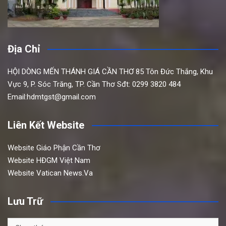
Địa Chỉ
HỘI DÒNG MẾN THÁNH GIÁ CẦN THƠ
85 Tôn Đức Thắng,
Khu
Vực 9, P. Sóc Trăng, TP. Cần Thơ
Sđt: 0299 3820 484
Email:hdmtgst@gmail.com
Liên Kết Website
Website Giáo Phận Cần Thơ
Website HĐGM Việt Nam
Website Vatican News.Va
Lưu Trữ
Lưu