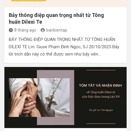
Bảy thông điệp quan trọng nhất từ Tông
huấn Dilexi Te
8 tháng ago
banbientap
BẢY THÔNG ĐIỆP QUAN TRỌNG NHẤT TỪ TÔNG HUẤN
DILEXI TE Lm. Giuse Phạm Đình Ngọc, SJ 20/10/2025 Bảy
lời trích dẫn này có thể được xem như bảy viên…