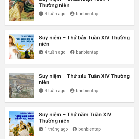
Thường niên
4 tuần ago
banbientap
Suy niệm – Thứ bảy Tuần XIV Thường
niên
4 tuần ago
banbientap
Suy niệm – Thứ sáu Tuần XIV Thường
niên
4 tuần ago
banbientap
Suy niệm – Thứ năm Tuần XIV
Thường niên
1 tháng ago
banbientap