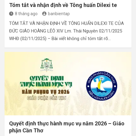
Tóm tắt và nhận định về Tông huấn Dilexi te
8 tháng ago
banbientap
TÓM TẮT VÀ NHẬN ĐỊNH VỀ TÔNG HUẤN DILEXI TE CỦA
ĐỨC GIÁO HOÀNG LÊÔ XIV Lm. Thái Nguyên 02/11/2025
WHĐ (02/11/2025) – Bài viết không chỉ tóm tắt rõ…
Quyết định thực hành mục vụ năm 2026 – Giáo
phận Cần Thơ