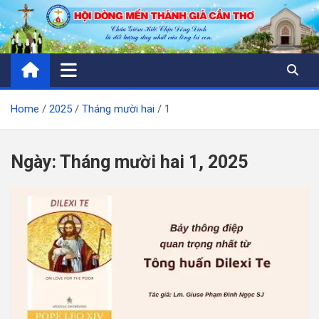
Skip
to
content
Home
2025
Tháng mười hai
1
Ngày:
Tháng mười hai 1, 2025