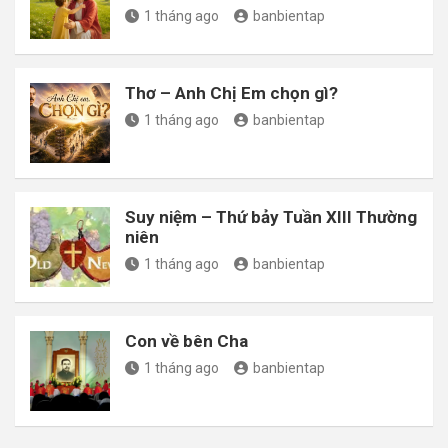
1 tháng ago
banbientap
Thơ – Anh Chị Em chọn gì?
1 tháng ago
banbientap
Suy niệm – Thứ bảy Tuần XIII Thường
niên
1 tháng ago
banbientap
Con về bên Cha
1 tháng ago
banbientap