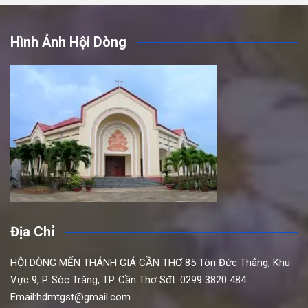
Hình Ảnh Hội Dòng
Địa Chỉ
HỘI DÒNG MẾN THÁNH GIÁ CẦN THƠ
85 Tôn Đức Thắng,
Khu
Vực 9, P. Sóc Trăng, TP. Cần Thơ
Sđt: 0299 3820 484
Email:hdmtgst@gmail.com