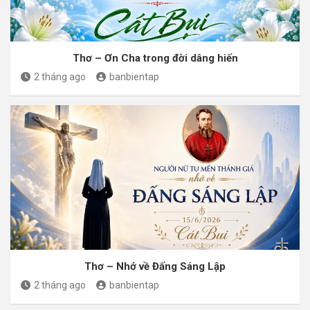
Thơ – Ơn Cha trong đời dâng hiến
2 tháng ago
banbientap
Thơ – Nhớ về Đấng Sáng Lập
2 tháng ago
banbientap