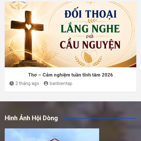
Thơ – Cảm nghiệm tuần tĩnh tâm 2026
2 tháng ago
banbientap
Hình Ảnh Hội Dòng