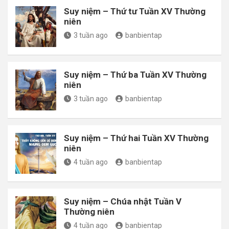
Suy niệm – Thứ tư Tuần XV Thường
niên
3 tuần ago
banbientap
Suy niệm – Thứ ba Tuần XV Thường
niên
3 tuần ago
banbientap
Suy niệm – Thứ hai Tuần XV Thường
niên
4 tuần ago
banbientap
Suy niệm – Chúa nhật Tuần V
Thường niên
4 tuần ago
banbientap