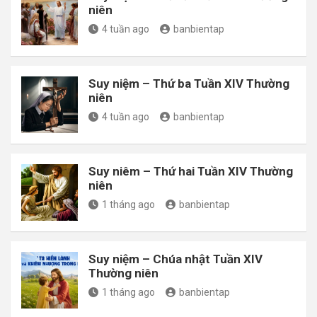
niên
4 tuần ago
banbientap
Suy niệm – Thứ ba Tuần XIV Thường
niên
4 tuần ago
banbientap
Suy niêm – Thứ hai Tuần XIV Thường
niên
1 tháng ago
banbientap
Suy niệm – Chúa nhật Tuần XIV
Thường niên
1 tháng ago
banbientap