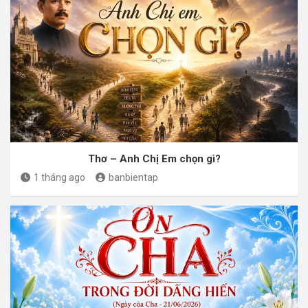
Thơ – Anh Chị Em chọn gì?
1 tháng ago
banbientap