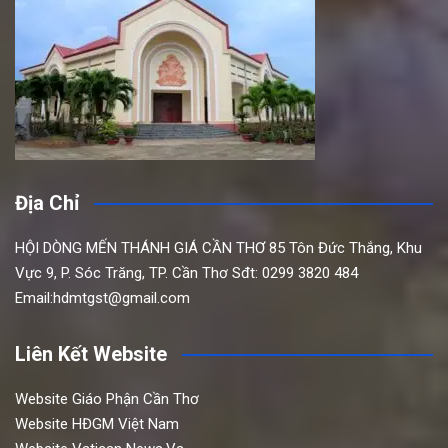
Địa Chỉ
HỘI DÒNG MẾN THÁNH GIÁ CẦN THƠ
85 Tôn Đức Thắng,
Khu
Vực 9, P. Sóc Trăng, TP. Cần Thơ
Sđt: 0299 3820 484
Email:hdmtgst@gmail.com
Liên Kết Website
Website Giáo Phận Cần Thơ
Website HĐGM Việt Nam