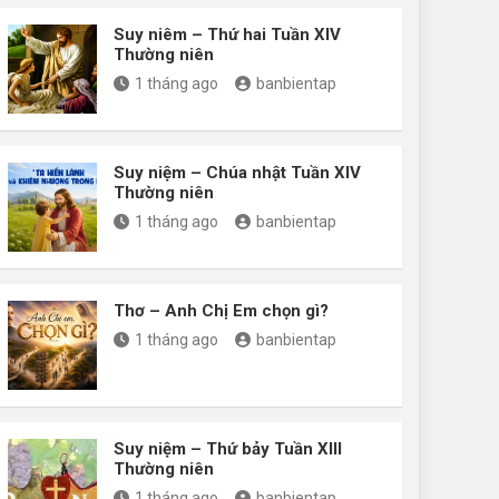
Suy niêm – Thứ hai Tuần XIV
Thường niên
1 tháng ago
banbientap
Suy niệm – Chúa nhật Tuần XIV
Thường niên
1 tháng ago
banbientap
Thơ – Anh Chị Em chọn gì?
1 tháng ago
banbientap
Suy niệm – Thứ bảy Tuần XIII
Thường niên
1 tháng ago
banbientap