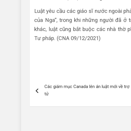
Luật yêu cầu các giáo sĩ nước ngoài ph
của Nga”, trong khi những người đã ở 
khác, luật cũng bắt buộc các nhà thờ 
Tư pháp. (CNA 09/12/2021)
Điều
Các giám mục Canada lên án luật mới về trợ
hướng
tử
bài
viết