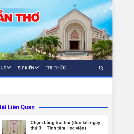
MỤC
SỰ KIỆN
TRI THỨC
Bài Liên Quan
Chạm bằng trái tim (đúc kết ngày
thứ 3 – Tĩnh tâm Học viện)