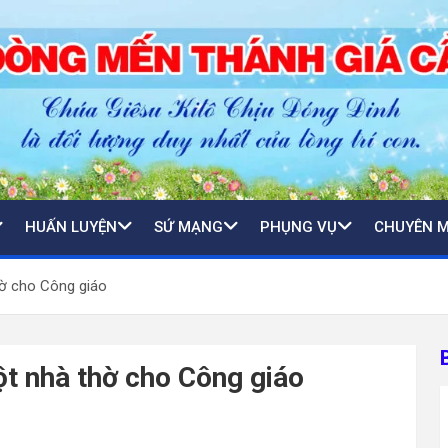
HUẤN LUYỆN
SỨ MẠNG
PHỤNG VỤ
CHUYÊN 
hờ cho Công giáo
ột nhà thờ cho Công giáo