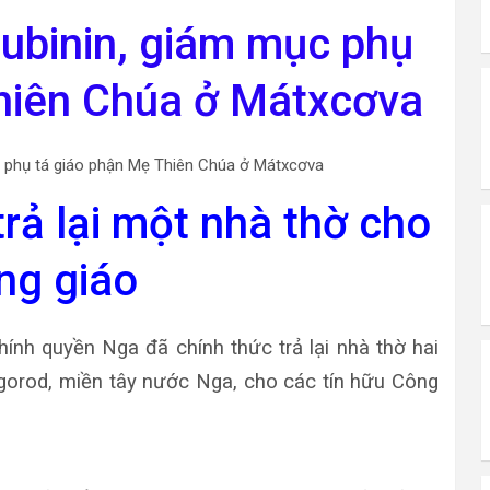
c phụ tá giáo phận Mẹ Thiên Chúa ở Mátxcơva
rả lại một nhà thờ cho
ng giáo
ính quyền Nga đã chính thức trả lại nhà thờ hai
gorod, miền tây nước Nga, cho các tín hữu Công