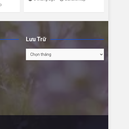
p
Lưu Trữ
Lưu
Trữ