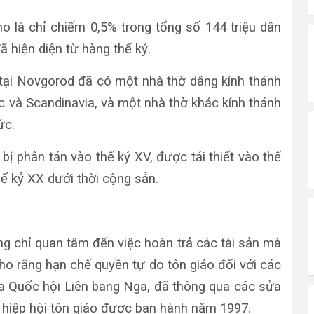
o là chỉ chiếm 0,5% trong tổng số 144 triệu dân
 hiện diện từ hàng thế kỷ.
I, tại Novgorod đã có một nhà thờ dâng kính thánh
c và Scandinavia, và một nhà thờ khác kính thánh
ức.
ị phân tán vào thế kỷ XV, được tái thiết vào thế
hế kỷ XX dưới thời cộng sản.
ng chỉ quan tâm đến việc hoàn trả các tài sản mà
ho rằng hạn chế quyền tự do tôn giáo đối với các
ủa Quốc hội Liên bang Nga, đã thông qua các sửa
c hiệp hội tôn giáo được ban hành năm 1997.