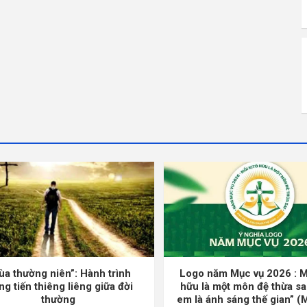
ùa thường niên”: Hành trình
Logo năm Mục vụ 2026 : M
ng tiến thiêng liêng giữa đời
hữu là một môn đệ thừa sa
thường
em là ánh sáng thế gian” (