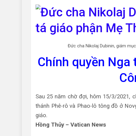
Đức cha Nikolaj Dubinin, giám mụ
Chính quyền Nga t
Cô
Sau 25 năm chờ đợi, hôm 15/3/2021, ch
thánh Phê-rô và Phao-lô tông đồ ở Nov
giáo.
Hồng Thủy – Vatican News