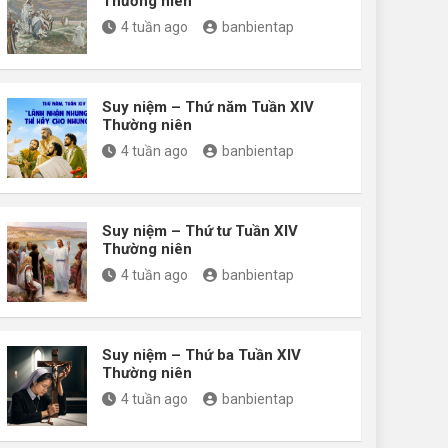
Thường niên
4 tuần ago
banbientap
Suy niệm – Thứ năm Tuần XIV
Thường niên
4 tuần ago
banbientap
Suy niệm – Thứ tư Tuần XIV
Thường niên
4 tuần ago
banbientap
Suy niệm – Thứ ba Tuần XIV
Thường niên
4 tuần ago
banbientap