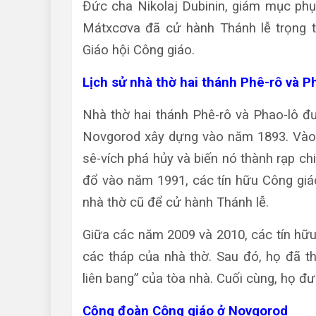
Đức cha Nikolaj Dubinin, giám mục phụ
Mátxcơva đã cử hành Thánh lễ trọng th
Giáo hội Công giáo.
Lịch sử nhà thờ hai thánh Phê-rô và 
Nhà thờ hai thánh Phê-rô và Phao-lô đ
Novgorod xây dựng vào năm 1893. Vào 
sê-vích phá hủy và biến nó thành rạp ch
đổ vào năm 1991, các tín hữu Công giá
nhà thờ cũ để cử hành Thánh lễ.
Giữa các năm 2009 và 2010, các tín hữu
các tháp của nhà thờ. Sau đó, họ đã th
liên bang” của tòa nhà. Cuối cùng, họ đư
Cộng đoàn Công giáo ở Novgorod