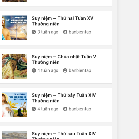
Suy niệm – Thứ hai Tuần XV
Thường niên
3 tuần ago
banbientap
Suy niệm – Chúa nhật Tuần V
Thường niên
4 tuần ago
banbientap
Suy niệm – Thứ bảy Tuần XIV
Thường niên
4 tuần ago
banbientap
Suy niệm – Thứ sáu Tuần XIV