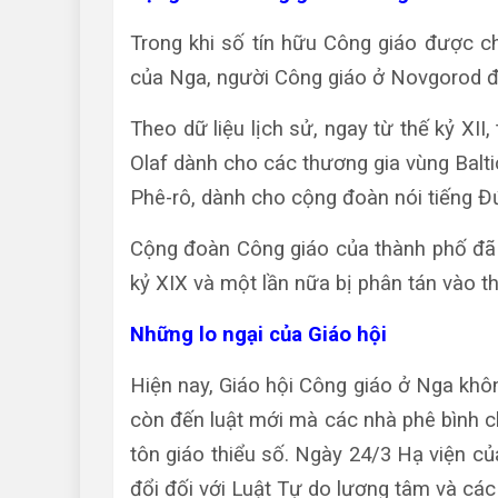
Trong khi số tín hữu Công giáo được ch
của Nga, người Công giáo ở Novgorod đã
Theo dữ liệu lịch sử, ngay từ thế kỷ XI
Olaf dành cho các thương gia vùng Balti
Phê-rô, dành cho cộng đoàn nói tiếng Đ
Cộng đoàn Công giáo của thành phố đã b
kỷ XIX và một lần nữa bị phân tán vào t
Những lo ngại của Giáo hội
Hiện nay, Giáo hội Công giáo ở Nga khô
còn đến luật mới mà các nhà phê bình c
tôn giáo thiểu số. Ngày 24/3 Hạ viện c
đổi đối với Luật Tự do lương tâm và cá