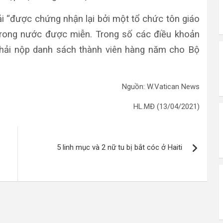
ải “được chứng nhận lại bởi một tổ chức tôn giáo
trong nước được miễn. Trong số các điều khoản
phải nộp danh sách thành viên hàng năm cho Bộ
Nguồn: W.Vatican News
HL.MĐ (13/04/2021)
5 linh mục và 2 nữ tu bị bắt cóc ở Haiti