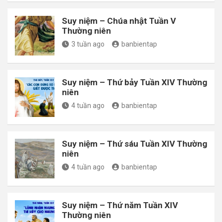
Suy niệm – Chúa nhật Tuần V
Thường niên
3 tuần ago
banbientap
Suy niệm – Thứ bảy Tuần XIV Thường
niên
4 tuần ago
banbientap
Suy niệm – Thứ sáu Tuần XIV Thường
niên
4 tuần ago
banbientap
Suy niệm – Thứ năm Tuần XIV
Thường niên