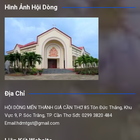
Hình Ảnh Hội Dòng
Địa Chỉ
HỘI DÒNG MẾN THÁNH GIÁ CẦN THƠ
85 Tôn Đức Thắng,
Khu
Vực 9, P. Sóc Trăng, TP. Cần Thơ
Sđt: 0299 3820 484
Email:hdmtgst@gmail.com