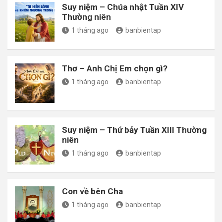
Suy niệm – Chúa nhật Tuần XIV
Thường niên
1 tháng ago
banbientap
Thơ – Anh Chị Em chọn gì?
1 tháng ago
banbientap
Suy niệm – Thứ bảy Tuần XIII Thường
niên
1 tháng ago
banbientap
Con về bên Cha
1 tháng ago
banbientap