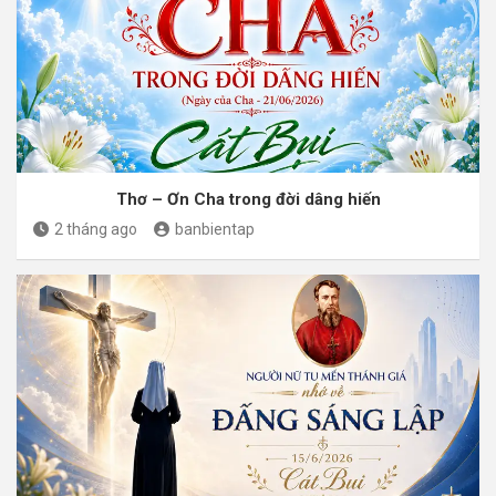
Thơ – Ơn Cha trong đời dâng hiến
2 tháng ago
banbientap