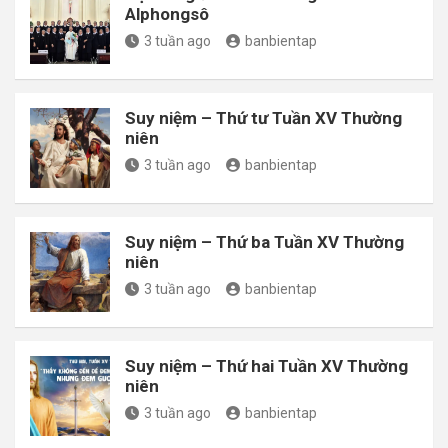
Alphongsô
3 tuần ago
banbientap
Suy niệm – Thứ tư Tuần XV Thường
niên
3 tuần ago
banbientap
Suy niệm – Thứ ba Tuần XV Thường
niên
3 tuần ago
banbientap
Suy niệm – Thứ hai Tuần XV Thường
niên
3 tuần ago
banbientap