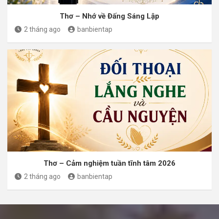
Thơ – Nhớ về Đấng Sáng Lập
2 tháng ago
banbientap
Thơ – Cảm nghiệm tuần tĩnh tâm 2026
2 tháng ago
banbientap