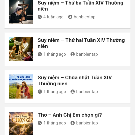
Suy niệm – Thứ ba Tuần XIV Thường
niên
4 tuần ago
banbientap
Suy niêm – Thứ hai Tuần XIV Thường
niên
1 tháng ago
banbientap
Suy niệm – Chúa nhật Tuần XIV
Thường niên
1 tháng ago
banbientap
Thơ – Anh Chị Em chọn gì?
1 tháng ago
banbientap