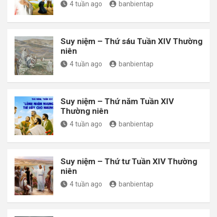
4 tuần ago
banbientap
Suy niệm – Thứ sáu Tuần XIV Thường
niên
4 tuần ago
banbientap
Suy niệm – Thứ năm Tuần XIV
Thường niên
4 tuần ago
banbientap
Suy niệm – Thứ tư Tuần XIV Thường
niên
4 tuần ago
banbientap