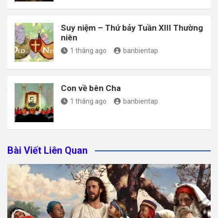
Suy niệm – Thứ bảy Tuần XIII Thường
niên
1 tháng ago
banbientap
Con về bên Cha
1 tháng ago
banbientap
Bài Viết Liên Quan