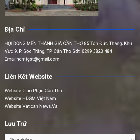
Địa Chỉ
HỘI DÒNG MẾN THÁNH GIÁ CẦN THƠ
85 Tôn Đức Thắng,
Khu
Vực 9, P. Sóc Trăng, TP. Cần Thơ
Sđt: 0299 3820 484
Email:hdmtgst@gmail.com
Liên Kết Website
Website Giáo Phận Cần Thơ
Website HĐGM Việt Nam
Website Vatican News.Va
Lưu Trữ
Lưu