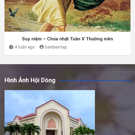
Suy niệm – Chúa nhật Tuần V Thường niên
4 tuần ago
banbientap
Hình Ảnh Hội Dòng