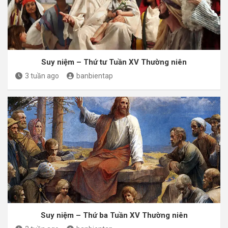
Suy niệm – Thứ tư Tuần XV Thường niên
3 tuần ago
banbientap
Suy niệm – Thứ ba Tuần XV Thường niên