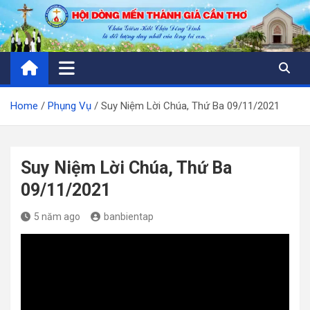
Skip
to
content
Home
Phụng Vụ
Suy Niệm Lời Chúa, Thứ Ba 09/11/2021
Suy Niệm Lời Chúa, Thứ Ba
09/11/2021
5 năm ago
banbientap