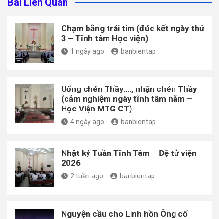
Bài Liên Quan
Chạm bằng trái tim (đúc kết ngày thứ
3 – Tĩnh tâm Học viện)
1 ngày ago
banbientap
Uống chén Thầy…., nhận chén Thầy
(cảm nghiệm ngày tĩnh tâm năm –
Học Viện MTG CT)
4 ngày ago
banbientap
Nhật ký Tuần Tĩnh Tâm – Đệ tử viện
2026
2 tuần ago
banbientap
Nguyện cầu cho Linh hồn Ông cố