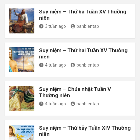
Suy niệm – Thứ ba Tuần XV Thường
niên
3 tuần ago
banbientap
Suy niệm – Thứ hai Tuần XV Thường
niên
4 tuần ago
banbientap
Suy niệm – Chúa nhật Tuần V
Thường niên
4 tuần ago
banbientap
Suy niệm – Thứ bảy Tuần XIV Thường
niên