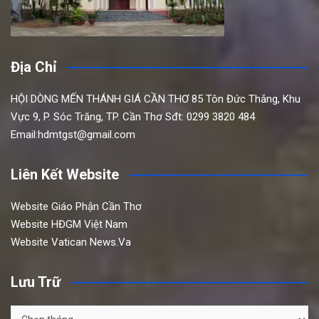
Địa Chỉ
HỘI DÒNG MẾN THÁNH GIÁ CẦN THƠ
85 Tôn Đức Thắng,
Khu
Vực 9, P. Sóc Trăng, TP. Cần Thơ
Sđt: 0299 3820 484
Email:hdmtgst@gmail.com
Liên Kết Website
Website Giáo Phận Cần Thơ
Website HĐGM Việt Nam
Website Vatican News.Va
Lưu Trữ
Lưu