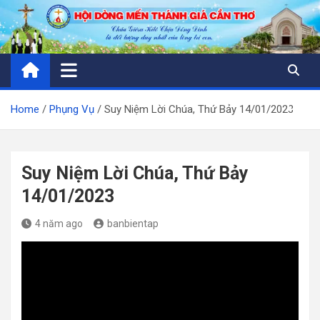
Skip
to
content
Home
Phụng Vụ
Suy Niệm Lời Chúa, Thứ Bảy 14/01/2023
Suy Niệm Lời Chúa, Thứ Bảy
14/01/2023
4 năm ago
banbientap