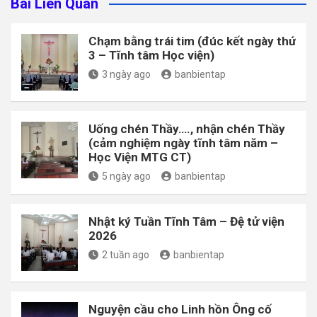
Bài Liên Quan
Chạm bằng trái tim (đúc kết ngày thứ
3 – Tĩnh tâm Học viện)
3 ngày ago
banbientap
Uống chén Thầy…., nhận chén Thầy
(cảm nghiệm ngày tĩnh tâm năm –
Học Viện MTG CT)
5 ngày ago
banbientap
Nhật ký Tuần Tĩnh Tâm – Đệ tử viện
2026
2 tuần ago
banbientap
Nguyện cầu cho Linh hồn Ông cố