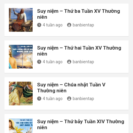
Suy niệm – Thứ ba Tuần XV Thường
niên
4 tuần ago
banbientap
Suy niệm – Thứ hai Tuần XV Thường
niên
4 tuần ago
banbientap
Suy niệm – Chúa nhật Tuần V
Thường niên
4 tuần ago
banbientap
Suy niệm – Thứ bảy Tuần XIV Thường
niên