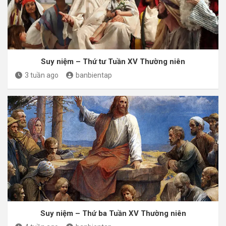
Suy niệm – Thứ tư Tuần XV Thường niên
3 tuần ago
banbientap
Suy niệm – Thứ ba Tuần XV Thường niên