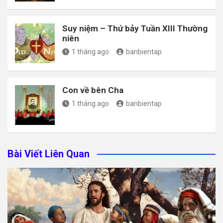
Suy niệm – Thứ bảy Tuần XIII Thường
niên
1 tháng ago
banbientap
Con về bên Cha
1 tháng ago
banbientap
Bài Viết Liên Quan