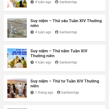
4 tuần ago
banbientap
Suy niệm – Thứ sáu Tuần XIV Thường
niên
4 tuần ago
banbientap
Suy niệm – Thứ năm Tuần XIV
Thường niên
4 tuần ago
banbientap
Suy niệm – Thứ tư Tuần XIV Thường
niên
1 tháng ago
banbientap