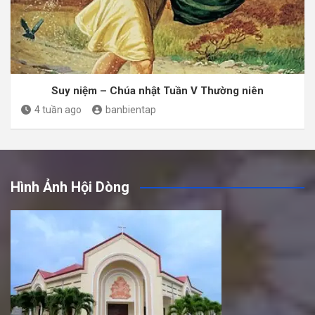
Suy niệm – Chúa nhật Tuần V Thường niên
4 tuần ago
banbientap
Hình Ảnh Hội Dòng