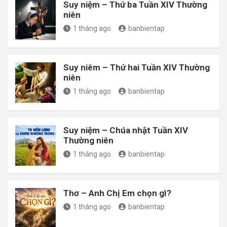
Suy niệm – Thứ ba Tuần XIV Thường
niên
1 tháng ago
banbientap
Suy niêm – Thứ hai Tuần XIV Thường
niên
1 tháng ago
banbientap
Suy niệm – Chúa nhật Tuần XIV
Thường niên
1 tháng ago
banbientap
Thơ – Anh Chị Em chọn gì?
1 tháng ago
banbientap