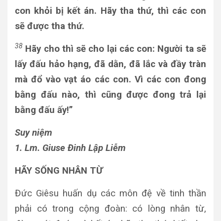
con khỏi bị kết án. Hãy tha thứ, thì các con
sẽ được tha thứ.
38
Hãy cho thì sẽ cho lại các con: Người ta sẽ
lấy đấu hảo hạng, đã dằn, đã lắc và đầy tràn
mà đổ vào vạt áo các con. Vì các con đong
bằng đấu nào, thì cũng được đong trả lại
bằng đấu ấy!”
Suy niệm
1. Lm. Giuse Đinh Lập Liễm
HÃY SỐNG NHÂN TỪ
Đức Giêsu huấn dụ các môn đệ về tinh thần
phải có trong cộng đoàn: có lòng nhân từ,