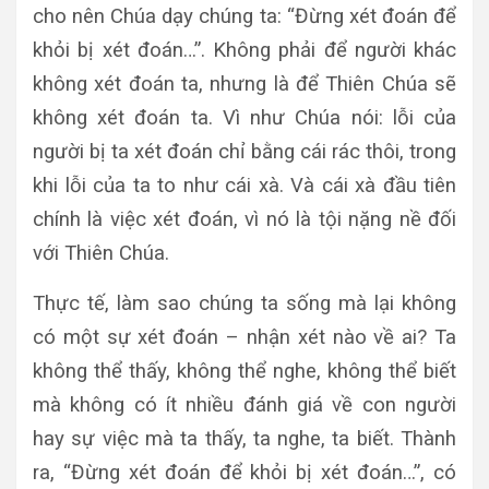
cho nên Chúa dạy chúng ta: “Đừng xét đoán để
khỏi bị xét đoán…”. Không phải để người khác
không xét đoán ta, nhưng là để Thiên Chúa sẽ
không xét đoán ta. Vì như Chúa nói: lỗi của
người bị ta xét đoán chỉ bằng cái rác thôi, trong
khi lỗi của ta to như cái xà. Và cái xà đầu tiên
chính là việc xét đoán, vì nó là tội nặng nề đối
với Thiên Chúa.
Thực tế, làm sao chúng ta sống mà lại không
có một sự xét đoán – nhận xét nào về ai? Ta
không thể thấy, không thể nghe, không thể biết
mà không có ít nhiều đánh giá về con người
hay sự việc mà ta thấy, ta nghe, ta biết. Thành
ra, “Đừng xét đoán để khỏi bị xét đoán…”, có