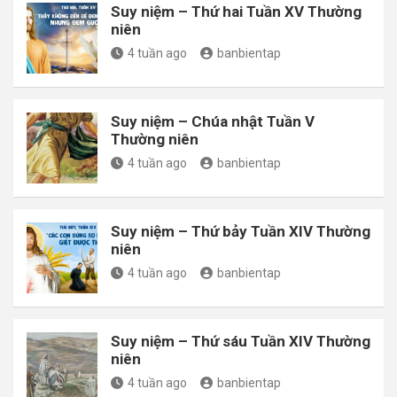
Suy niệm – Thứ hai Tuần XV Thường
niên
4 tuần ago
banbientap
Suy niệm – Chúa nhật Tuần V
Thường niên
4 tuần ago
banbientap
Suy niệm – Thứ bảy Tuần XIV Thường
niên
4 tuần ago
banbientap
Suy niệm – Thứ sáu Tuần XIV Thường
niên
4 tuần ago
banbientap