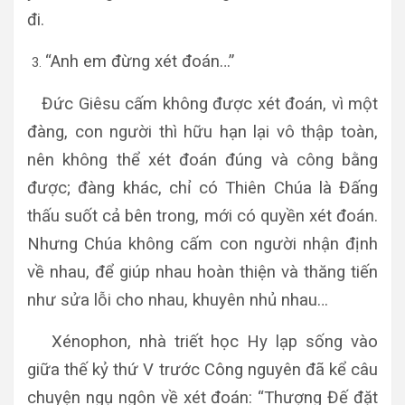
đi.
“Anh em đừng xét đoán…”
Đức Giêsu cấm không được xét đoán, vì một
đàng, con người thì hữu hạn lại vô thập toàn,
nên không thể xét đoán đúng và công bằng
được; đàng khác, chỉ có Thiên Chúa là Đấng
thấu suốt cả bên trong, mới có quyền xét đoán.
Nhưng Chúa không cấm con người nhận định
về nhau, để giúp nhau hoàn thiện và thăng tiến
như sửa lỗi cho nhau, khuyên nhủ nhau…
Xénophon, nhà triết học Hy lạp sống vào
giữa thế kỷ thứ V trước Công nguyên đã kể câu
chuyện ngụ ngôn về xét đoán: “Thượng Đế đặt