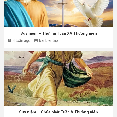
Suy niệm – Thứ hai Tuần XV Thường niên
4 tuần ago
banbientap
Suy niệm – Chúa nhật Tuần V Thường niên