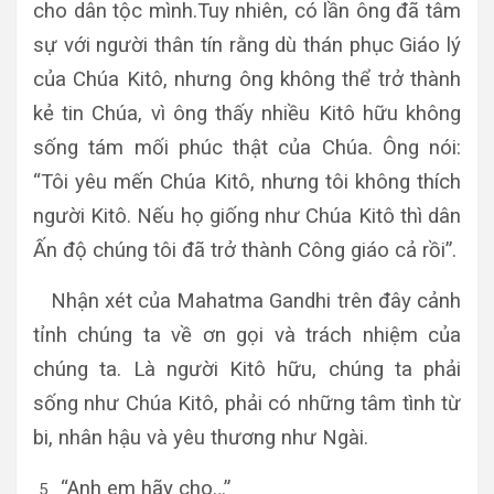
cho dân tộc mình.Tuy nhiên, có lần ông đã tâm
sự với người thân tín rằng dù thán phục Giáo lý
của Chúa Kitô, nhưng ông không thể trở thành
kẻ tin Chúa, vì ông thấy nhiều Kitô hữu không
sống tám mối phúc thật của Chúa. Ông nói:
“Tôi yêu mến Chúa Kitô, nhưng tôi không thích
người Kitô. Nếu họ giống như Chúa Kitô thì dân
Ấn độ chúng tôi đã trở thành Công giáo cả rồi”.
Nhận xét của Mahatma Gandhi trên đây cảnh
tỉnh chúng ta về ơn gọi và trách nhiệm của
chúng ta. Là người Kitô hữu, chúng ta phải
sống như Chúa Kitô, phải có những tâm tình từ
bi, nhân hậu và yêu thương như Ngài.
“Anh em hãy cho…”