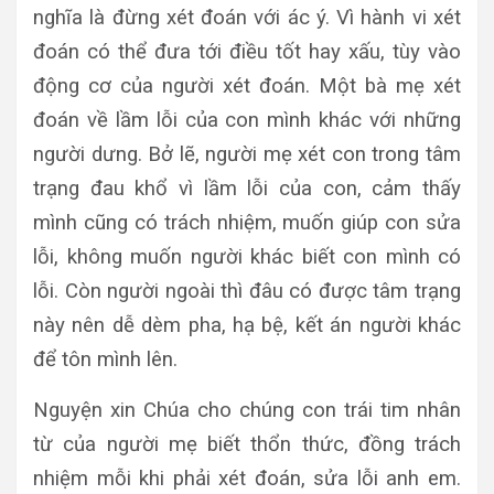
nghĩa là đừng xét đoán với ác ý. Vì hành vi xét
đoán có thể đưa tới điều tốt hay xấu, tùy vào
động cơ của người xét đoán. Một bà mẹ xét
đoán về lầm lỗi của con mình khác với những
người dưng. Bở lẽ, người mẹ xét con trong tâm
trạng đau khổ vì lầm lỗi của con, cảm thấy
mình cũng có trách nhiệm, muốn giúp con sửa
lỗi, không muốn người khác biết con mình có
lỗi. Còn người ngoài thì đâu có được tâm trạng
này nên dễ dèm pha, hạ bệ, kết án người khác
để tôn mình lên.
Nguyện xin Chúa cho chúng con trái tim nhân
từ của người mẹ biết thổn thức, đồng trách
nhiệm mỗi khi phải xét đoán, sửa lỗi anh em.