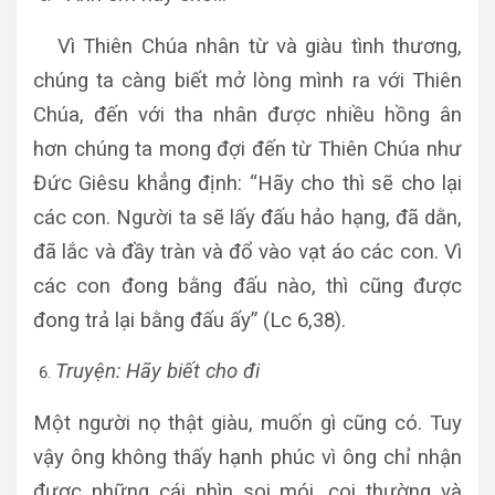
Vì Thiên Chúa nhân từ và giàu tình thương,
chúng ta càng biết mở lòng mình ra với Thiên
Chúa, đến với tha nhân được nhiều hồng ân
hơn chúng ta mong đợi đến từ Thiên Chúa như
Đức Giêsu khẳng định: “Hãy cho thì sẽ cho lại
các con. Người ta sẽ lấy đấu hảo hạng, đã dằn,
đã lắc và đầy tràn và đổ vào vạt áo các con. Vì
các con đong bằng đấu nào, thì cũng được
đong trả lại bằng đấu ấy” (Lc 6,38).
Truyện: Hãy biết cho đi
Một người nọ thật giàu, muốn gì cũng có. Tuy
vậy ông không thấy hạnh phúc vì ông chỉ nhận
được những cái nhìn soi mói, coi thường và