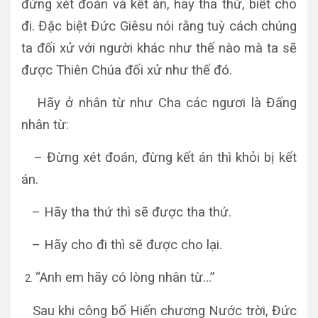
đừng xét đoán và kết án, hãy tha thứ, biết cho
đi. Đặc biệt Đức Giêsu nói rằng tuỳ cách chúng
ta đối xử với người khác như thế nào mà ta sẽ
được Thiên Chúa đối xử như thế đó.
Hãy ở nhân từ như Cha các ngươi là Đấng
nhân từ:
– Đừng xét đoán, đừng kết án thì khỏi bị kết
án.
– Hãy tha thứ thì sẽ được tha thứ.
– Hãy cho đi thì sẽ được cho lại.
“Anh em hãy có lòng nhân từ…”
Sau khi công bố Hiến chương Nước trời, Đức