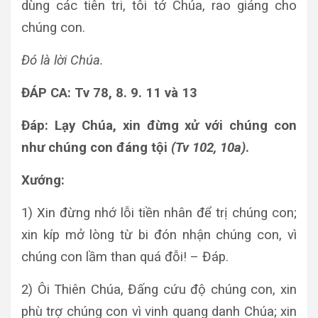
dùng các tiên tri, tôi tớ Chúa, rao giảng cho
chúng con.
Đó là lời Chúa.
ĐÁP CA: Tv 78, 8. 9. 11 và 13
Đáp:
Lạy Chúa, xin đừng xử với chúng con
như chúng con đáng tội
(Tv 102, 10a)
.
Xướng:
1) Xin đừng nhớ lỗi tiền nhân để trị chúng con;
xin kíp mở lòng từ bi đón nhận chúng con, vì
chúng con lầm than quá đỗi! – Đáp.
2) Ôi Thiên Chúa, Đấng cứu độ chúng con, xin
phù trợ chúng con vì vinh quang danh Chúa; xin