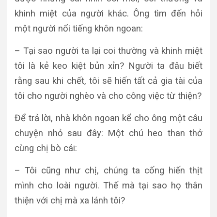
khinh miệt của người khác. Ông tìm đến hỏi
một người nổi tiếng khôn ngoan:
– Tại sao người ta lại coi thường và khinh miệt
tôi là kẻ keo kiệt bủn xỉn? Người ta đâu biết
rằng sau khi chết, tôi sẽ hiến tất cả gia tài của
tôi cho người nghèo và cho công việc từ thiện?
Để trả lời, nhà khôn ngoan kể cho ông một câu
chuyện nhỏ sau đây: Một chú heo than thở
cùng chị bò cái:
– Tôi cũng như chị, chúng ta cống hiến thịt
mình cho loài người. Thế mà tại sao họ thân
thiện với chị mà xa lánh tôi?