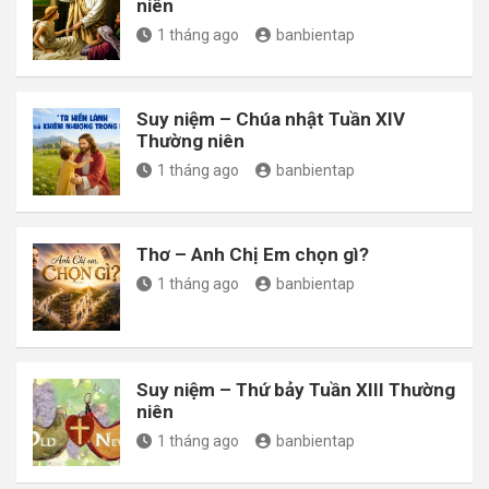
niên
1 tháng ago
banbientap
Suy niệm – Chúa nhật Tuần XIV
Thường niên
1 tháng ago
banbientap
Thơ – Anh Chị Em chọn gì?
1 tháng ago
banbientap
Suy niệm – Thứ bảy Tuần XIII Thường
niên
1 tháng ago
banbientap