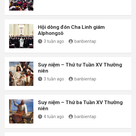
Hội dòng đón Cha Linh giám
Alphongsô
3 tuần ago
banbientap
Suy niệm – Thứ tư Tuần XV Thường
niên
3 tuần ago
banbientap
Suy niệm – Thứ ba Tuần XV Thường
niên
4 tuần ago
banbientap