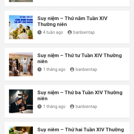
Suy niệm – Thứ năm Tuần XIV
Thường niên
4 tuần ago
banbientap
Suy niệm – Thứ tư Tuần XIV Thường
niên
1 tháng ago
banbientap
Suy niệm – Thứ ba Tuần XIV Thường
niên
1 tháng ago
banbientap
Suy niêm – Thứ hai Tuần XIV Thường