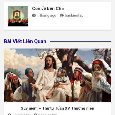
Con về bên Cha
1 tháng ago
banbientap
Bài Viết Liên Quan
Suy niệm – Thứ tư Tuần XV Thường niên