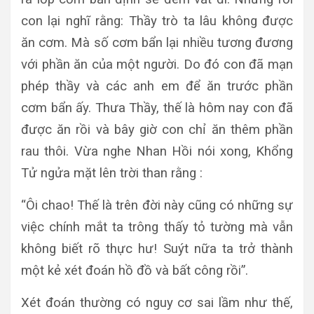
con lại nghĩ rằng: Thầy trò ta lâu không được
ăn cơm. Mà số cơm bẩn lại nhiều tương đương
với phần ăn của một người. Do đó con đã mạn
phép thầy và các anh em để ăn trước phần
cơm bẩn ấy. Thưa Thầy, thế là hôm nay con đã
được ăn rồi và bây giờ con chỉ ăn thêm phần
rau thôi. Vừa nghe Nhan Hồi nói xong, Khổng
Tử ngửa mặt lên trời than rằng :
“Ôi chao! Thế là trên đời này cũng có những sự
việc chính mắt ta trông thấy tỏ tường mà vẫn
không biết rõ thực hư! Suýt nữa ta trở thành
một kẻ xét đoán hồ đồ và bất công rồi”.
Xét đoán thường có nguy cơ sai lầm như thế,