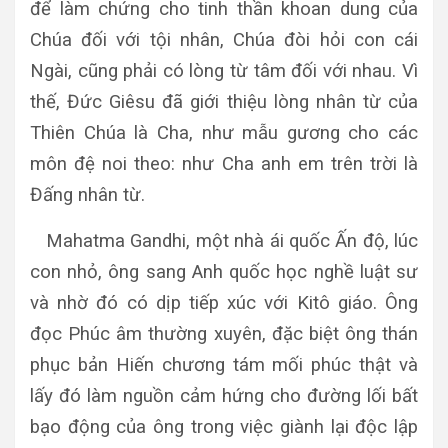
để làm chứng cho tinh thần khoan dung của
Chúa đối với tội nhân, Chúa đòi hỏi con cái
Ngài, cũng phải có lòng từ tâm đối với nhau. Vì
thế, Đức Giêsu đã giới thiệu lòng nhân từ của
Thiên Chúa là Cha, như mẫu gương cho các
môn đệ noi theo: như Cha anh em trên trời là
Đấng nhân từ.
Mahatma Gandhi, một nhà ái quốc Ấn độ, lúc
con nhỏ, ông sang Anh quốc học nghề luật sư
và nhờ đó có dịp tiếp xúc với Kitô giáo. Ông
đọc Phúc âm thường xuyên, đặc biệt ông thán
phục bản Hiến chương tám mối phúc thật và
lấy đó làm nguồn cảm hứng cho đường lối bất
bạo động của ông trong việc giành lại độc lập