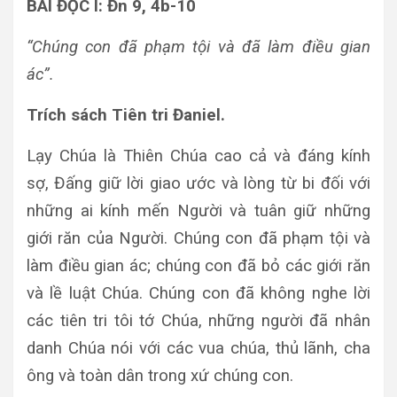
BÀI ĐỌC I: Đn 9, 4b-10
“Chúng con đã phạm tội và đã làm điều gian
ác”.
Trích sách Tiên tri Đaniel.
Lạy Chúa là Thiên Chúa cao cả và đáng kính
sợ, Đấng giữ lời giao ước và lòng từ bi đối với
những ai kính mến Người và tuân giữ những
giới răn của Người. Chúng con đã phạm tội và
làm điều gian ác; chúng con đã bỏ các giới răn
và lề luật Chúa. Chúng con đã không nghe lời
các tiên tri tôi tớ Chúa, những người đã nhân
danh Chúa nói với các vua chúa, thủ lãnh, cha
ông và toàn dân trong xứ chúng con.