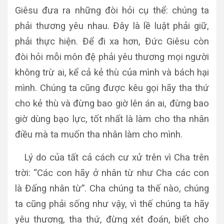
Giêsu đưa ra những đòi hỏi cụ thể: chúng ta
phải thương yêu nhau. Đây là lề luật phải giữ,
phải thực hiện. Để đi xa hơn, Đức Giêsu còn
đòi hỏi mỗi môn đệ phải yêu thương mọi người
không trừ ai, kể cả kẻ thù của mình và bách hại
mình. Chúng ta cũng được kêu gọi hãy tha thứ
cho kẻ thù và đừng bao giờ lên án ai, đừng bao
giờ dùng bạo lực, tốt nhất là làm cho tha nhân
điều mà ta muốn tha nhân làm cho mình.
Lý do của tất cả cách cư xử trên vì Cha trên
trời: “Các con hãy ở nhân từ như Cha các con
là Đấng nhân từ”. Cha chúng ta thế nào, chúng
ta cũng phải sống như vậy, vì thế chúng ta hãy
yêu thương, tha thứ, đừng xét đoán, biết cho