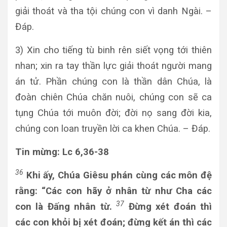
giải thoát và tha tội chúng con vì danh Ngài. –
Đáp.
3) Xin cho tiếng tù binh rên siết vọng tới thiên
nhan; xin ra tay thần lực giải thoát người mang
án tử. Phần chúng con là thần dân Chúa, là
đoàn chiên Chúa chăn nuôi, chúng con sẽ ca
tụng Chúa tới muôn đời; đời nọ sang đời kia,
chúng con loan truyền lời ca khen Chúa. – Đáp.
Tin mừng: Lc 6,36-38
36
Khi ấy, Chúa Giêsu phán cùng các môn đệ
rằng: “Các con hãy ở nhân từ như Cha các
37
con là Đấng nhân từ.
Đừng xét đoán thì
các con khỏi bị xét đoán; đừng kết án thì các