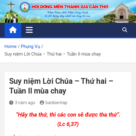
Skip
to
content
Home
Phụng Vụ
Suy niệm Lời Chúa – Thứ hai – Tuần II mùa chay
Suy niệm Lời Chúa – Thứ hai –
Tuần II mùa chay
3 năm ago
banbientap
“Hãy tha thứ, thì các con sẽ được tha thứ”.
(Lc 6,37)