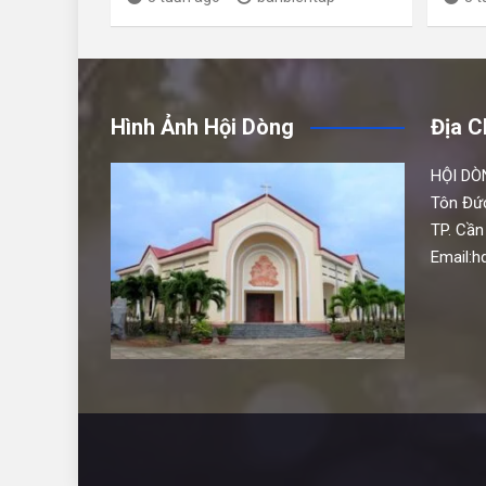
Hình Ảnh Hội Dòng
Địa C
HỘI DÒ
Tôn Đứ
TP. Cần
Email: