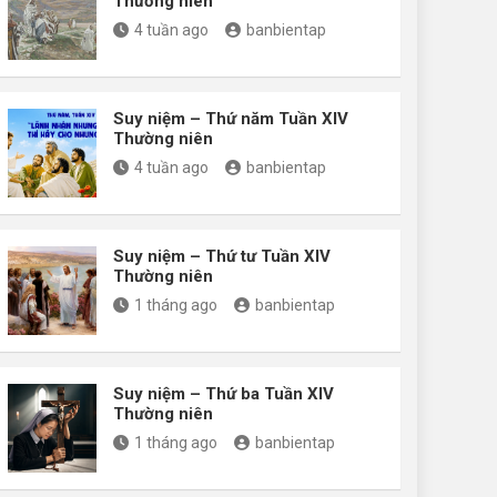
Thường niên
4 tuần ago
banbientap
Suy niệm – Thứ năm Tuần XIV
Thường niên
4 tuần ago
banbientap
Suy niệm – Thứ tư Tuần XIV
Thường niên
1 tháng ago
banbientap
Suy niệm – Thứ ba Tuần XIV
Thường niên
1 tháng ago
banbientap