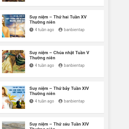
Suy niệm – Thứ hai Tuần XV
Thường niên
4 tuần ago
banbientap
Suy niệm – Chúa nhật Tuần V
Thường niên
4 tuần ago
banbientap
Suy niệm – Thứ bảy Tuần XIV
Thường niên
4 tuần ago
banbientap
Suy niệm – Thứ sáu Tuần XIV