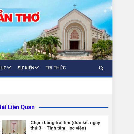
MỤC
SỰ KIỆN
TRI THỨC
Bài Liên Quan
Chạm bằng trái tim (đúc kết ngày
thứ 3 – Tĩnh tâm Học viện)