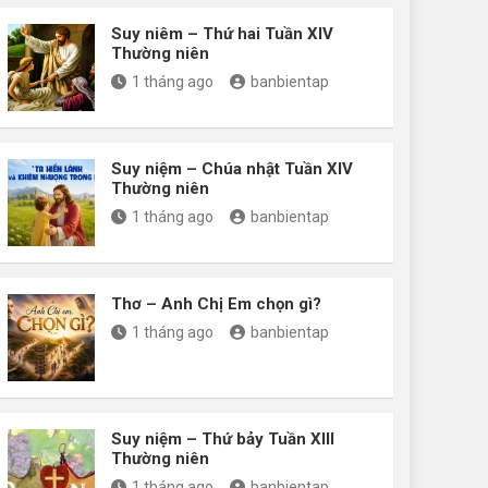
Suy niêm – Thứ hai Tuần XIV
Thường niên
1 tháng ago
banbientap
Suy niệm – Chúa nhật Tuần XIV
Thường niên
1 tháng ago
banbientap
Thơ – Anh Chị Em chọn gì?
1 tháng ago
banbientap
Suy niệm – Thứ bảy Tuần XIII
Thường niên
1 tháng ago
banbientap