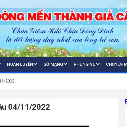
HUẤN LUYỆN
SỨ MẠNG
PHỤNG VỤ
CHUYÊN 
/11/2022
áu 04/11/2022