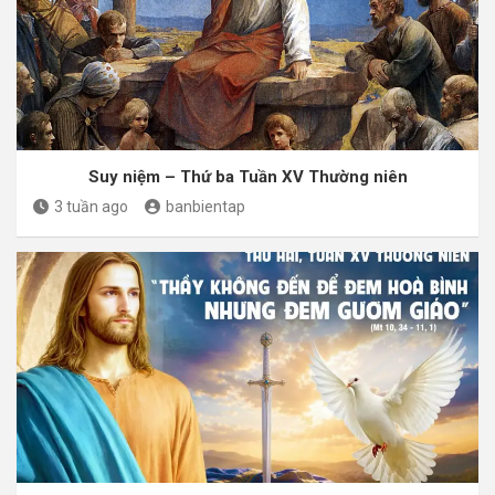
Suy niệm – Thứ ba Tuần XV Thường niên
3 tuần ago
banbientap