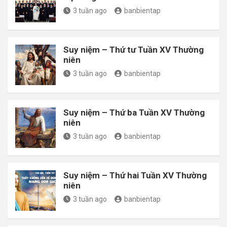
3 tuần ago
banbientap
Suy niệm – Thứ tư Tuần XV Thường
niên
3 tuần ago
banbientap
Suy niệm – Thứ ba Tuần XV Thường
niên
3 tuần ago
banbientap
Suy niệm – Thứ hai Tuần XV Thường
niên
3 tuần ago
banbientap