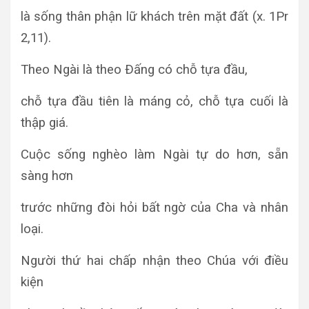
là sống thân phận lữ khách trên mặt đất (x. 1Pr
2,11).
Theo Ngài là theo Ðấng có chỗ tựa đầu,
chỗ tựa đầu tiên là máng cỏ, chỗ tựa cuối là
thập giá.
Cuộc sống nghèo làm Ngài tự do hơn, sẵn
sàng hơn
trước những đòi hỏi bất ngờ của Cha và nhân
loại.
Người thứ hai chấp nhận theo Chúa với điều
kiện