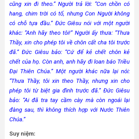
cũng xin đi theo.” Người trả lời: “Con chồn có
hang, chim trời có tổ, nhưng Con Người không
có chỗ tựa đầu.” Đức Giêsu nói với một người
khác: “Anh hãy theo tôi!” Người ấy thưa: “Thưa
Thầy, xin cho phép tôi về chôn cất cha tôi trước
đã.” Đức Giêsu bảo: “Cứ để kẻ chết chôn kẻ
chết của họ. Còn anh, anh hãy đi loan báo Triều
Đại Thiên Chúa.” Một người khác nữa lại nói:
“Thưa Thầy, tôi xin theo Thầy, nhưng xin cho
phép tôi từ biệt gia đình trước đã.” Đức Giêsu
bảo: “Ai đã tra tay cầm cày mà còn ngoái lại
đàng sau, thì không thích hợp với Nước Thiên
Chúa.”
Suy niệm: