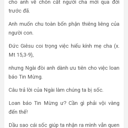
cho anh về chôn cất người cha mới qua đời
trước đã.
Anh muốn chu toàn bổn phận thiêng liêng của
người con.
Ðức Giêsu coi trọng việc hiếu kính mẹ cha (x.
Mt 15,3-9),
nhưng Ngài đòi anh dành ưu tiên cho việc loan
báo Tin Mừng.
Câu trả lời của Ngài làm chúng ta bị sốc.
Loan báo Tin Mừng ư? Cần gì phải vội vàng
đến thế!
Dầu sao cái sốc giúp ta nhận ra mình vẫn quen