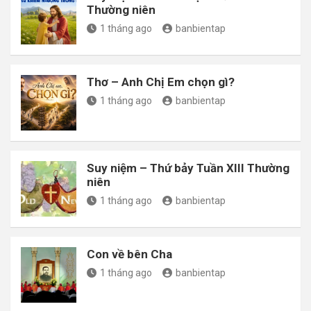
Thường niên
1 tháng ago
banbientap
Thơ – Anh Chị Em chọn gì?
1 tháng ago
banbientap
Suy niệm – Thứ bảy Tuần XIII Thường
niên
1 tháng ago
banbientap
Con về bên Cha
1 tháng ago
banbientap