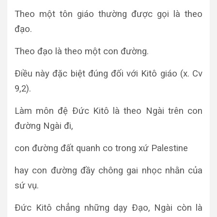
Theo một tôn giáo thường được gọi là theo
đạo.
Theo đạo là theo một con đường.
Ðiều này đặc biệt đúng đối với Kitô giáo (x. Cv
9,2).
Làm môn đệ Ðức Kitô là theo Ngài trên con
đường Ngài đi,
con đường đất quanh co trong xứ Palestine
hay con đường đầy chông gai nhọc nhằn của
sứ vụ.
Ðức Kitô chẳng những dạy Ðạo, Ngài còn là