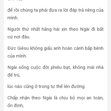
để rồi chúng ta phải đưa ra lời đáp trả riêng của
mình.
Người thứ nhất hăng hái xin theo Ngài đi bất
cứ nơi đâu.
Ðức Giêsu không giấu anh hoàn cảnh bấp bênh
của mình.
Ngài sống cuộc đời phiêu bạt, không mái nhà
để trú,
lúc nào cũng ở trong tư thế lên đường.
Chấp nhận theo Ngài là chịu bỏ mọi an toàn,
ổn định,