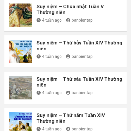
Suy niệm – Chúa nhật Tuần V
Thường niên
4 tuần ago
banbientap
Suy niệm – Thứ bảy Tuần XIV Thường
niên
4 tuần ago
banbientap
Suy niệm – Thứ sáu Tuần XIV Thường
niên
4 tuần ago
banbientap
Suy niệm – Thứ năm Tuần XIV
Thường niên
4 tuần ago
banbientap