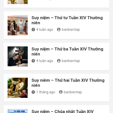
Suy niệm – Thứ tư Tuần XIV Thường
niên
4 tuần ago
banbientap
Suy niệm – Thứ ba Tuần XIV Thường
niên
4 tuần ago
banbientap
Suy niêm – Thứ hai Tuần XIV Thường
niên
1 tháng ago
banbientap
Suy niệm – Chúa nhật Tuần XIV