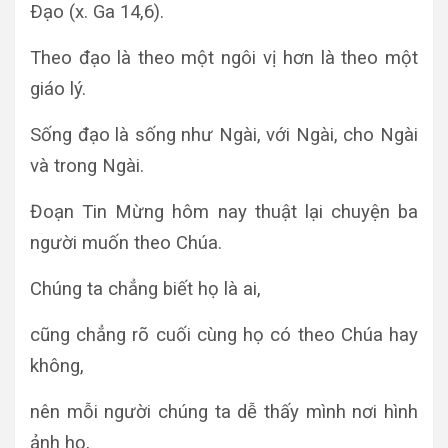
Ðạo (x. Ga 14,6).
Theo đạo là theo một ngôi vị hơn là theo một
giáo lý.
Sống đạo là sống như Ngài, với Ngài, cho Ngài
và trong Ngài.
Đoạn Tin Mừng hôm nay thuật lại chuyện ba
người muốn theo Chúa.
Chúng ta chẳng biết họ là ai,
cũng chẳng rõ cuối cùng họ có theo Chúa hay
không,
nên mỗi người chúng ta dễ thấy mình nơi hình
ảnh họ,