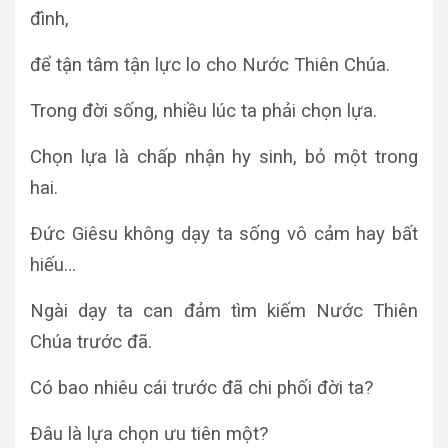
đình,
để tận tâm tận lực lo cho Nước Thiên Chúa.
Trong đời sống, nhiều lúc ta phải chọn lựa.
Chọn lựa là chấp nhận hy sinh, bỏ một trong
hai.
Ðức Giêsu không dạy ta sống vô cảm hay bất
hiếu…
Ngài dạy ta can đảm tìm kiếm Nước Thiên
Chúa trước đã.
Có bao nhiêu cái trước đã chi phối đời ta?
Ðâu là lựa chọn ưu tiên một?