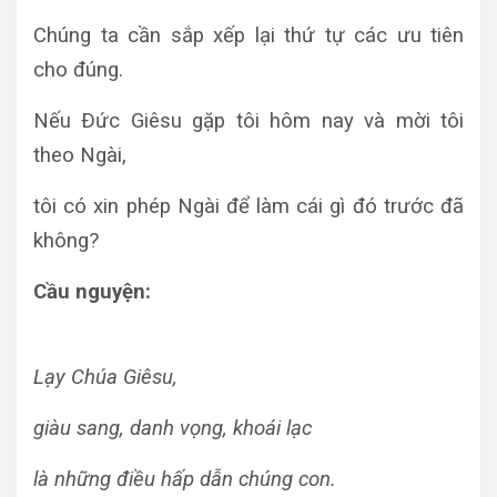
Chúng ta cần sắp xếp lại thứ tự các ưu tiên
cho đúng.
Nếu Ðức Giêsu gặp tôi hôm nay và mời tôi
theo Ngài,
tôi có xin phép Ngài để làm cái gì đó trước đã
không?
Cầu nguyện:
Lạy Chúa Giêsu,
giàu sang, danh vọng, khoái lạc
là những điều hấp dẫn chúng con.