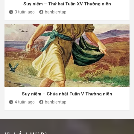
Suy niệm – Thứ hai Tuần XV Thường niên
3 tuần ago
banbientap
Suy niệm – Chúa nhật Tuần V Thường niên
4 tuần ago
banbientap