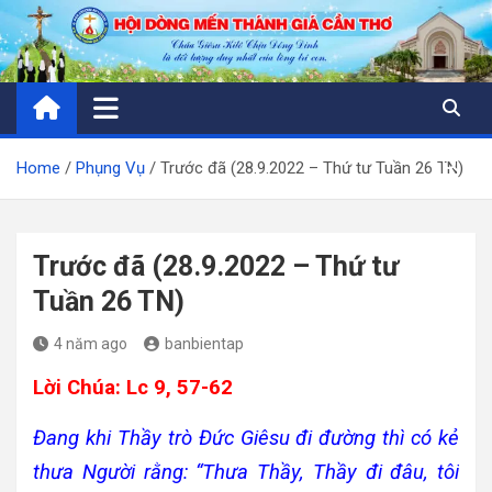
Skip
to
content
Home
Phụng Vụ
Trước đã (28.9.2022 – Thứ tư Tuần 26 TN)
Trước đã (28.9.2022 – Thứ tư
Tuần 26 TN)
4 năm ago
banbientap
Lời Chúa: Lc 9, 57-62
Đang khi Thầy trò Đức Giêsu đi đường thì có kẻ
thưa Người rằng: “Thưa Thầy, Thầy đi đâu, tôi