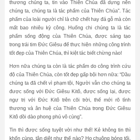
thương chúng ta, tin vào Thiên Chúa đã dựng nên
chúng ta, chúng ta là tác phẩm của Thiên Chúa”. Tác
phẩm của loài người chỉ là chữ chết hay đá gỗ mà còn
mất bao nhiêu kỳ công. Huống chi chúng ta là tác
phẩm sống động của Thiên Chúa, được sáng tạo
trong trái tim Đức Giêsu để thực hiện những công trình
tốt đẹp của Thiên Chúa, thì kiệt tác biết chừng nào!
Hơn nữa chúng ta còn là tác phẩm do công trình cứu
độ của Thiên Chúa, còn tốt đẹp gấp bội hơn nữa: “Dầu
chúng ta đã chết vì phạm tội, Người vẫn cho chúng ta
được sống với Đức Giêsu Kitô, được sống lại, được
ngự trị với Đức Kitô trên cõi trời, thế mới rõ tình
thương và ân huệ của Thiên Chúa trong Đức Giêsu
Kitô dồi dào phong phú vô cùng”.
Tin thì được sống tuyệt vời như thế! Kẻ không tin thì
khốn cùng, tận diệt như thế nào? Họ chuộng bóng tối,