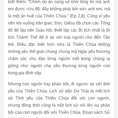
biết thêm: “Chính do ân sủng và nhờ lòng tin mà anh
em được cứu độ: đây không phải bởi sức anh em, mà
là một ân huệ của Thiên Chúa.” (Ep 2,8). Cũng vì yêu
nên khi xuống trần gian, Đức Giêsu đã chọn các Tông
đồ để lập nên Giáo hội, thiết lập các Bí tích nhất là Bí
tích Thánh Thể để ở lại với loài người cho đến Tận
thế. Điều đặc biệt hơn nữa là Thiên Chúa không
những yêu thế gian chung chung mà Ngài yêu thương
chăm sóc chu đáo từng người một trong chúng ta
giống như người cha yêu thương từng người con
trong gia đình vậy.
Nhưng con người hay phản bội, đi ngược lại với tình
yêu của Thiên Chúa. Lịch sử dân Do Thái là một lịch
sử Tình yêu của Thiên Chúa đối với con người,
nhưng đồng thời cũng là một lịch sử nói lên sự phản
bội của con người đối với Thiên Chúa. Đoạn sách Sử