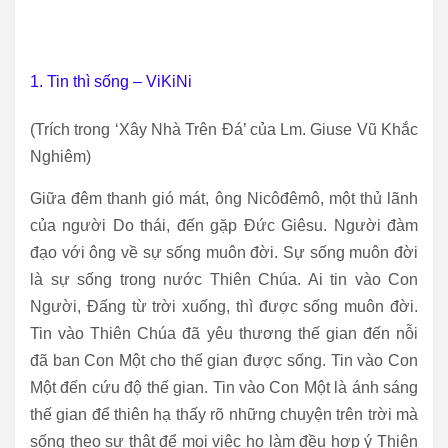
1. Tin thì sống – ViKiNi
(Trích trong ‘Xây Nhà Trên Đá’ của Lm. Giuse Vũ Khắc
Nghiêm)
Giữa đêm thanh gió mát, ông Nicôđêmô, một thủ lãnh
của người Do thái, đến gặp Đức Giêsu. Người đàm
đạo với ông về sự sống muôn đời. Sự sống muôn đời
là sự sống trong nước Thiên Chúa. Ai tin vào Con
Người, Đấng từ trời xuống, thì được sống muôn đời.
Tin vào Thiên Chúa đã yêu thương thế gian đến nỗi
đã ban Con Một cho thế gian được sống. Tin vào Con
Một đến cứu độ thế gian. Tin vào Con Một là ánh sáng
thế gian để thiên hạ thấy rõ những chuyện trên trời mà
sống theo sự thật để mọi việc họ làm đều hợp ý Thiên