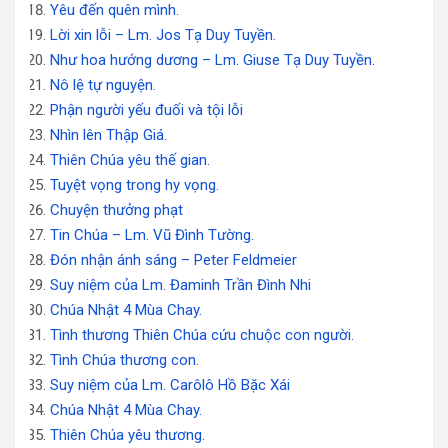
Yêu đến quên mình.
Lời xin lỗi – Lm. Jos Tạ Duy Tuyền.
Như hoa hướng dương – Lm. Giuse Tạ Duy Tuyền.
Nô lệ tự nguyện.
Phận người yếu đuối và tội lỗi
Nhìn lên Thập Giá.
Thiên Chúa yêu thế gian.
Tuyệt vọng trong hy vọng.
Chuyện thưởng phạt
Tin Chúa – Lm. Vũ Đình Tường.
Đón nhận ánh sáng – Peter Feldmeier
Suy niệm của Lm. Đaminh Trần Đình Nhi
Chúa Nhật 4 Mùa Chay.
Tình thương Thiên Chúa cứu chuộc con người.
Tình Chúa thương con.
Suy niệm của Lm. Carôlô Hồ Bặc Xái
Chúa Nhật 4 Mùa Chay.
Thiên Chúa yêu thương.