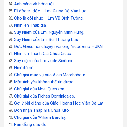
Ánh sáng và bóng tối
Dĩ độc trị độc – Lm. Giuse Đỗ Vân Lực.
Cho là cõi phúc – Lm Vũ Đình Tường.
Nhìn lên Thập giá.
Suy Niệm của Lm. Nguyễn Minh Hùng.
Suy Niệm của Lm. Bùi Thượng Lưu.
Đức Giêsu nói chuyện với ông Nicôđêmô – JKN.
Nhìn lên Thánh Giá Chúa Giêsu.
Suy niệm của Lm. Jude Siciliano.
Nicôđêmô.
Chú giải mục vụ của Alain Marchabour
Một tình yêu không thể tin được.
Chú giải của Noel Quesson.
Chú giải của Fiches Dominicales.
Gợi ý bài giảng của Giáo Hoàng Học Viện Đà Lạt
Đón nhận Thập Giá Chúa Kitô.
Chú giải của William Barclay.
Rắn đồng cứu độ.