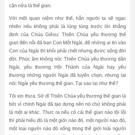
cận nữa là thế gian.
Với một quan niệm như thế, hẳn người ta sẽ ngạc
nhiên nếu không phải là lúng túng trước lời khẳng
định của Chúa Giêsu: Thiên Chúa yêu thương thế
gian đến nỗi đã ban Con Một Ngài, để những ai tin vào
Con của Ngài thì khỏi phải chết nhưng được sống đời
đời. Phúc âm không nói: Thiên Chúa yêu thương dân
Ngài, yêu thương Hội Thánh của Ngài hay yêu
thương những người Ngài đã tuyển chọn, nhưng lại
nói: Ngài yêu thương thế gian. Tại sao lại như thế?
Tôi xin thưa: Sở dĩ Thiên Chúa yêu thương thế gian là
bởi vì chính Ngài đã tạo dựng nên nó chứ không phải
là một ai khác. Thực ra nếu có cái thế gian nào tội lỗi
thì phải hiểu đó là một giới nào đó, một người nào đó,
một loại người nào đó sống trong thế giới loài người