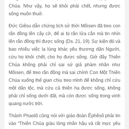
Chúa. Như vậy, họ sẽ khỏi phải chết, nhưng được
sống muôn thuở.
Đức Giêsu dẫn chứng lịch sử thời Môisen đã treo con
rắn đồng lên cây cờ, để ai bị rắn lửa cắn mà tin nhìn
lên rắn đồng thì được sống (Ds. 21, 19). Sự kiện đó và
bao nhiêu việc lạ lùng khác yêu thương dân Người,
cứu họ khỏi chết, cho họ được sống. Giờ đây Thiên
Chúa không phải chỉ sai sứ giả phàm nhân như
Môisen, để treo rắn đồng mà sai chính Con Một Thiên
Chúa xuống thế gian chịu treo mình để không chỉ cứu
một dân tộc, mà cứu cả thiên hạ được sống, không
phải chỉ sống dưới đất, mà còn được sống trong vinh
quang nước trời.
Thánh Phaolô cũng nói với giáo đoàn Êphêsô phải tin
vào “Thiên Chúa giàu lòng nhân hậu và rất mực yêu