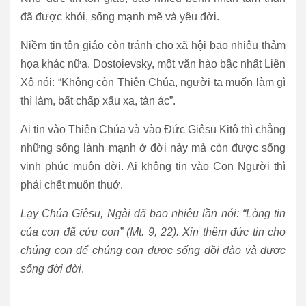
đã được khỏi, sống mạnh mẽ và yêu đời.
Niềm tin tôn giáo còn tránh cho xã hội bao nhiêu thảm
họa khác nữa. Dostoievsky, một văn hào bậc nhất Liên
Xô nói: “Không còn Thiên Chúa, người ta muốn làm gì
thì làm, bất chấp xấu xa, tàn ác”.
Ai tin vào Thiên Chúa và vào Đức Giêsu Kitô thì chẳng
những sống lành mạnh ở đời này mà còn được sống
vinh phúc muôn đời. Ai không tin vào Con Người thì
phải chết muôn thuở.
Lạy Chúa Giêsu, Ngài đã bao nhiêu lần nói: “Lòng tin
của con đã cứu con” (Mt. 9, 22). Xin thêm đức tin cho
chúng con để chúng con được sống dồi dào và được
sống đời đời
.