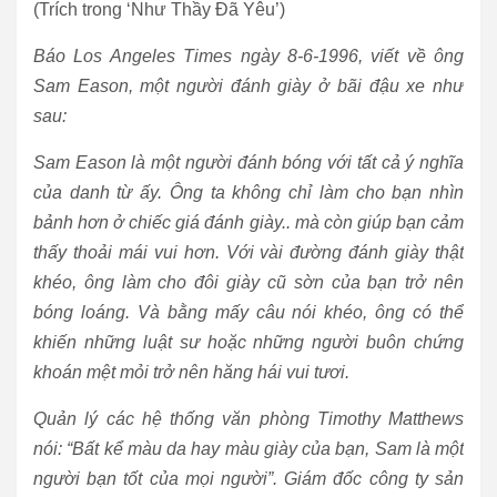
(Trích trong ‘Như Thầy Đã Yêu’)
Báo Los Angeles Times ngày 8-6-1996, viết về ông
Sam Eason, một người đánh giày ở bãi đậu xe như
sau:
Sam Eason là một người đánh bóng với tất cả ý nghĩa
của danh từ ấy. Ông ta không chỉ làm cho bạn nhìn
bảnh hơn ở chiếc giá đánh giày.. mà còn giúp bạn cảm
thấy thoải mái vui hơn. Với vài đường đánh giày thật
khéo, ông làm cho đôi giày cũ sờn của bạn trở nên
bóng loáng. Và bằng mấy câu nói khéo, ông có thể
khiến những luật sư hoặc những người buôn chứng
khoán mệt mỏi trở nên hăng hái vui tươi.
Quản lý các hệ thống văn phòng Timothy Matthews
nói: “Bất kể màu da hay màu giày của bạn, Sam là một
người bạn tốt của mọi người”. Giám đốc công ty sản