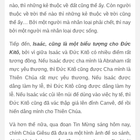
nào, thì những kẻ thuộc về đất cũng thể ấy. Còn người
thuộc về trời thế nào thì những kẻ thuộc về trời cũng
thể ấy… Bởi một người mà nhân loại phải chết, thì nay
bởi một người mà nhân loại được sống.
Tiếp đến,
Isaác, cũng là một biểu tượng cho Đức
Kitô,
bởi vì giữa Isaác và Đức Kitô có nhiều điểm rất
tương đồng. Nếu Isaác được cha mình là Abraham rất
mực yêu thương, thì Đức Kitô cũng được Cha mình là
Thiên Chúa rất mực yêu thương. Nếu Isaác được
dâng làm hy lễ, thì Đức Kitô cũng được dâng làm hy
lễ. Nếu Isaác vác củi lên núi để dùng vào việc hy tế, thì
Đức Kitô cũng đã vác thập giá lên đỉnh Canvê, để rồi
hiến dâng mình cho Thiên Chúa.
Và hơn thế nữa, qua đoạn Tin Mừng sáng hôm nay,
chính Chúa Giêsu đã đưa ra một hình ảnh để so sánh,