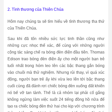
2. Tình thương của Thiên Chúa
Hôm nay chúng ta sẽ tìm hiểu về tình thương tha thứ
của Thiên Chúa.
Sau khi đã tốn nhiều sức lực tinh thần cũng như
những cực nhọc thể xác, để cùng với những người
cộng tác sáng chế ra bóng đèn điện đầu tiên. Thomas
Edison trao bóng đèn điện ấy cho một người bạn trẻ
tuổi nhất trong hóm leo lên các bậc thang gắn bóng
vào chuôi mà thử nghiệm. Nhưng rủi thay, vì quá xúc
động, người bạn trẻ ấy khi vừa leo lên tới bậc thang
cuối cùng đã đánh rơi chiếc bóng đèn xuống đất khiến
nó bể vỡ tan tành. Thế là cả nhóm lại phải cố gắng
không ngừng làm việc suốt 24 tiếng đồng hồ nữa để
tạo ra chiếc bóng đèn thứ hai cho kịp với chương trình