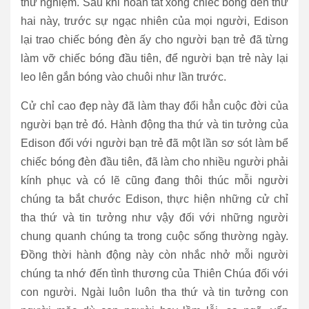
thử nghiệm. Sau khi hoàn tất xong chiếc bóng đèn thứ
hai này, trước sự ngạc nhiên của mọi người, Edison
lại trao chiếc bóng đèn ấy cho người bạn trẻ đã từng
làm vỡ chiếc bóng đầu tiên, để người bạn trẻ này lại
leo lên gắn bóng vào chuôi như lần trước.
Cử chỉ cao đẹp này đã làm thay đổi hẳn cuộc đời của
người bạn trẻ đó. Hành động tha thứ và tin tưởng của
Edison đối với người bạn trẻ đã một lần sơ sót làm bể
chiếc bóng đèn đầu tiên, đã làm cho nhiều người phải
kính phục và có lẽ cũng đang thôi thúc mỗi người
chúng ta bắt chước Edison, thực hiện những cử chỉ
tha thứ và tin tưởng như vậy đối với những người
chung quanh chúng ta trong cuộc sống thường ngày.
Đồng thời hành động này còn nhắc nhở mỗi người
chúng ta nhớ đến tình thương của Thiên Chúa đối với
con người. Ngài luôn luôn tha thứ và tin tưởng con