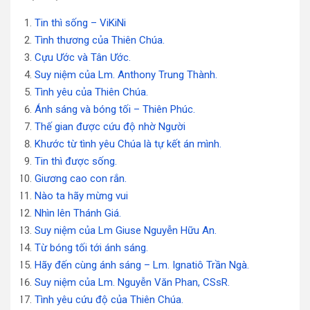
Tin thì sống – ViKiNi
Tình thương của Thiên Chúa.
Cựu Ước và Tân Ước.
Suy niệm của Lm. Anthony Trung Thành.
Tình yêu của Thiên Chúa.
Ánh sáng và bóng tối – Thiên Phúc.
Thế gian được cứu độ nhờ Người
Khước từ tình yêu Chúa là tự kết án mình.
Tin thì được sống.
Giương cao con rắn.
Nào ta hãy mừng vui
Nhìn lên Thánh Giá.
Suy niệm của Lm Giuse Nguyễn Hữu An.
Từ bóng tối tới ánh sáng.
Hãy đến cùng ánh sáng – Lm. Ignatiô Trần Ngà.
Suy niệm của Lm. Nguyễn Văn Phan, CSsR.
Tình yêu cứu độ của Thiên Chúa.