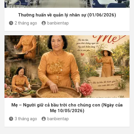
Thường huấn về quản lý nhân sự (01/06/2026)
2 tháng ago
banbientap
Mẹ – Người giữ cả bầu trời cho chúng con (Ngày của
Mẹ 10/05/2026)
3 tháng ago
banbientap