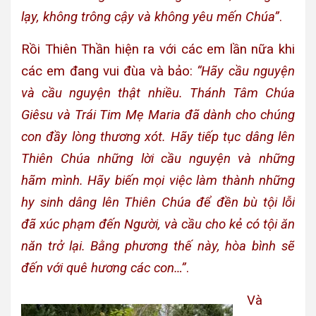
lạy, không trông cậy và không yêu mến Chúa”
.
Rồi Thiên Thần hiện ra với các em lần nữa khi
các em đang vui đùa và bảo:
“Hãy cầu nguyện
và cầu nguyện thật nhiều. Thánh Tâm Chúa
Giêsu và Trái Tim Mẹ Maria đã dành cho chúng
con đầy lòng thương xót. Hãy tiếp tục dâng lên
Thiên Chúa những lời cầu nguyện và những
hãm mình. Hãy biến mọi việc làm thành những
hy sinh dâng lên Thiên Chúa để đền bù tội lỗi
đã xúc phạm đến Người, và cầu cho kẻ có tội ăn
năn trở lại. Bằng phương thế này, hòa bình sẽ
đến với quê hương các con…”
.
Và