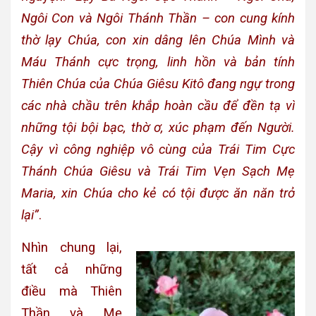
Ngôi Con và Ngôi Thánh Thần – con cung kính
thờ lạy Chúa, con xin dâng lên Chúa Mình và
Máu Thánh cực trọng, linh hồn và bản tính
Thiên Chúa của Chúa Giêsu Kitô đang ngự trong
các nhà chầu trên khắp hoàn cầu để đền tạ vì
những tội bội bạc, thờ ơ, xúc phạm đến Người.
Cậy vì công nghiệp vô cùng của Trái Tim Cực
Thánh Chúa Giêsu và Trái Tim Vẹn Sạch Mẹ
Maria, xin Chúa cho kẻ có tội được ăn năn trở
lại”
.
Nhìn chung lại,
tất cả những
điều mà Thiên
Thần và Mẹ