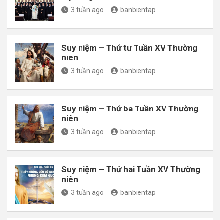
3 tuần ago
banbientap
Suy niệm – Thứ tư Tuần XV Thường
niên
3 tuần ago
banbientap
Suy niệm – Thứ ba Tuần XV Thường
niên
3 tuần ago
banbientap
Suy niệm – Thứ hai Tuần XV Thường
niên
3 tuần ago
banbientap