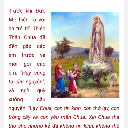
Trước khi Đức
Mẹ hiện ra với
ba trẻ thì Thiên
Thần Chúa đã
đến gặp các
em trước và
mời gọi các
em:
“
Hãy cùng
ta cầu nguyện”
,
và ngài quỳ
xuống cầu
nguyện:
“Lạy Chúa, con tin kính, con thờ lạy, con
trông cậy và con yêu mến Chúa. Xin Chúa tha
thứ cho những kẻ đã không tin kính, không thờ