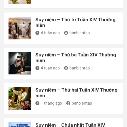
Suy niệm – Thứ tư Tuần XIV Thường
niên
4 tuần ago
banbientap
Suy niệm – Thứ ba Tuần XIV Thường
niên
4 tuần ago
banbientap
Suy niêm – Thứ hai Tuần XIV Thường
niên
1 tháng ago
banbientap
Suy niệm – Chúa nhật Tuần XIV