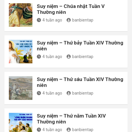
Suy niệm – Chúa nhật Tuần V
Thường niên
4 tuần ago
banbientap
Suy niệm – Thứ bảy Tuần XIV Thường
niên
4 tuần ago
banbientap
Suy niệm – Thứ sáu Tuần XIV Thường
niên
4 tuần ago
banbientap
Suy niệm – Thứ năm Tuần XIV
Thường niên
4 tuần ago
banbientap