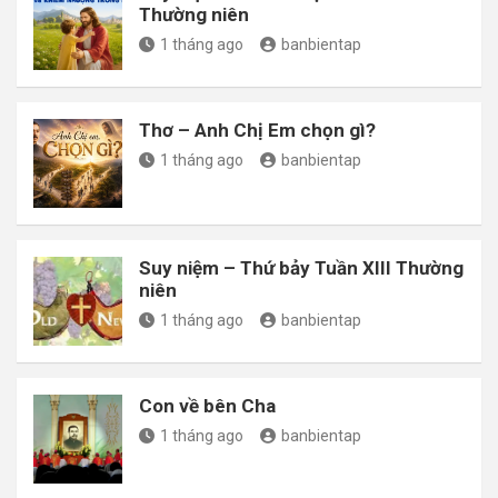
Thường niên
1 tháng ago
banbientap
Thơ – Anh Chị Em chọn gì?
1 tháng ago
banbientap
Suy niệm – Thứ bảy Tuần XIII Thường
niên
1 tháng ago
banbientap
Con về bên Cha
1 tháng ago
banbientap