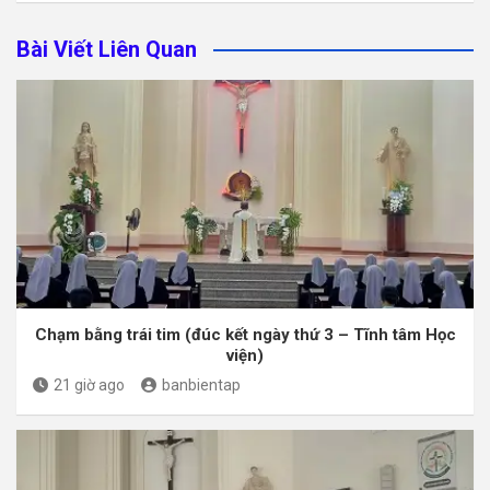
Bài Viết Liên Quan
Chạm bằng trái tim (đúc kết ngày thứ 3 – Tĩnh tâm Học
viện)
21 giờ ago
banbientap