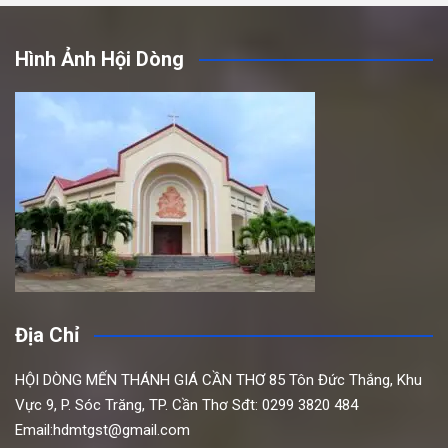
Hình Ảnh Hội Dòng
Địa Chỉ
HỘI DÒNG MẾN THÁNH GIÁ CẦN THƠ
85 Tôn Đức Thắng,
Khu
Vực 9, P. Sóc Trăng, TP. Cần Thơ
Sđt: 0299 3820 484
Email:hdmtgst@gmail.com