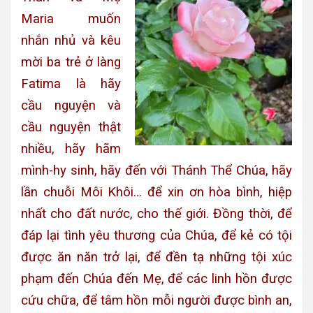
Maria muốn
nhắn nhủ và kêu
mời ba trẻ ở làng
Fatima là hãy
cầu nguyện và
cầu nguyện thật
nhiều, hãy hãm
mình-hy sinh, hãy đến với Thánh Thể Chúa, hãy
lần chuỗi Môi Khôi… để xin ơn hòa bình, hiệp
nhất cho đất nước, cho thế giới. Đồng thời, để
đáp lại tình yêu thương của Chúa, để kẻ có tội
được ăn năn trở lại, để đền tạ những tội xúc
phạm đến Chúa đến Mẹ, để các linh hồn được
cứu chữa, để tâm hồn mỗi người được bình an,