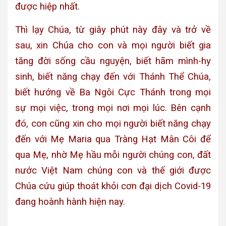
được hiệp nhất.
Thì lạy Chúa, từ giây phút này đây và trở về
sau, xin Chúa cho con và mọi người biết gia
tăng đời sống cầu nguyện, biết hãm mình-hy
sinh, biết năng chạy đến với Thánh Thể Chúa,
biết hướng về Ba Ngôi Cực Thánh trong mọi
sự mọi việc, trong mọi nơi mọi lúc. Bên cạnh
đó, con cũng xin cho mọi người biết năng chạy
đến với Mẹ Maria qua Tràng Hạt Mân Côi để
qua Mẹ, nhờ Mẹ hầu mỗi người chúng con, đất
nước Việt Nam chúng con và thế giới được
Chúa cứu giúp thoát khỏi cơn đại dịch Covid-19
đang hoành hành hiện nay.