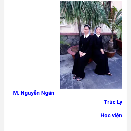
M. Nguyễn Ngân
Trúc Ly
Học viện