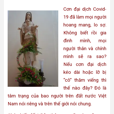
Cơn đại dịch Covid-
19 đã làm mọi người
hoang mang, lo sợ.
Không biết rồi gia
đình mình, mọi
người thân và chính
mình sẽ ra sao?
Nếu cơn đại dịch
kéo dài hoặc lỡ bị
“cô” thăm viếng thì
thế nào đây? Đó là
tâm trạng của bao người trên đất nước Việt
Nam nói riêng và trên thế giới nói chung.