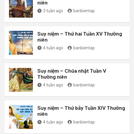
niên
3 tuần ago
banbientap
Suy niệm – Thứ hai Tuần XV Thường
niên
4 tuần ago
banbientap
Suy niệm – Chúa nhật Tuần V
Thường niên
4 tuần ago
banbientap
Suy niệm – Thứ bảy Tuần XIV Thường
niên
4 tuần ago
banbientap