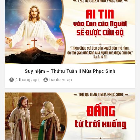
Suy niệm – Thứ tư Tuần II Mùa Phục Sinh
4 tháng ago
banbientap