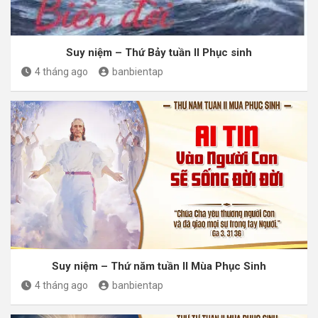
Suy niệm – Thứ Bảy tuần II Phục sinh
4 tháng ago
banbientap
Suy niệm – Thứ năm tuần II Mùa Phục Sinh
4 tháng ago
banbientap