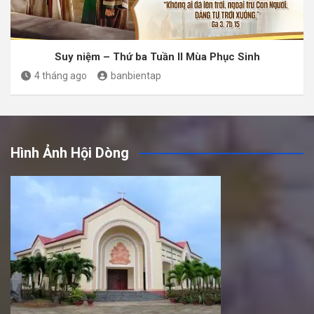
Suy niệm – Thứ ba Tuần II Mùa Phục Sinh
4 tháng ago
banbientap
Hình Ảnh Hội Dòng