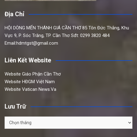
Địa Chỉ
HỘI DÒNG MẾN THÁNH GIÁ CẦN THƠ
85 Tôn Đức Thắng,
Khu
Vực 9, P. Sóc Trăng, TP. Cần Thơ
Sđt: 0299 3820 484
Email:hdmtgst@gmail.com
Liên Kết Website
Website Giáo Phận Cần Thơ
Website HĐGM Việt Nam
Website Vatican News.Va
Lưu Trữ
Lưu
Trữ