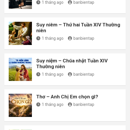
1 tháng ago
banbientap
Suy niêm – Thứ hai Tuần XIV Thường
niên
1 tháng ago
banbientap
Suy niệm – Chúa nhật Tuần XIV
Thường niên
1 tháng ago
banbientap
Thơ – Anh Chị Em chọn gì?
1 tháng ago
banbientap