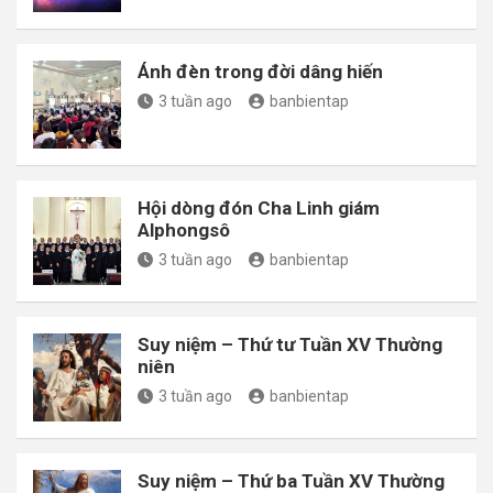
Ánh đèn trong đời dâng hiến
3 tuần ago
banbientap
Hội dòng đón Cha Linh giám
Alphongsô
3 tuần ago
banbientap
Suy niệm – Thứ tư Tuần XV Thường
niên
3 tuần ago
banbientap
Suy niệm – Thứ ba Tuần XV Thường