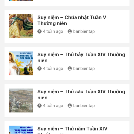
Suy niệm – Chúa nhật Tuần V
Thường niên
4 tuần ago
banbientap
Suy niệm – Thứ bảy Tuần XIV Thường
niên
4 tuần ago
banbientap
Suy niệm – Thứ sáu Tuần XIV Thường
niên
4 tuần ago
banbientap
Suy niệm – Thứ năm Tuần XIV