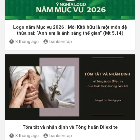
Logo năm Mục vụ 2026 : Mỗi Kitô hữu là một môn đệ
thừa sai: “Anh em là ánh sáng thế gian” (Mt 5,14)
8 tháng ago
banbientap
Tóm tắt và nhận định về Tông huấn Dilexi te
8 tháng ago
banbientap