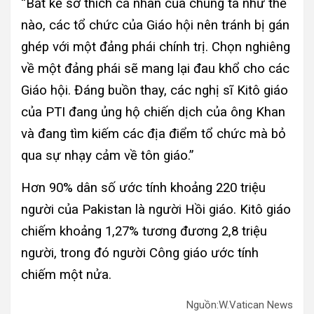
“Bất kể sở thích cá nhân của chúng ta như thế
nào, các tổ chức của Giáo hội nên tránh bị gán
ghép với một đảng phái chính trị. Chọn nghiêng
về một đảng phái sẽ mang lại đau khổ cho các
Giáo hội. Đáng buồn thay, các nghị sĩ Kitô giáo
của PTI đang ủng hộ chiến dịch của ông Khan
và đang tìm kiếm các địa điểm tổ chức mà bỏ
qua sự nhạy cảm về tôn giáo.”
Hơn 90% dân số ước tính khoảng 220 triệu
người của Pakistan là người Hồi giáo. Kitô giáo
chiếm khoảng 1,27% tương đương 2,8 triệu
người, trong đó người Công giáo ước tính
chiếm một nửa.
Nguồn:W.Vatican News