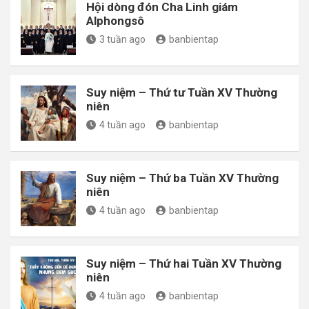
Hội dòng đón Cha Linh giám
Alphongsô
3 tuần ago
banbientap
Suy niệm – Thứ tư Tuần XV Thường
niên
4 tuần ago
banbientap
Suy niệm – Thứ ba Tuần XV Thường
niên
4 tuần ago
banbientap
Suy niệm – Thứ hai Tuần XV Thường
niên
4 tuần ago
banbientap