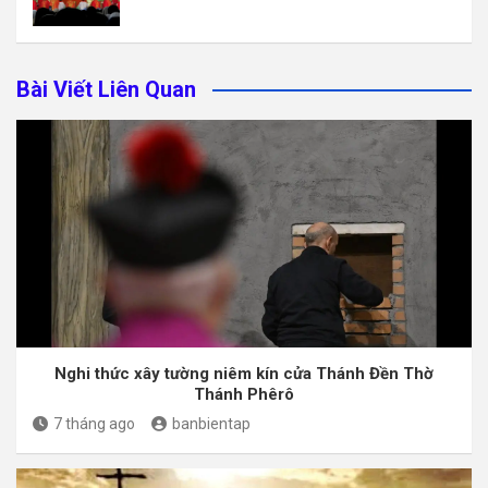
Bài Viết Liên Quan
Nghi thức xây tường niêm kín cửa Thánh Đền Thờ
Thánh Phêrô
7 tháng ago
banbientap