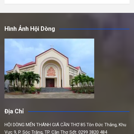
Hình Ảnh Hội Dòng
Địa Chỉ
HỘI DÒNG MẾN THÁNH GIÁ CẦN THƠ
85 Tôn Đức Thắng,
Khu
Vực 9, P. Sóc Trăng, TP. Cần Thơ
Sđt: 0299 3820 484