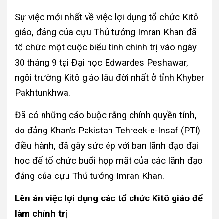
Sự việc mới nhất về việc lợi dụng tổ chức Kitô
giáo, đảng của cựu Thủ tướng Imran Khan đã
tổ chức một cuộc biểu tình chính trị vào ngày
30 tháng 9 tại Đại học Edwardes Peshawar,
ngôi trường Kitô giáo lâu đời nhất ở tỉnh Khyber
Pakhtunkhwa.
Đã có những cáo buộc rằng chính quyền tỉnh,
do đảng Khan’s Pakistan Tehreek-e-Insaf (PTI)
điều hành, đã gây sức ép với ban lãnh đạo đại
học để tổ chức buổi họp mặt của các lãnh đạo
đảng của cựu Thủ tướng Imran Khan.
Lên án việc lợi dụng các tổ chức Kitô giáo để
làm chính trị