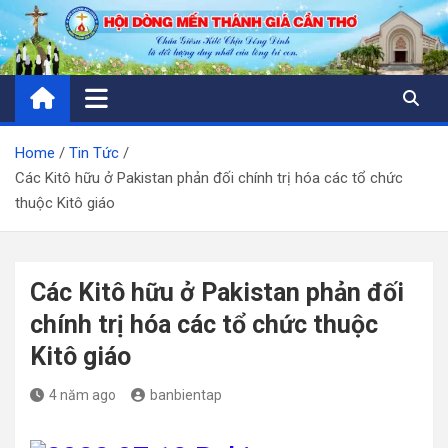
Skip
to
content
Home
Tin Tức
Các Kitô hữu ở Pakistan phản đối chính trị hóa các tổ chức
thuộc Kitô giáo
Các Kitô hữu ở Pakistan phản đối
chính trị hóa các tổ chức thuộc
Kitô giáo
4 năm ago
banbientap