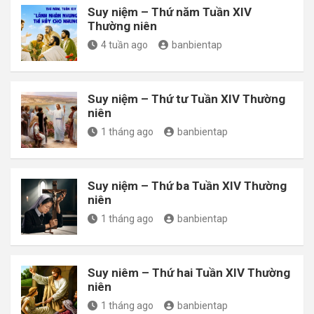
Suy niệm – Thứ năm Tuần XIV
Thường niên
4 tuần ago
banbientap
Suy niệm – Thứ tư Tuần XIV Thường
niên
1 tháng ago
banbientap
Suy niệm – Thứ ba Tuần XIV Thường
niên
1 tháng ago
banbientap
Suy niêm – Thứ hai Tuần XIV Thường
niên
1 tháng ago
banbientap