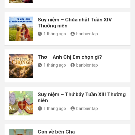
Suy niệm – Chúa nhật Tuần XIV
Thường niên
1 tháng ago
banbientap
Thơ – Anh Chị Em chọn gì?
1 tháng ago
banbientap
Suy niệm – Thứ bảy Tuần XIII Thường
niên
1 tháng ago
banbientap
Con về bên Cha