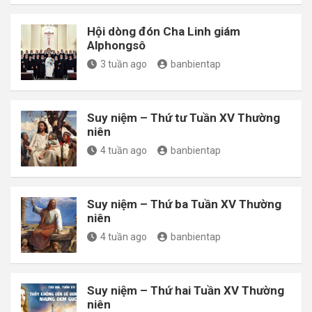
Hội dòng đón Cha Linh giám
Alphongsô
3 tuần ago
banbientap
Suy niệm – Thứ tư Tuần XV Thường
niên
4 tuần ago
banbientap
Suy niệm – Thứ ba Tuần XV Thường
niên
4 tuần ago
banbientap
Suy niệm – Thứ hai Tuần XV Thường
niên