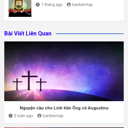
1 tháng ago
banbientap
Bài Viết Liên Quan
Nguyện cầu cho Linh hồn Ông cố Augustino
3 tuần ago
banbientap