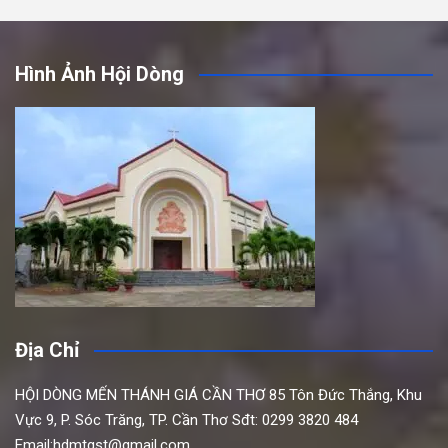
Hình Ảnh Hội Dòng
Địa Chỉ
HỘI DÒNG MẾN THÁNH GIÁ CẦN THƠ
85 Tôn Đức Thắng,
Khu
Vực 9, P. Sóc Trăng, TP. Cần Thơ
Sđt: 0299 3820 484
Email:hdmtgst@gmail.com