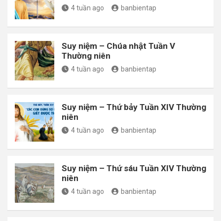
4 tuần ago
banbientap
Suy niệm – Chúa nhật Tuần V
Thường niên
4 tuần ago
banbientap
Suy niệm – Thứ bảy Tuần XIV Thường
niên
4 tuần ago
banbientap
Suy niệm – Thứ sáu Tuần XIV Thường
niên
4 tuần ago
banbientap