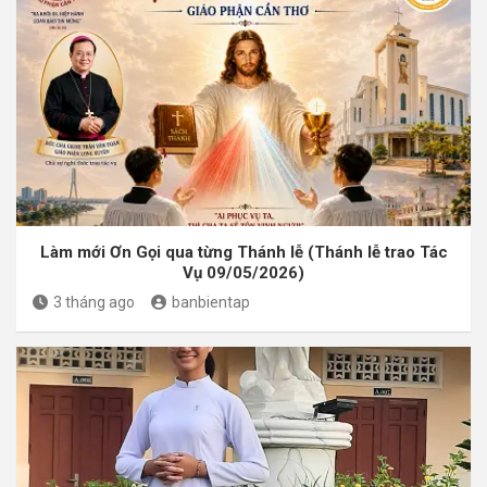
Làm mới Ơn Gọi qua từng Thánh lễ (Thánh lễ trao Tác
Vụ 09/05/2026)
3 tháng ago
banbientap