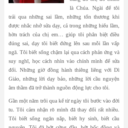
là Chúa. Ngài để tôi
trải qua những sai lầm, những tổn thương khi
được nhắc nhở sửa dạy, cả trong những hiểu lầm,
hờn trách của chị em… giúp tôi phân biệt điều
đúng sai, dạy tôi biết đứng lên sau mỗi lần vấp
ngã. Tôi biết sống chậm lại qua cách phản ứng và
suy nghĩ, học cách nhìn vào chính mình để sửa
đổi. Những giờ đồng hành thiêng liêng với Dì
Giáo, những lời dạy bảo, những lời cầu nguyện
âm thầm đã trở thành nguồn động lực cho tôi.
Gần một năm trôi qua kể từ ngày tôi bước vào đời
tu. Tôi cảm nhận rõ mình đã thay đổi rất nhiều.
Tôi biết sống ngăn nắp, biết hy sinh, biết cầu
nguyện. Tôi đã bớt cứng đầu, bớt bốc đồng và