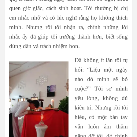
quen giờ giấc, cách sinh hoạt. Tôi thường bị chị
em nhắc nhở và có lúc nghĩ rằng họ không thích
mình. Nhưng rồi tôi nhận ra, chính những lời
nhắc ấy đã giúp tôi trưởng thành hơn, biết sống
đúng đắn và trách nhiệm hơn.
Đã không ít lần tôi tự
hỏi: “Liệu một ngày
nào đó mình sẽ bỏ
cuộc?” Tôi sợ mình
yếu lòng, không đủ
kiên trì. Nhưng rồi tôi
hiểu, có một bàn tay
vẫn luôn âm thầm
nâng đỡ tôi, đó chính