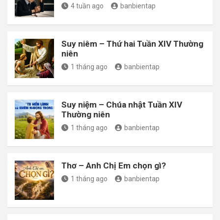
4 tuần ago
banbientap
Suy niêm – Thứ hai Tuần XIV Thường
niên
1 tháng ago
banbientap
Suy niệm – Chúa nhật Tuần XIV
Thường niên
1 tháng ago
banbientap
Thơ – Anh Chị Em chọn gì?
1 tháng ago
banbientap