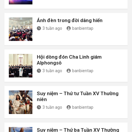
Ánh đèn trong đời dâng hiến
3 tuần ago
banbientap
Hội dòng đón Cha Linh giám
Alphongsô
3 tuần ago
banbientap
Suy niệm – Thứ tư Tuần XV Thường
niên
3 tuần ago
banbientap
Suy niệm – Thứ ba Tuần XV Thường