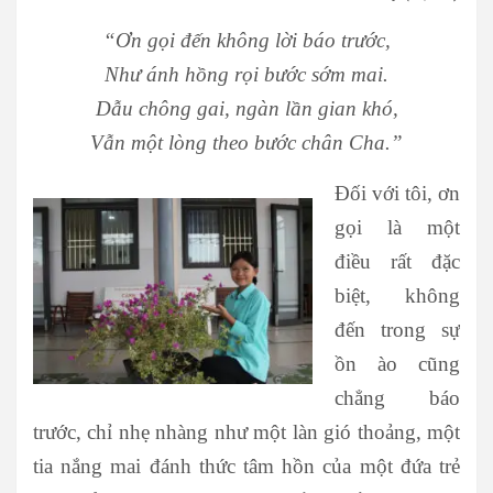
“Ơn gọi đến không lời báo trước,
Như ánh hồng rọi bước sớm mai.
Dẫu chông gai, ngàn lần gian khó,
Vẫn một lòng theo bước chân Cha.”
Đối với tôi, ơn
gọi là một
điều rất đặc
biệt, không
đến trong sự
ồn ào cũng
chẳng báo
trước, chỉ nhẹ nhàng như một làn gió thoảng, một
tia nắng mai đánh thức tâm hồn của một đứa trẻ