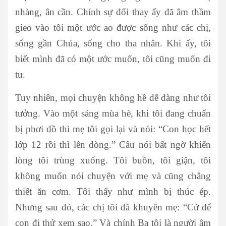
nhàng, ân cần. Chính sự đổi thay ấy đã âm thầm
gieo vào tôi một ước ao được sống như các chị,
sống gần Chúa, sống cho tha nhân. Khi ấy, tôi
biết mình đã có một ước muốn, tôi cũng muốn đi
tu.
Tuy nhiên, mọi chuyện không hề dễ dàng như tôi
tưởng. Vào một sáng mùa hè, khi tôi đang chuẩn
bị phơi đồ thì mẹ tôi gọi lại và nói: “Con học hết
lớp 12 rồi thì lên dòng.” Câu nói bất ngờ khiến
lòng tôi trùng xuống. Tôi buồn, tôi giận, tôi
không muốn nói chuyện với mẹ và cũng chẳng
thiết ăn cơm. Tôi thấy như mình bị thúc ép.
Nhưng sau đó, các chị tôi đã khuyên mẹ: “Cứ để
con đi thử xem sao.” Và chính Ba tôi là người âm