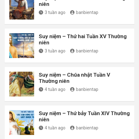
niên
3 tuần ago
banbientap
Suy niệm – Thứ hai Tuần XV Thường
niên
3 tuần ago
banbientap
Suy niệm – Chúa nhật Tuần V
Thường niên
4 tuần ago
banbientap
Suy niệm – Thứ bảy Tuần XIV Thường
niên
4 tuần ago
banbientap