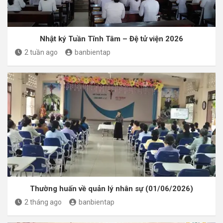
Nhật ký Tuần Tĩnh Tâm – Đệ tử viện 2026
2 tuần ago
banbientap
Thường huấn về quản lý nhân sự (01/06/2026)
2 tháng ago
banbientap