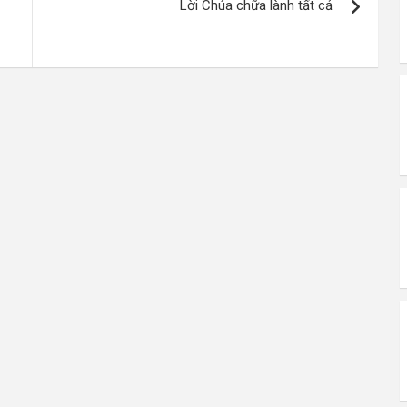
Lời Chúa chữa lành tất cả