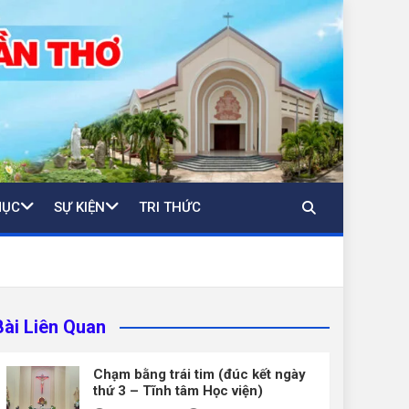
MỤC
SỰ KIỆN
TRI THỨC
Bài Liên Quan
Chạm bằng trái tim (đúc kết ngày
thứ 3 – Tĩnh tâm Học viện)