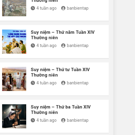
Thường niên
4 tuần ago
banbientap
Suy niệm – Thứ năm Tuần XIV
Thường niên
4 tuần ago
banbientap
Suy niệm – Thứ tư Tuần XIV
Thường niên
4 tuần ago
banbientap
Suy niệm – Thứ ba Tuần XIV
Thường niên
4 tuần ago
banbientap