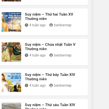
Suy niệm – Thứ hai Tuần XV
Thường niên
4 tuần ago
banbientap
Suy niệm – Chúa nhật Tuần V
Thường niên
4 tuần ago
banbientap
Suy niệm – Thứ bảy Tuần XIV
Thường niên
4 tuần ago
banbientap
Suy niệm – Thứ sáu Tuần XIV