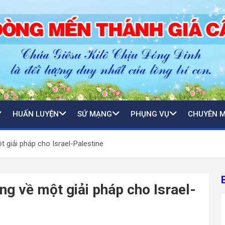
HUẤN LUYỆN
SỨ MẠNG
PHỤNG VỤ
CHUYÊN 
 giải pháp cho Israel-Palestine
g về một giải pháp cho Israel-