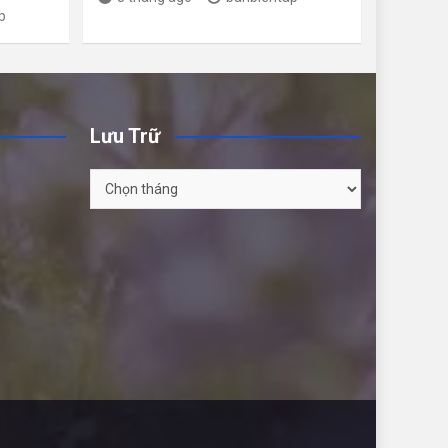
p
Lưu Trữ
Lưu
Trữ