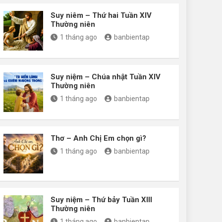
Suy niêm – Thứ hai Tuần XIV
Thường niên
1 tháng ago
banbientap
Suy niệm – Chúa nhật Tuần XIV
Thường niên
1 tháng ago
banbientap
Thơ – Anh Chị Em chọn gì?
1 tháng ago
banbientap
Suy niệm – Thứ bảy Tuần XIII
Thường niên
1 tháng ago
banbientap