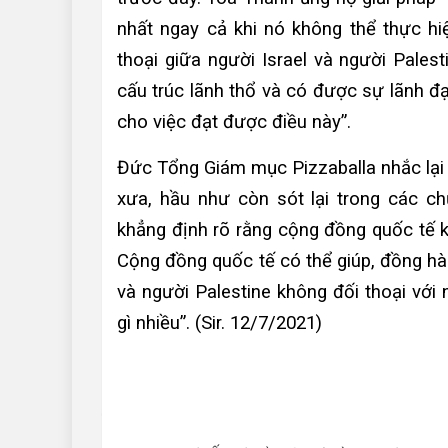
nhất ngay cả khi nó không thể thực h
thoại giữa người Israel và người Pales
cấu trúc lãnh thổ và có được sự lãnh đ
cho việc đạt được điều này”.
Đức Tổng Giám mục Pizzaballa nhắc lại
xưa, hầu như còn sót lại trong các ch
khẳng định rõ rằng cộng đồng quốc tế kh
Cộng đồng quốc tế có thể giúp, đồng hàn
và người Palestine không đối thoại vớ
gì nhiều”. (Sir. 12/7/2021)
Điều