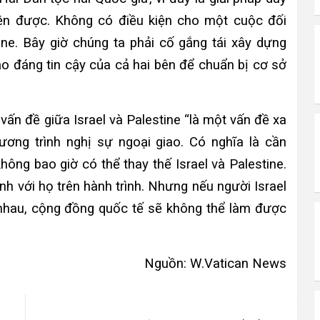
iện được. Không có điều kiện cho một cuộc đối
tine. Bây giờ chúng ta phải cố gắng tái xây dựng
ạo đáng tin cậy của cả hai bên để chuẩn bị cơ sở
 vấn đề giữa
Israel và Palestine
“là một vấn đề xa
ương trình nghị sự ngoại giao. Có nghĩa là cần
ông bao giờ có thể thay thế Israel và Palestine.
h với họ trên hành trình. Nhưng nếu người Israel
i nhau, cộng đồng quốc tế sẽ không thể làm được
Nguồn: W.Vatican News