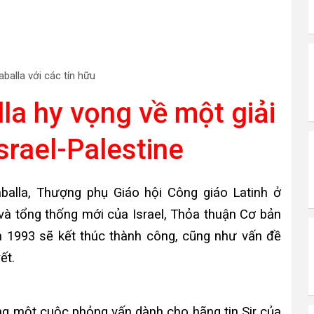
balla với các tín hữu
a hy vọng về một giải
srael-Palestine
balla, Thượng phụ Giáo hội Công giáo Latinh ở
 và tổng thống mới của Israel, Thỏa thuận Cơ bản
 1993 sẽ kết thúc thành công, cũng như vấn đề
ết.
ng một cuộc phỏng vấn dành cho hãng tin Sir của