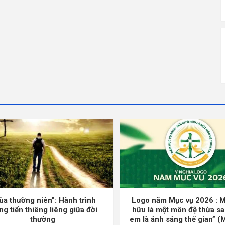
ùa thường niên”: Hành trình
Logo năm Mục vụ 2026 : M
ng tiến thiêng liêng giữa đời
hữu là một môn đệ thừa sa
thường
em là ánh sáng thế gian” (