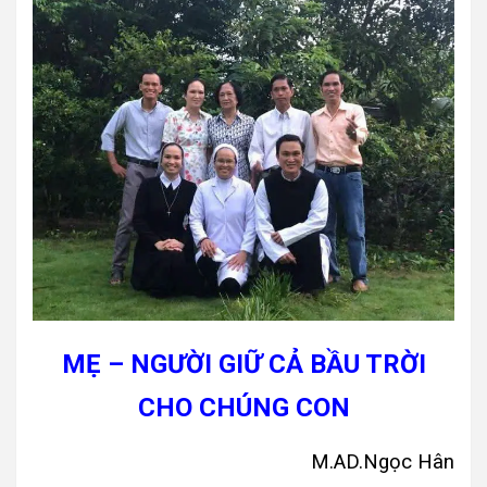
MẸ – NGƯỜI GIỮ CẢ BẦU TRỜI
CHO CHÚNG CON
M.AD.Ngọc Hân