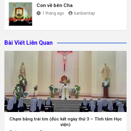
Con về bên Cha
1 tháng ago
banbientap
Bài Viết Liên Quan
Chạm bằng trái tim (đúc kết ngày thứ 3 – Tĩnh tâm Học
viện)