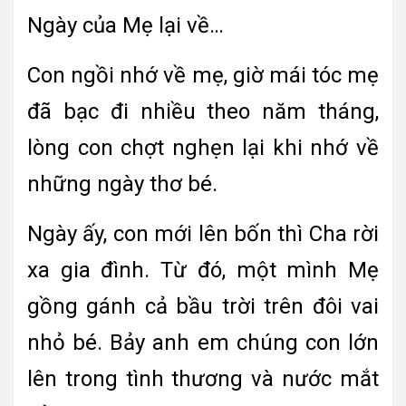
Ngày của Mẹ lại về…
Con ngồi nhớ về mẹ, giờ mái tóc mẹ
đã bạc đi nhiều theo năm tháng,
lòng con chợt nghẹn lại khi nhớ về
những ngày thơ bé.
Ngày ấy, con mới lên bốn thì Cha rời
xa gia đình. Từ đó, một mình Mẹ
gồng gánh cả bầu trời trên đôi vai
nhỏ bé. Bảy anh em chúng con lớn
lên trong tình thương và nước mắt