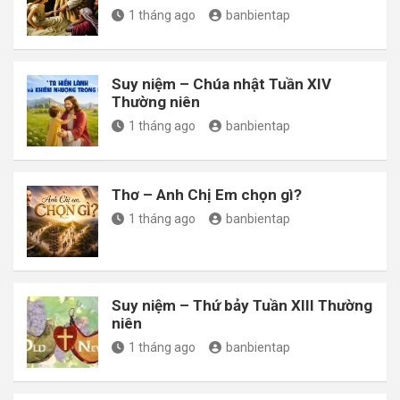
1 tháng ago
banbientap
Suy niệm – Chúa nhật Tuần XIV
Thường niên
1 tháng ago
banbientap
Thơ – Anh Chị Em chọn gì?
1 tháng ago
banbientap
Suy niệm – Thứ bảy Tuần XIII Thường
niên
1 tháng ago
banbientap