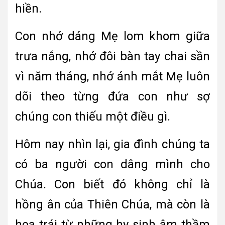
hiền.
Con nhớ dáng Mẹ lom khom giữa
trưa nắng, nhớ đôi bàn tay chai sần
vì năm tháng, nhớ ánh mắt Mẹ luôn
dõi theo từng đứa con như sợ
chúng con thiếu một điều gì.
Hôm nay nhìn lại, gia đình chúng ta
có ba người con dâng mình cho
Chúa. Con biết đó không chỉ là
hồng ân của Thiên Chúa, mà còn là
hoa trái từ những hy sinh âm thầm