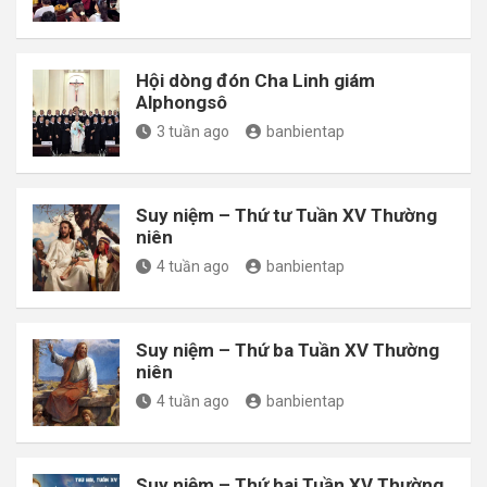
Hội dòng đón Cha Linh giám
Alphongsô
3 tuần ago
banbientap
Suy niệm – Thứ tư Tuần XV Thường
niên
4 tuần ago
banbientap
Suy niệm – Thứ ba Tuần XV Thường
niên
4 tuần ago
banbientap
Suy niệm – Thứ hai Tuần XV Thường