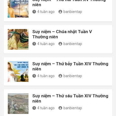
niên
4 tuần ago
banbientap
Suy niệm – Chúa nhật Tuần V
Thường niên
4 tuần ago
banbientap
Suy niệm – Thứ bảy Tuần XIV Thường
niên
4 tuần ago
banbientap
Suy niệm – Thứ sáu Tuần XIV Thường
niên
4 tuần ago
banbientap