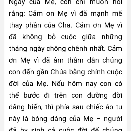
Ngày của Mẹ, con chỉ muốn nói
rằng: Cảm ơn Mẹ vì đã mạnh mẽ
thay phần của Cha. Cảm ơn Mẹ vì
đã không bỏ cuộc giữa những
tháng ngày chông chênh nhất. Cảm
ơn Mẹ vì đã âm thầm dẫn chúng
con đến gần Chúa bằng chính cuộc
đời của Mẹ. Nếu hôm nay con có
thể bước đi trên con đường đời
dâng hiến, thì phía sau chiếc áo tu
này là bóng dáng của Mẹ – người
đã hy sinh cả cuộc đời để chúng