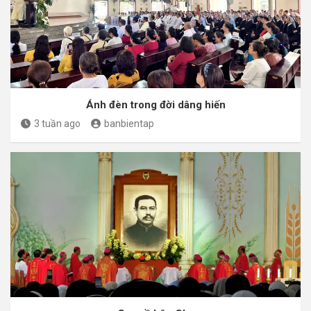
Ánh đèn trong đời dâng hiến
3 tuần ago
banbientap