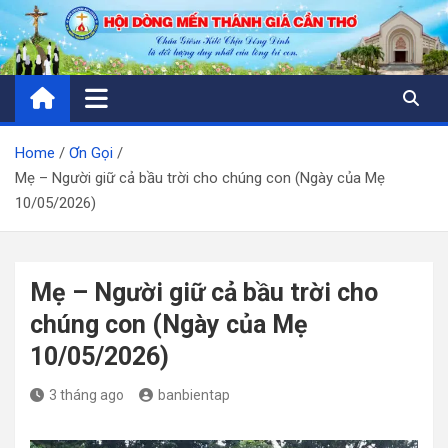
Skip
to
content
Home
Ơn Gọi
Mẹ – Người giữ cả bầu trời cho chúng con (Ngày của Mẹ
10/05/2026)
Mẹ – Người giữ cả bầu trời cho
chúng con (Ngày của Mẹ
10/05/2026)
3 tháng ago
banbientap