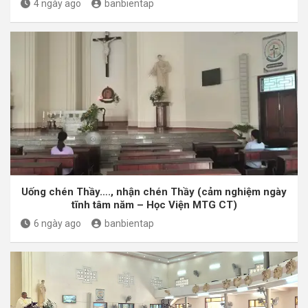
4 ngày ago
banbientap
Uống chén Thầy…., nhận chén Thầy (cảm nghiệm ngày
tĩnh tâm năm – Học Viện MTG CT)
6 ngày ago
banbientap