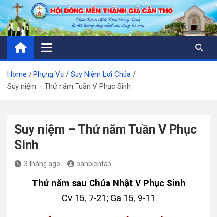
Skip
to
content
Home
Phụng Vụ
Suy Niệm Lời Chúa
Suy niệm – Thứ năm Tuần V Phục Sinh
Suy niệm – Thứ năm Tuần V Phục
Sinh
3 tháng ago
banbientap
Thứ năm sau Chúa Nhật V Phục Sinh
Cv 15, 7-21; Ga 15, 9-11