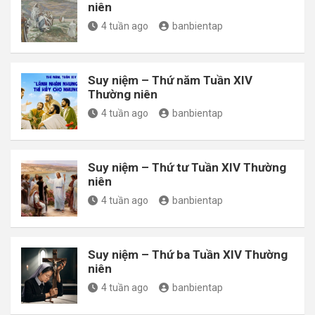
niên
4 tuần ago
banbientap
Suy niệm – Thứ năm Tuần XIV
Thường niên
4 tuần ago
banbientap
Suy niệm – Thứ tư Tuần XIV Thường
niên
4 tuần ago
banbientap
Suy niệm – Thứ ba Tuần XIV Thường
niên
4 tuần ago
banbientap