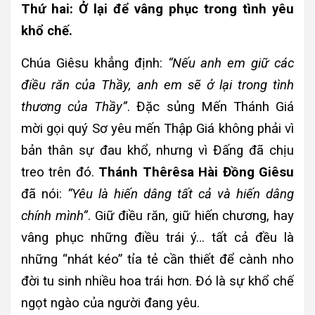
Thứ hai: Ở lại để vâng phục trong tình yêu
khổ chế.
Chúa Giêsu khẳng định:
“Nếu anh em giữ các
điều răn của Thầy, anh em sẽ ở lại trong tình
thương của Thầy”
. Đặc sủng Mến Thánh Giá
mời gọi quý Sơ yêu mến Thập Giá không phải vì
bản thân sự đau khổ, nhưng vì Đấng đã chịu
treo trên đó.
Thánh Thêrêsa Hài Đồng Giêsu
đã nói:
“Yêu là hiến dâng tất cả và hiến dâng
chính mình”
. Giữ điều răn, giữ hiến chương, hay
vâng phục những điều trái ý… tất cả đều là
những “nhát kéo” tỉa tẻ cần thiết để cành nho
đời tu sinh nhiều hoa trái hơn. Đó là sự khổ chế
ngọt ngào của người đang yêu.