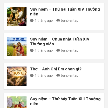
Suy niêm – Thứ hai Tuần XIV Thường
niên
1 tháng ago
banbientap
Suy niệm – Chúa nhật Tuần XIV
Thường niên
1 tháng ago
banbientap
Thơ – Anh Chị Em chọn gì?
1 tháng ago
banbientap
Suy niệm – Thứ bảy Tuần XIII Thường
niên