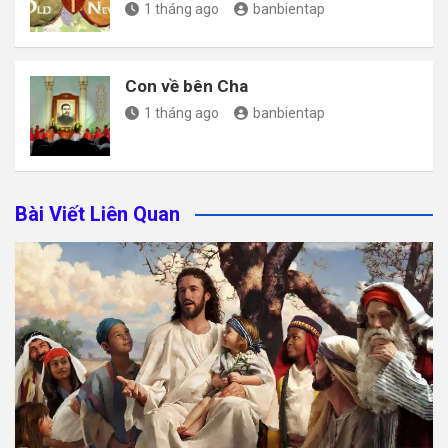
1 tháng ago
banbientap
Con về bên Cha
1 tháng ago
banbientap
Bài Viết Liên Quan