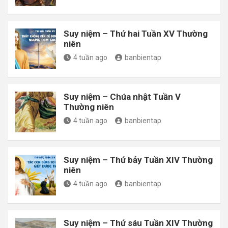
Suy niệm – Thứ hai Tuần XV Thường
niên
4 tuần ago
banbientap
Suy niệm – Chúa nhật Tuần V
Thường niên
4 tuần ago
banbientap
Suy niệm – Thứ bảy Tuần XIV Thường
niên
4 tuần ago
banbientap
Suy niệm – Thứ sáu Tuần XIV Thường