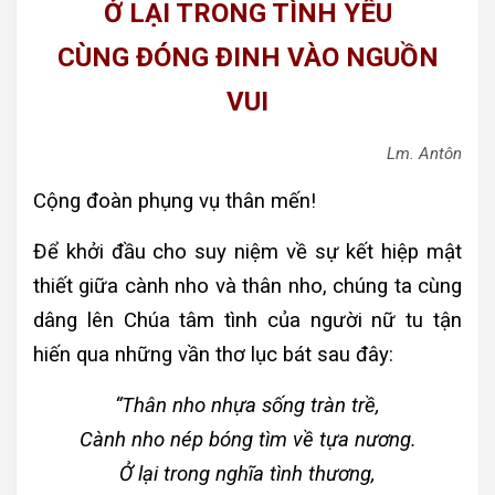
Ở LẠI TRONG TÌNH YÊU
CÙNG ĐÓNG ĐINH VÀO NGUỒN
VUI
Lm. Antôn
Cộng đoàn phụng vụ thân mến!
Để khởi đầu cho suy niệm về sự kết hiệp mật
thiết giữa cành nho và thân nho, chúng ta cùng
dâng lên Chúa tâm tình của người nữ tu tận
hiến qua những vần thơ lục bát sau đây:
“Thân nho nhựa sống tràn trề,
Cành nho nép bóng tìm về tựa nương.
Ở lại trong nghĩa tình thương,