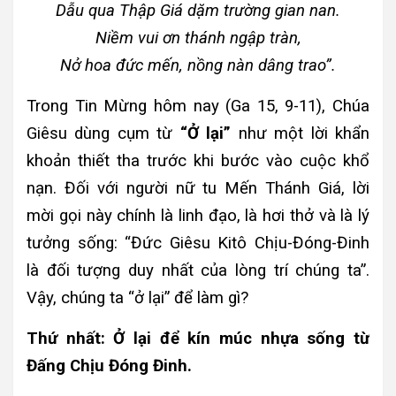
Dẫu qua Thập Giá dặm trường gian nan.
Niềm vui ơn thánh ngập tràn,
Nở hoa đức mến, nồng nàn dâng trao”.
Trong Tin Mừng hôm nay (Ga 15, 9-11), Chúa
Giêsu dùng cụm từ
“Ở lại”
như một lời khẩn
khoản thiết tha trước khi bước vào cuộc khổ
nạn. Đối với người nữ tu Mến Thánh Giá, lời
mời gọi này chính là linh đạo, là hơi thở và là lý
tưởng sống: “Đức Giêsu Kitô Chịu-Đóng-Đinh
là đối tượng duy nhất của lòng trí chúng ta”.
Vậy, chúng ta “ở lại” để làm gì?
Thứ nhất: Ở lại để kín múc nhựa sống từ
Đấng Chịu Đóng Đinh.