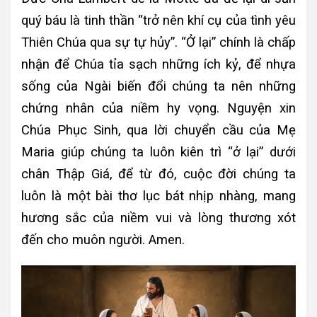
quý báu là tinh thần “trở nên khí cụ của tình yêu
Thiên Chúa qua sự tự hủy”. “Ở lại” chính là chấp
nhận để Chúa tỉa sạch những ích kỷ, để nhựa
sống của Ngài biến đổi chúng ta nên những
chứng nhân của niềm hy vọng. Nguyện xin
Chúa Phục Sinh, qua lời chuyển cầu của Mẹ
Maria giúp chúng ta luôn kiên trì “ở lại” dưới
chân Thập Giá, để từ đó, cuộc đời chúng ta
luôn là một bài thơ lục bát nhịp nhàng, mang
hương sắc của niềm vui và lòng thương xót
đến cho muôn người. Amen.