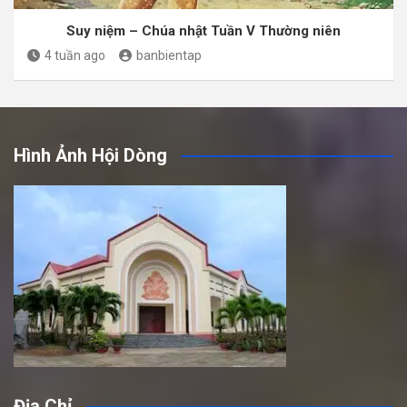
Suy niệm – Chúa nhật Tuần V Thường niên
4 tuần ago
banbientap
Hình Ảnh Hội Dòng
Địa Chỉ