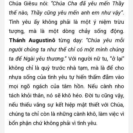
Chúa Giêsu nói:
“Chúa Cha đã yêu mến Thầy
thế nào, Thầy cũng yêu mến anh em như vậy”
.
Tình yêu ấy không phải là một ý niệm trừu
tượng, mà là một dòng chảy sống động.
Thánh Augustinô
từng dạy:
“Chúa yêu mỗi
người chúng ta như thể chỉ có một mình chúng
ta để Ngài yêu thương.”
Với người nữ tu, “ở lại”
không chỉ là quỳ trước nhà tạm, mà là để cho
nhựa sống của tình yêu tự hiến thấm đẫm vào
mọi ngõ ngách của tâm hồn. Nếu cành nho
tách khỏi thân, nó sẽ khô héo. Đời tu cũng vậy,
nếu thiếu vắng sự kết hiệp mật thiết với Chúa,
chúng ta chỉ còn là những cành khô, làm việc vì
bổn phận chứ không phải vì tình yêu.