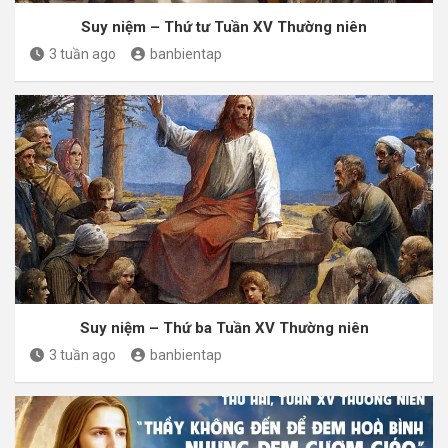
Suy niệm – Thứ tư Tuần XV Thường niên
3 tuần ago
banbientap
Suy niệm – Thứ ba Tuần XV Thường niên
3 tuần ago
banbientap