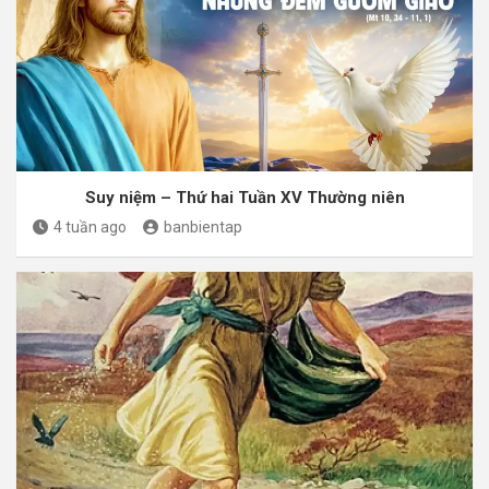
Suy niệm – Thứ hai Tuần XV Thường niên
4 tuần ago
banbientap