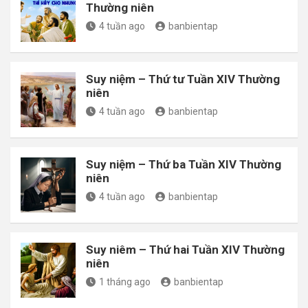
Thường niên
4 tuần ago
banbientap
Suy niệm – Thứ tư Tuần XIV Thường
niên
4 tuần ago
banbientap
Suy niệm – Thứ ba Tuần XIV Thường
niên
4 tuần ago
banbientap
Suy niêm – Thứ hai Tuần XIV Thường
niên
1 tháng ago
banbientap