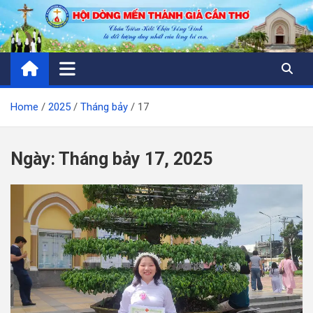
Skip
to
content
Home
2025
Tháng bảy
17
Ngày:
Tháng bảy 17, 2025