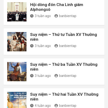
Hội dòng đón Cha Linh giám
Alphongsô
3 tuần ago
banbientap
Suy niệm – Thứ tư Tuần XV Thường
niên
3 tuần ago
banbientap
Suy niệm – Thứ ba Tuần XV Thường
niên
3 tuần ago
banbientap
Suy niệm – Thứ hai Tuần XV Thường
niên
4 tuần ago
banbientap