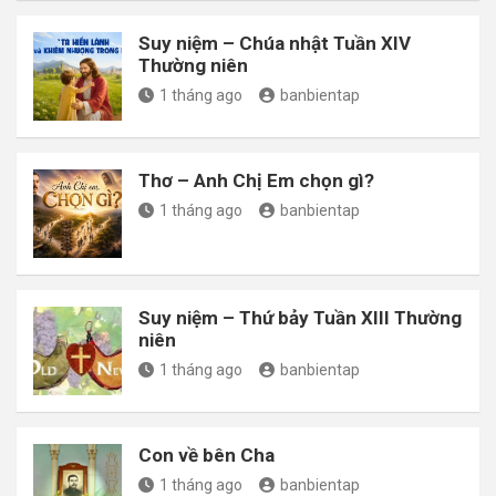
Suy niệm – Chúa nhật Tuần XIV
Thường niên
1 tháng ago
banbientap
Thơ – Anh Chị Em chọn gì?
1 tháng ago
banbientap
Suy niệm – Thứ bảy Tuần XIII Thường
niên
1 tháng ago
banbientap
Con về bên Cha
1 tháng ago
banbientap