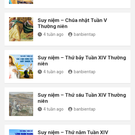
Suy niệm – Chúa nhật Tuần V
Thường niên
4 tuần ago
banbientap
Suy niệm – Thứ bảy Tuần XIV Thường
niên
4 tuần ago
banbientap
Suy niệm – Thứ sáu Tuần XIV Thường
niên
4 tuần ago
banbientap
Suy niệm – Thứ năm Tuần XIV