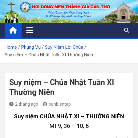
Skip
to
content
Home
Phụng Vụ
Suy Niệm Lời Chúa
Suy niệm – Chúa Nhật Tuần XI Thường Niên
Suy niệm – Chúa Nhật Tuần XI
Thường Niên
2 tháng ago
banbientap
Suy niệm CHÚA NHẬT XI – THƯỜNG NIÊN
Mt 9, 36 – 10, 8