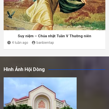
Suy niệm – Chúa nhật Tuần V Thường niên
4 tuần ago
banbientap
Hình Ảnh Hội Dòng