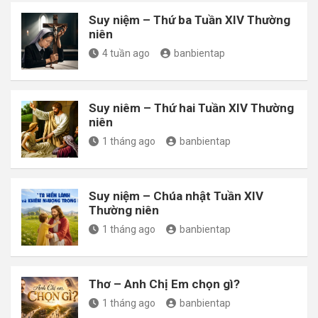
Suy niệm – Thứ ba Tuần XIV Thường
niên
4 tuần ago
banbientap
Suy niêm – Thứ hai Tuần XIV Thường
niên
1 tháng ago
banbientap
Suy niệm – Chúa nhật Tuần XIV
Thường niên
1 tháng ago
banbientap
Thơ – Anh Chị Em chọn gì?
1 tháng ago
banbientap