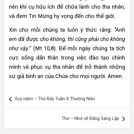
nên khí cụ hữu ích để chữa lành cho tha nhân,
và đem Tin Mừng hy vọng đến cho thế giới.
Xin cho mỗi chúng ta luôn ý thức rằng:
“Anh
em đã được cho không, thì cũng phải cho không
như vậy.”
(Mt 10,8). Để mỗi ngày chúng ta tích
cực sống dấn thân trong việc đào tạo chính
mình và phục vụ tha nhân để trở thành những
sứ giả bình an của Chúa cho mọi người. Amen.
Điều
Suy niệm – Thứ Bảy Tuần X Thường Niên
hướng
bài
Thơ – Nhớ về Đấng Sáng Lập
viết