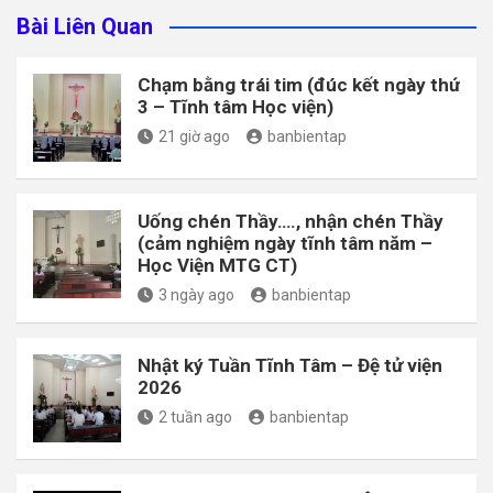
Bài Liên Quan
Chạm bằng trái tim (đúc kết ngày thứ
3 – Tĩnh tâm Học viện)
21 giờ ago
banbientap
Uống chén Thầy…., nhận chén Thầy
(cảm nghiệm ngày tĩnh tâm năm –
Học Viện MTG CT)
3 ngày ago
banbientap
Nhật ký Tuần Tĩnh Tâm – Đệ tử viện
2026
2 tuần ago
banbientap