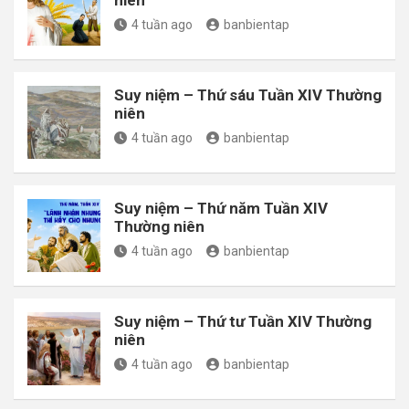
4 tuần ago
banbientap
Suy niệm – Thứ sáu Tuần XIV Thường
niên
4 tuần ago
banbientap
Suy niệm – Thứ năm Tuần XIV
Thường niên
4 tuần ago
banbientap
Suy niệm – Thứ tư Tuần XIV Thường
niên
4 tuần ago
banbientap