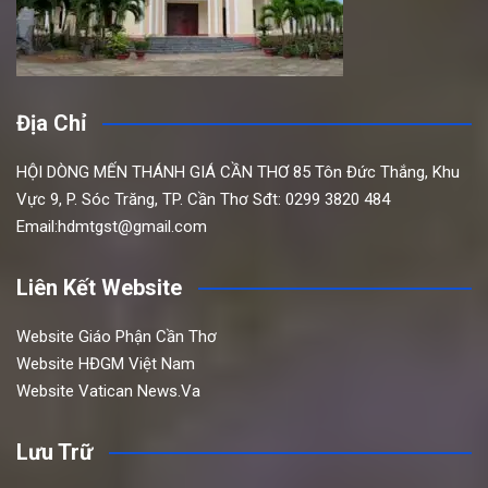
Địa Chỉ
HỘI DÒNG MẾN THÁNH GIÁ CẦN THƠ
85 Tôn Đức Thắng,
Khu
Vực 9, P. Sóc Trăng, TP. Cần Thơ
Sđt: 0299 3820 484
Email:hdmtgst@gmail.com
Liên Kết Website
Website Giáo Phận Cần Thơ
Website HĐGM Việt Nam
Website Vatican News.Va
Lưu Trữ