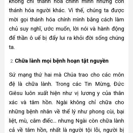
không chỉ thánh hóa chính mình nhưng còn
thánh hóa người khác. Vì thế, chúng ta được
mời gọi thánh hóa chính mình bằng cách làm
chủ suy nghĩ, ước muốn, lời nói và hành động
để thần ô uế bị đẩy lui ra khỏi đời sống chúng
ta.
Chữa lành mọi bệnh hoạn tật nguyền
Sứ mạng thứ hai mà Chúa trao cho các môn
đệ là chữa lành. Trong các Tin Mừng, Đức
Giêsu luôn xuất hiện như vị lương y của thân
xác và tâm hồn. Ngài không chỉ chữa cho
những bệnh nhân về thể lý như phong cùi, bại
liệt, mù, câm điếc… nhưng Ngài còn chữa lành
cả về tâm hồn, nhất là người tội lỗi, người bị