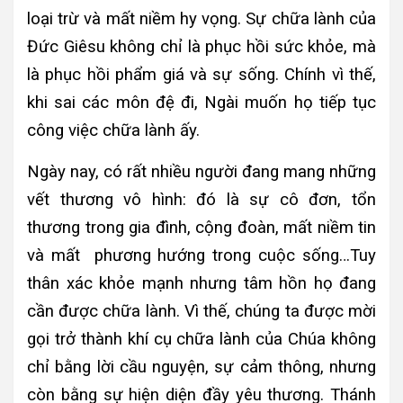
loại trừ và mất niềm hy vọng. Sự chữa lành của
Đức Giêsu không chỉ là phục hồi sức khỏe, mà
là phục hồi phẩm giá và sự sống. Chính vì thế,
khi sai các môn đệ đi, Ngài muốn họ tiếp tục
công việc chữa lành ấy.
Ngày nay, có rất nhiều người đang mang những
vết thương vô hình: đó là sự cô đơn, tổn
thương trong gia đình, cộng đoàn, mất niềm tin
và mất phương hướng trong cuộc sống…Tuy
thân xác khỏe mạnh nhưng tâm hồn họ đang
cần được chữa lành. Vì thế, chúng ta được mời
gọi trở thành khí cụ chữa lành của Chúa không
chỉ bằng lời cầu nguyện, sự cảm thông, nhưng
còn bằng sự hiện diện đầy yêu thương. Thánh