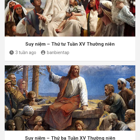
Suy niệm – Thứ tư Tuần XV Thường niên
3 tuần ago
banbientap
Suy niệm – Thứ ba Tuần XV Thường niên