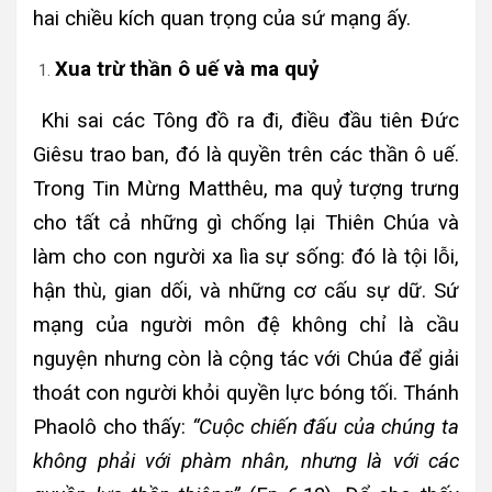
hai chiều kích quan trọng của sứ mạng ấy.
Xua trừ thần ô uế và ma quỷ
Khi sai các Tông đồ ra đi, điều đầu tiên Đức
Giêsu trao ban, đó là quyền trên các thần ô uế.
Trong Tin Mừng Matthêu, ma quỷ tượng trưng
cho tất cả những gì chống lại Thiên Chúa và
làm cho con người xa lìa sự sống: đó là tội lỗi,
hận thù, gian dối, và những cơ cấu sự dữ. Sứ
mạng của người môn đệ không chỉ là cầu
nguyện nhưng còn là cộng tác với Chúa để giải
thoát con người khỏi quyền lực bóng tối. Thánh
Phaolô cho thấy:
“Cuộc chiến đấu của chúng ta
không phải với phàm nhân, nhưng là với các