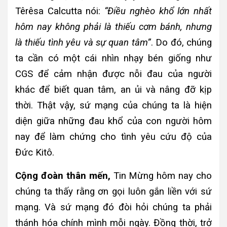
Têrêsa Calcutta nói:
“Điều nghèo khổ lớn nhất
hôm nay không phải là thiếu cơm bánh, nhưng
là thiếu tình yêu và sự quan tâm”
. Do đó, chúng
ta cần có một cái nhìn nhạy bén giống như
CGS để cảm nhận được nỗi đau của người
khác để biết quan tâm, an ủi và nâng đỡ kịp
thời. Thật vậy, sứ mạng của chúng ta là hiện
diện giữa những đau khổ của con người hôm
nay để làm chứng cho tình yêu cứu độ của
Đức Kitô.
Cộng đoàn thân mến,
Tin Mừng hôm nay cho
chúng ta thấy rằng ơn gọi luôn gắn liền với sứ
mạng. Và sứ mạng đó đòi hỏi chúng ta phải
thánh hóa chính mình mỗi ngày. Đồng thời, trở