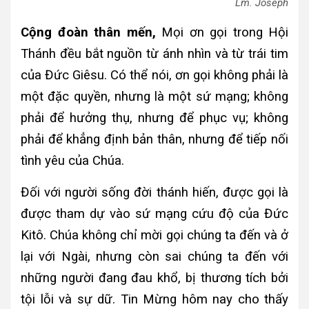
Lm. Joseph
Cộng đoàn thân mến,
Mọi ơn gọi trong Hội
Thánh đều bắt nguồn từ ánh nhìn và từ trái tim
của Đức Giêsu. Có thể nói, ơn gọi không phải là
một đặc quyền, nhưng là một sứ mạng; không
phải để hưởng thụ, nhưng để phục vụ; không
phải để khẳng định bản thân, nhưng để tiếp nối
tình yêu của Chúa.
Đối với người sống đời thánh hiến, được gọi là
được tham dự vào sứ mạng cứu độ của Đức
Kitô. Chúa không chỉ mời gọi chúng ta đến và ở
lại với Ngài, nhưng còn sai chúng ta đến với
những người đang đau khổ, bị thương tích bởi
tội lỗi và sự dữ. Tin Mừng hôm nay cho thấy