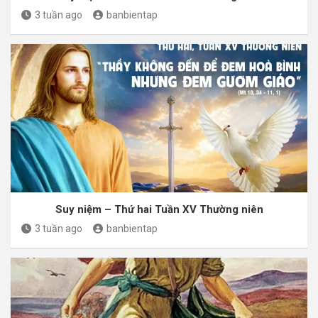
3 tuần ago
banbientap
Suy niệm – Thứ hai Tuần XV Thường niên
3 tuần ago
banbientap