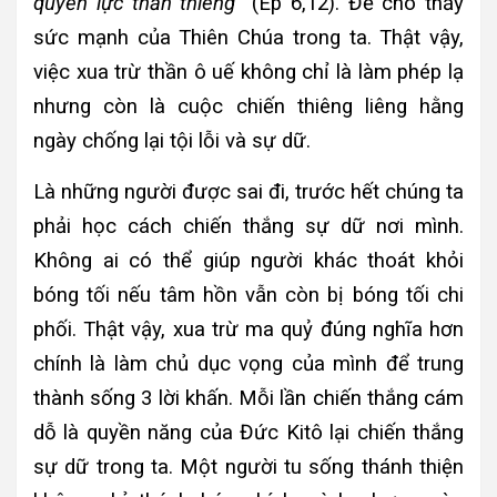
quyền lực thần thiêng”
(Ep 6,12). Để cho thấy
sức mạnh của Thiên Chúa trong ta. Thật vậy,
việc xua trừ thần ô uế không chỉ là làm phép lạ
nhưng còn là cuộc chiến thiêng liêng hằng
ngày chống lại tội lỗi và sự dữ.
Là những người được sai đi, trước hết chúng ta
phải học cách chiến thắng sự dữ nơi mình.
Không ai có thể giúp người khác thoát khỏi
bóng tối nếu tâm hồn vẫn còn bị bóng tối chi
phối. Thật vậy, xua trừ ma quỷ đúng nghĩa hơn
chính là làm chủ dục vọng của mình để trung
thành sống 3 lời khấn. Mỗi lần chiến thắng cám
dỗ là quyền năng của Đức Kitô lại chiến thắng
sự dữ trong ta. Một người tu sống thánh thiện