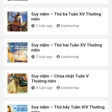
Suy niệm – Thứ ba Tuần XV Thường
niên
3 tuần ago
banbientap
Suy niệm – Thứ hai Tuần XV Thường
niên
3 tuần ago
banbientap
Suy niệm – Chúa nhật Tuần V
Thường niên
4 tuần ago
banbientap
Suy niệm – Thứ bảy Tuần XIV Thường
niên