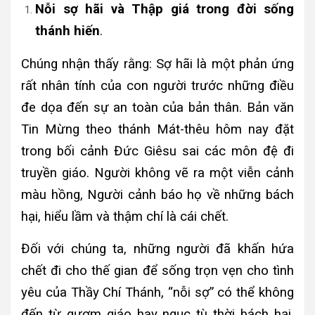
Nỗi sợ hãi và Thập giá trong đời sống
thánh hiến
.
Chúng nhận thấy rằng: Sợ hãi là một phản ứng
rất nhân tính của con người trước những điều
đe dọa đến sự an toàn của bản thân. Bản văn
Tin Mừng theo thánh Mát-thêu hôm nay đặt
trong bối cảnh Đức Giêsu sai các môn đệ đi
truyền giáo. Người không vẽ ra một viễn cảnh
màu hồng, Người cảnh báo họ về những bách
hại, hiểu lầm và thậm chí là cái chết.
Đối với chúng ta, những người đã khấn hứa
chết đi cho thế gian để sống trọn vẹn cho tình
yêu của Thầy Chí Thánh, “nỗi sợ” có thể không
đến từ gươm giáo hay ngục tù thời bách hại.