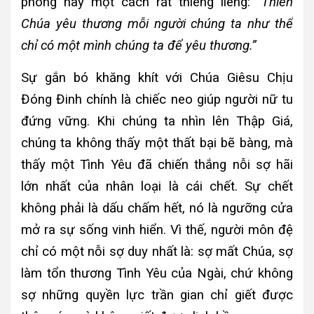
phòng này một cách rất thiêng liêng:
“Thiên
Chúa yêu thương mỗi người chúng ta như thể
chỉ có một mình chúng ta để yêu thương.”
Sự gắn bó khăng khít với Chúa Giêsu Chịu
Đóng Đinh chính là chiếc neo giúp người nữ tu
đứng vững. Khi chúng ta nhìn lên Thập Giá,
chúng ta không thấy một thất bại bẽ bàng, mà
thấy một Tình Yêu đã chiến thắng nỗi sợ hãi
lớn nhất của nhân loại là cái chết. Sự chết
không phải là dấu chấm hết, nó là ngưỡng cửa
mở ra sự sống vinh hiển. Vì thế, người môn đệ
chỉ có một nỗi sợ duy nhất là: sợ mất Chúa, sợ
làm tổn thương Tình Yêu của Ngài, chứ không
sợ những quyền lực trần gian chỉ giết được