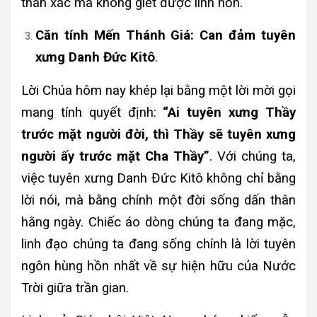
thân xác mà không giết được linh hồn.
Căn tính Mến Thánh Giá: Can đảm tuyên
xưng Danh Đức Kitô
.
Lời Chúa hôm nay khép lại bằng một lời mời gọi
mang tính quyết định:
“Ai tuyên xưng Thầy
trước mặt người đời, thì Thầy sẽ tuyên xưng
người ấy trước mặt Cha Thầy”
. Với chúng ta,
việc tuyên xưng Danh Đức Kitô không chỉ bằng
lời nói, mà bằng chính một đời sống dấn thân
hằng ngày. Chiếc áo dòng chúng ta đang mặc,
linh đạo chúng ta đang sống chính là lời tuyên
ngôn hùng hồn nhất về sự hiện hữu của Nước
Trời giữa trần gian.