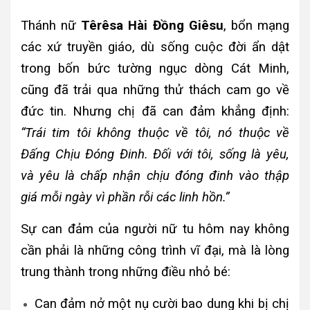
Thánh nữ
Têrêsa Hài Đồng Giêsu
, bổn mạng
các xứ truyền giáo, dù sống cuộc đời ẩn dật
trong bốn bức tường ngục dòng Cát Minh,
cũng đã trải qua những thử thách cam go về
đức tin. Nhưng chị đã can đảm khẳng định:
“Trái tim tôi không thuộc về tôi, nó thuộc về
Đấng Chịu Đóng Đinh. Đối với tôi, sống là yêu,
và yêu là chấp nhận chịu đóng đinh vào thập
giá mỗi ngày vì phần rỗi các linh hồn.”
Sự can đảm của người nữ tu hôm nay không
cần phải là những công trình vĩ đại, mà là lòng
trung thành trong những điều nhỏ bé:
Can đảm nở một nụ cười bao dung khi bị chị