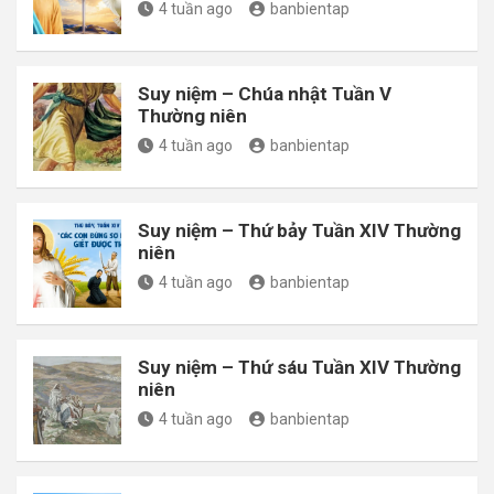
4 tuần ago
banbientap
Suy niệm – Chúa nhật Tuần V
Thường niên
4 tuần ago
banbientap
Suy niệm – Thứ bảy Tuần XIV Thường
niên
4 tuần ago
banbientap
Suy niệm – Thứ sáu Tuần XIV Thường
niên
4 tuần ago
banbientap