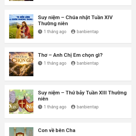
Suy niệm – Chúa nhật Tuần XIV
Thường niên
1 tháng ago
banbientap
Thơ – Anh Chị Em chọn gì?
1 tháng ago
banbientap
Suy niệm – Thứ bảy Tuần XIII Thường
niên
1 tháng ago
banbientap
Con về bên Cha