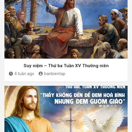
Suy niệm – Thứ ba Tuần XV Thường niên
4 tuần ago
banbientap