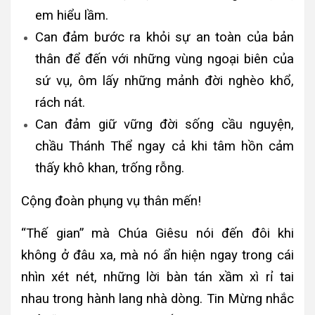
em hiểu lầm.
Can đảm bước ra khỏi sự an toàn của bản
thân để đến với những vùng ngoại biên của
sứ vụ, ôm lấy những mảnh đời nghèo khổ,
rách nát.
Can đảm giữ vững đời sống cầu nguyện,
chầu Thánh Thể ngay cả khi tâm hồn cảm
thấy khô khan, trống rỗng.
Cộng đoàn phụng vụ thân mến!
“Thế gian” mà Chúa Giêsu nói đến đôi khi
không ở đâu xa, mà nó ẩn hiện ngay trong cái
nhìn xét nét, những lời bàn tán xầm xì rỉ tai
nhau trong hành lang nhà dòng. Tin Mừng nhắc