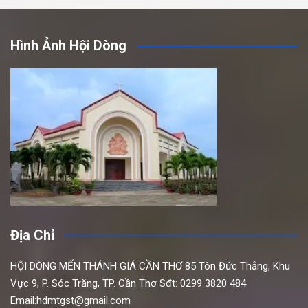
Hình Ảnh Hội Dòng
Địa Chỉ
HỘI DÒNG MẾN THÁNH GIÁ CẦN THƠ
85 Tôn Đức Thắng,
Khu
Vực 9, P. Sóc Trăng, TP. Cần Thơ
Sđt: 0299 3820 484
Email:hdmtgst@gmail.com