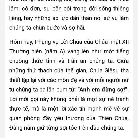
lầm, cô đơn, sự cằn cỗi trong đời sống thiêng
liêng, hay những áp lực dấn thân nơi sứ vụ làm
chúng ta chùn bước và sợ hãi.
Hôm nay, Phụng vụ Lời Chúa của Chúa nhật XII
Thường niên (năm A) vang lên như một tiếng
chuông thức tỉnh và trấn an chúng ta. Giữa
những thử thách của thế gian, Chúa Giêsu tha
thiết lặp lại với các môn đệ và với mỗi người nữ
tu chúng ta ba lần cụm từ:
“Anh em đừng sợ!”
.
Lời mời gọi này không phải là một sự né tránh
thực tế, mà là một lời xác tín mạnh mẽ về sự
quan phòng đầy yêu thương của Thiên Chúa,
Đấng nắm giữ từng sợi tóc trên đầu chúng ta.