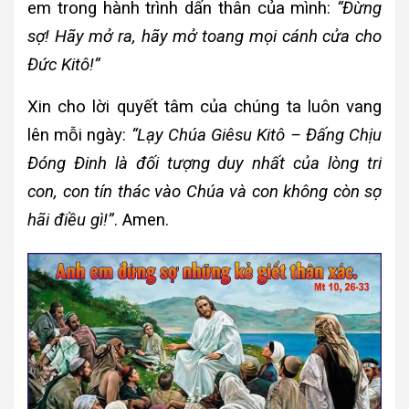
em trong hành trình dấn thân của mình:
“Đừng
sợ! Hãy mở ra, hãy mở toang mọi cánh cửa cho
Đức Kitô!”
Xin cho lời quyết tâm của chúng ta luôn vang
lên mỗi ngày:
“Lạy Chúa Giêsu Kitô – Đấng Chịu
Đóng Đinh là đối tượng duy nhất của lòng trí
con, con tín thác vào Chúa và con không còn sợ
hãi điều gì!”
. Amen.