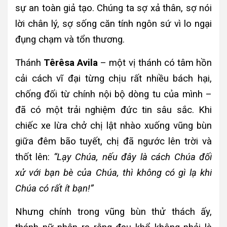
sự an toàn giả tạo. Chúng ta sợ xả thân, sợ nói
lời chân lý, sợ sống căn tính ngôn sứ vì lo ngại
đụng chạm và tổn thương.
Thánh
Têrêsa Avila
– một vị thánh có tâm hồn
cải cách vĩ đại từng chịu rất nhiều bách hại,
chống đối từ chính nội bộ dòng tu của mình –
đã có một trải nghiệm đức tin sâu sắc. Khi
chiếc xe lừa chở chị lật nhào xuống vũng bùn
giữa đêm bão tuyết, chị đã ngước lên trời và
thốt lên:
“Lạy Chúa, nếu đây là cách Chúa đối
xử với bạn bè của Chúa, thì không có gì lạ khi
Chúa có rất ít bạn!”
Nhưng chính trong vũng bùn thử thách ấy,