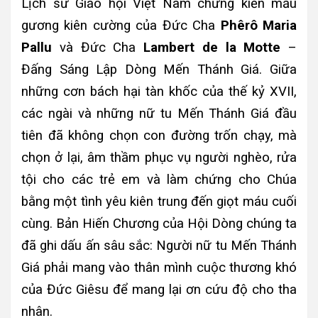
Lịch sử Giáo hội Việt Nam chứng kiến mẫu
gương kiên cường của Đức Cha
Phêrô Maria
Pallu
và Đức Cha
Lambert de la Motte
–
Đấng Sáng Lập Dòng Mến Thánh Giá. Giữa
những cơn bách hại tàn khốc của thế kỷ XVII,
các ngài và những nữ tu Mến Thánh Giá đầu
tiên đã không chọn con đường trốn chạy, mà
chọn ở lại, âm thầm phục vụ người nghèo, rửa
tội cho các trẻ em và làm chứng cho Chúa
bằng một tình yêu kiên trung đến giọt máu cuối
cùng. Bản Hiến Chương của Hội Dòng chúng ta
đã ghi dấu ấn sâu sắc: Người nữ tu Mến Thánh
Giá phải mang vào thân mình cuộc thương khó
của Đức Giêsu để mang lại ơn cứu độ cho tha
nhân.