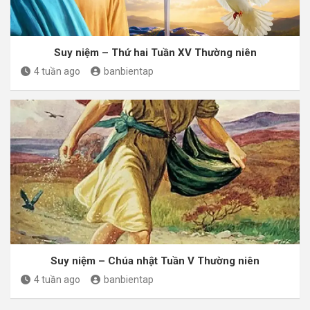
Suy niệm – Thứ hai Tuần XV Thường niên
4 tuần ago
banbientap
Suy niệm – Chúa nhật Tuần V Thường niên
4 tuần ago
banbientap