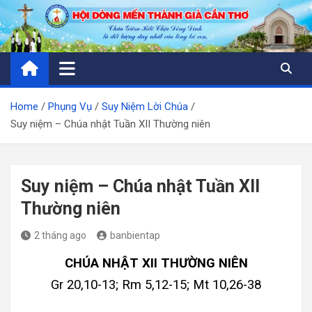
Skip
to
content
Home
Phụng Vụ
Suy Niệm Lời Chúa
Suy niệm – Chúa nhật Tuần XII Thường niên
Suy niệm – Chúa nhật Tuần XII
Thường niên
2 tháng ago
banbientap
CHÚA NHẬT XII THƯỜNG NIÊN
Gr 20,10-13; Rm 5,12-15; Mt 10,26-38