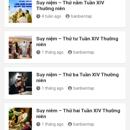
Suy niệm – Thứ năm Tuần XIV
Thường niên
4 tuần ago
banbientap
Suy niệm – Thứ tư Tuần XIV Thường
niên
1 tháng ago
banbientap
Suy niệm – Thứ ba Tuần XIV Thường
niên
1 tháng ago
banbientap
Suy niêm – Thứ hai Tuần XIV Thường
niên
1 tháng ago
banbientap