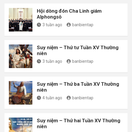
Hội dòng đón Cha Linh giám
Alphongsô
3 tuần ago
banbientap
Suy niệm – Thứ tư Tuần XV Thường
niên
3 tuần ago
banbientap
Suy niệm – Thứ ba Tuần XV Thường
niên
4 tuần ago
banbientap
Suy niệm – Thứ hai Tuần XV Thường
niên