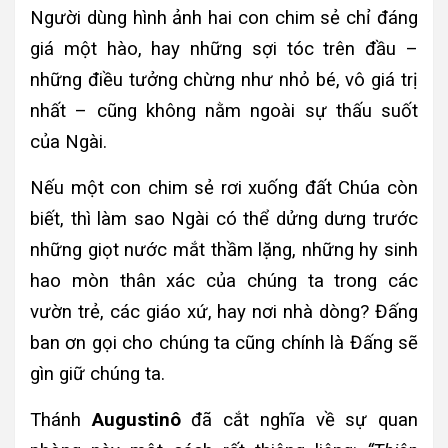
Người dùng hình ảnh hai con chim sẻ chỉ đáng
giá một hào, hay những sợi tóc trên đầu –
những điều tưởng chừng như nhỏ bé, vô giá trị
nhất – cũng không nằm ngoài sự thấu suốt
của Ngài.
Nếu một con chim sẻ rơi xuống đất Chúa còn
biết, thì làm sao Ngài có thể dửng dưng trước
những giọt nước mắt thầm lặng, những hy sinh
hao mòn thân xác của chúng ta trong các
vườn trẻ, các giáo xứ, hay nơi nhà dòng? Đấng
ban ơn gọi cho chúng ta cũng chính là Đấng sẽ
gìn giữ chúng ta.
Thánh
Augustinô
đã cắt nghĩa về sự quan