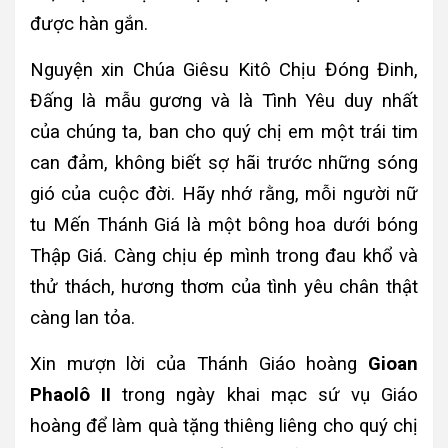
được hàn gắn.
Nguyện xin Chúa Giêsu Kitô Chịu Đóng Đinh,
Đấng là mẫu gương và là Tình Yêu duy nhất
của chúng ta, ban cho quý chị em một trái tim
can đảm, không biết sợ hãi trước những sóng
gió của cuộc đời. Hãy nhớ rằng, mỗi người nữ
tu Mến Thánh Giá là một bông hoa dưới bóng
Thập Giá. Càng chịu ép mình trong đau khổ và
thử thách, hương thơm của tình yêu chân thật
càng lan tỏa.
Xin mượn lời của Thánh Giáo hoàng
Gioan
Phaolô II
trong ngày khai mạc sứ vụ Giáo
hoàng để làm quà tặng thiêng liêng cho quý chị