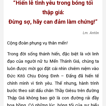
“Hiến lễ tình yêu trong bóng tối
thập giá:
Đừng sợ, hãy can đảm làm chứng!”
Lm. Antôn
Cộng đoàn phụng vụ thân mến!
Trong đời sống thánh hiến, đặc biệt là với linh
đạo của người nữ tu Mến Thánh Giá, chúng ta
luôn được mời gọi đặt cái nhìn chiêm niệm vào
Đức Kitô Chịu Đóng Đinh – Đấng đã hiến tế
chính mình vì tình yêu. Thế nhưng, hành trình
bước theo sát dấu chân Thầy Giêsu trên đường
Thập Giá không bao giờ là con đường rải đầy
hoa hồng. Có những lúc, bóng tối của sự hiểu