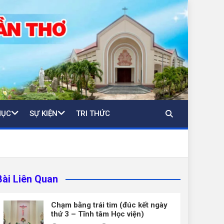
MỤC
SỰ KIỆN
TRI THỨC
Bài Liên Quan
Chạm bằng trái tim (đúc kết ngày
thứ 3 – Tĩnh tâm Học viện)