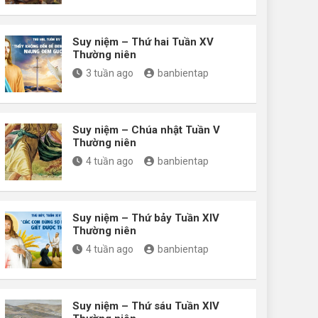
Suy niệm – Thứ hai Tuần XV
Thường niên
3 tuần ago
banbientap
Suy niệm – Chúa nhật Tuần V
Thường niên
4 tuần ago
banbientap
Suy niệm – Thứ bảy Tuần XIV
Thường niên
4 tuần ago
banbientap
Suy niệm – Thứ sáu Tuần XIV