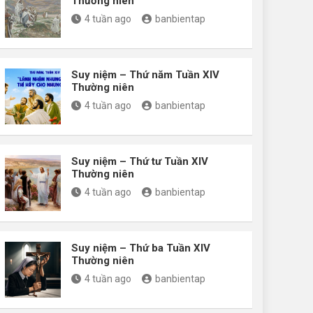
Thường niên
4 tuần ago
banbientap
Suy niệm – Thứ năm Tuần XIV
Thường niên
4 tuần ago
banbientap
Suy niệm – Thứ tư Tuần XIV
Thường niên
4 tuần ago
banbientap
Suy niệm – Thứ ba Tuần XIV
Thường niên
4 tuần ago
banbientap