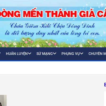
HUẤN LUYỆN
SỨ MẠNG
PHỤNG VỤ
CHUYÊN 