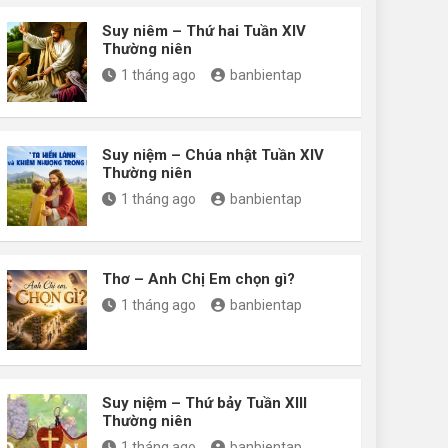
Suy niêm – Thứ hai Tuần XIV
Thường niên
1 tháng ago
banbientap
Suy niệm – Chúa nhật Tuần XIV
Thường niên
1 tháng ago
banbientap
Thơ – Anh Chị Em chọn gì?
1 tháng ago
banbientap
Suy niệm – Thứ bảy Tuần XIII
Thường niên
1 tháng ago
banbientap