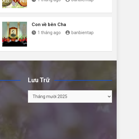
Con về bên Cha
1 tháng ago
banbientap
Lưu Trữ
Lưu
Trữ