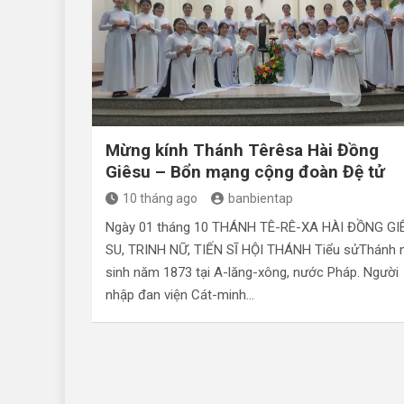
Mừng kính Thánh Têrêsa Hài Đồng
Giêsu – Bổn mạng cộng đoàn Đệ tử
10 tháng ago
banbientap
Ngày 01 tháng 10 THÁNH TÊ-RÊ-XA HÀI ĐỒNG GI
SU, TRINH NỮ, TIẾN SĨ HỘI THÁNH Tiểu sửThánh 
sinh năm 1873 tại A-lăng-xông, nước Pháp. Người
nhập đan viện Cát-minh…