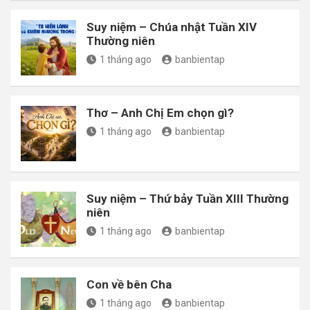
Suy niệm – Chúa nhật Tuần XIV
Thường niên
1 tháng ago
banbientap
Thơ – Anh Chị Em chọn gì?
1 tháng ago
banbientap
Suy niệm – Thứ bảy Tuần XIII Thường
niên
1 tháng ago
banbientap
Con về bên Cha
1 tháng ago
banbientap