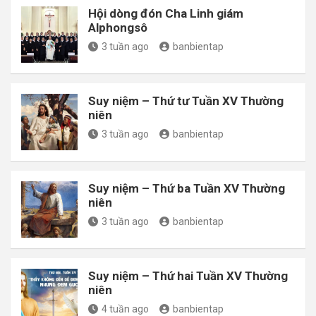
Hội dòng đón Cha Linh giám
Alphongsô
3 tuần ago
banbientap
Suy niệm – Thứ tư Tuần XV Thường
niên
3 tuần ago
banbientap
Suy niệm – Thứ ba Tuần XV Thường
niên
3 tuần ago
banbientap
Suy niệm – Thứ hai Tuần XV Thường
niên
4 tuần ago
banbientap