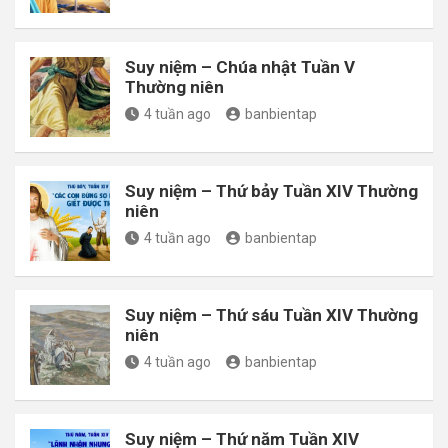
Suy niệm – Chúa nhật Tuần V
Thường niên
4 tuần ago
banbientap
Suy niệm – Thứ bảy Tuần XIV Thường
niên
4 tuần ago
banbientap
Suy niệm – Thứ sáu Tuần XIV Thường
niên
4 tuần ago
banbientap
Suy niệm – Thứ năm Tuần XIV