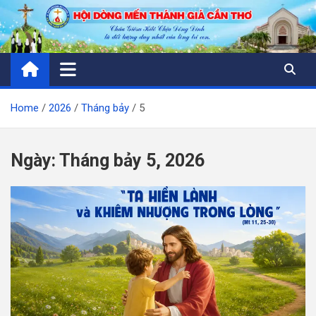
Skip
to
content
Home
2026
Tháng bảy
5
Ngày:
Tháng bảy 5, 2026