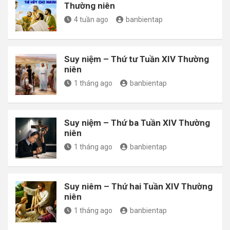
Thường niên
4 tuần ago
banbientap
Suy niệm – Thứ tư Tuần XIV Thường
niên
1 tháng ago
banbientap
Suy niệm – Thứ ba Tuần XIV Thường
niên
1 tháng ago
banbientap
Suy niêm – Thứ hai Tuần XIV Thường
niên
1 tháng ago
banbientap