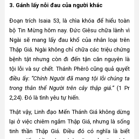
3. Gánh lấy nỗi đau của người khác
Đoạn trích Isaia 53, là chìa khóa để hiểu toàn
bộ Tin Mừng hôm nay. Đức Giêsu chữa lành vì
Ngài sẽ mang lấy đau khổ của nhân loại trên
Thập Giá. Ngài không chỉ chữa các triệu chứng
bệnh tật nhưng còn đi đến tận căn nguyên là
tội lỗi và sự chết. Thánh Phêrô cũng quả quyết
điều ấy:
“Chính Người đã mang tội lỗi chúng ta
trong thân thể Người trên cây thập giá.”
(1 Pr
2,24). Đó là tình yêu tự hiến.
Thật vậy, Linh đạo Mến Thánh Giá không dừng
lại ở việc chiêm ngắm Thập Giá, nhưng là sống
tinh thần Thập Giá. Điều đó có nghĩa là biết