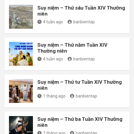
Suy niệm – Thứ sáu Tuần XIV Thường
niên
4 tuần ago
banbientap
Suy niệm – Thứ năm Tuần XIV
Thường niên
4 tuần ago
banbientap
Suy niệm – Thứ tư Tuần XIV Thường
niên
1 tháng ago
banbientap
Suy niệm – Thứ ba Tuần XIV Thường
niên
1 tháng ago
banbientap