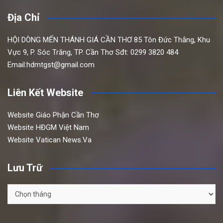
Địa Chỉ
HỘI DÒNG MẾN THÁNH GIÁ CẦN THƠ
85 Tôn Đức Thắng,
Khu
Vực 9, P. Sóc Trăng, TP. Cần Thơ
Sđt: 0299 3820 484
Email:hdmtgst@gmail.com
Liên Kết Website
Website Giáo Phận Cần Thơ
Website HĐGM Việt Nam
Website Vatican News.Va
Lưu Trữ
Lưu
Trữ