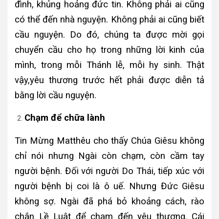
đình, khủng hoảng đức tin. Không phải ai cũng
có thể đến nhà nguyện. Không phải ai cũng biết
cầu nguyện. Do đó, chúng ta được mời gọi
chuyển cầu cho họ trong những lời kinh của
mình, trong mỗi Thánh lễ, mỗi hy sinh. Thật
vậy,yêu thương trước hết phải được diễn tả
bằng lời cầu nguyện.
Chạm để chữa lành
Tin Mừng Matthêu cho thấy Chúa Giêsu không
chỉ nói nhưng Ngài còn chạm, còn cầm tay
người bệnh. Đối với người Do Thái, tiếp xúc với
người bệnh bị coi là ô uế. Nhưng Đức Giêsu
không sợ. Ngài đã phá bỏ khoảng cách, rào
chắn Lề Luật để chạm đến yêu thương. Cái