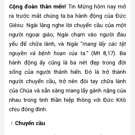
Cộng đoàn thân mến!
Tin Mừng hôm nay mở
ra trước mắt chúng ta ba hành động của Đức
Giêsu: Ngài lắng nghe lời chuyển cầu của một
người ngoại giáo, Ngài chạm vào người đau
yếu để chữa lành, và Ngài “
mang lấy các tật
nguyền và bệnh hoạn của ta.”
(Mt 8,17). Ba
hành động ấy cũng là ba nét đẹp trong đời
sống của người thánh hiến. Đó là trở thành
người chuyển cầu, trở nên đôi tay chữa lành
của Chúa và sẵn sàng mang lấy gánh nặng của
nhau trong tinh thần hiệp thông với Đức Kitô
chịu đóng đinh.
Chuyển cầu