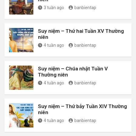
3 tuần ago
banbientap
Suy niệm – Thứ hai Tuần XV Thường
niên
4 tuần ago
banbientap
Suy niệm – Chúa nhật Tuần V
Thường niên
4 tuần ago
banbientap
Suy niệm – Thứ bảy Tuần XIV Thường
niên
4 tuần ago
banbientap