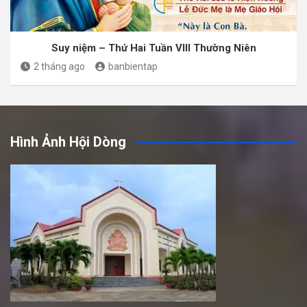
Suy niệm – Thứ Hai Tuần VIII Thường Niên
2 tháng ago
banbientap
Hình Ảnh Hội Dòng