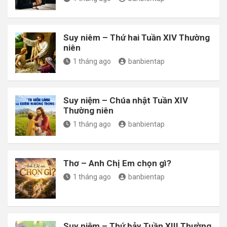
Suy niêm – Thứ hai Tuần XIV Thường
niên
1 tháng ago
banbientap
Suy niệm – Chúa nhật Tuần XIV
Thường niên
1 tháng ago
banbientap
Thơ – Anh Chị Em chọn gì?
1 tháng ago
banbientap
Suy niệm – Thứ bảy Tuần XIII Thường