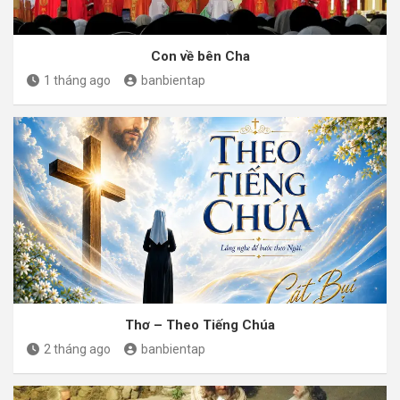
Con về bên Cha
1 tháng ago
banbientap
Thơ – Theo Tiếng Chúa
2 tháng ago
banbientap