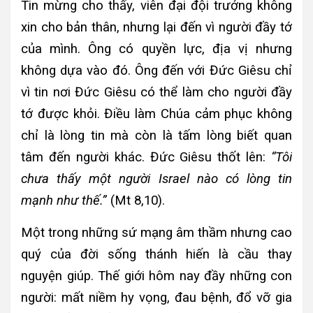
Tin mừng cho thấy, viên đại đội trưởng không
xin cho bản thân, nhưng lại đến vì người đầy tớ
của mình. Ông có quyền lực, địa vị nhưng
không dựa vào đó. Ông đến với Đức Giêsu chỉ
vì tin nơi Đức Giêsu có thể làm cho người đầy
tớ được khỏi. Điều làm Chúa cảm phục không
chỉ là lòng tin mà còn là tấm lòng biết quan
tâm đến người khác. Đức Giêsu thốt lên:
“Tôi
chưa thấy một người Israel nào có lòng tin
mạnh như thế.”
(Mt 8,10).
Một trong những sứ mạng âm thầm nhưng cao
quý của đời sống thánh hiến là cầu thay
nguyện giúp. Thế giới hôm nay đầy những con
người: mất niềm hy vọng, đau bệnh, đổ vỡ gia