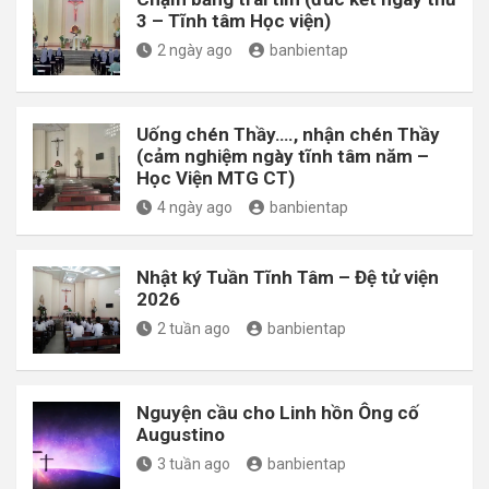
3 – Tĩnh tâm Học viện)
2 ngày ago
banbientap
Uống chén Thầy…., nhận chén Thầy
(cảm nghiệm ngày tĩnh tâm năm –
Học Viện MTG CT)
4 ngày ago
banbientap
Nhật ký Tuần Tĩnh Tâm – Đệ tử viện
2026
2 tuần ago
banbientap
Nguyện cầu cho Linh hồn Ông cố
Augustino
3 tuần ago
banbientap