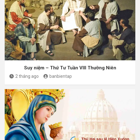
Suy niệm – Thứ Tư Tuần VIII Thường Niên
2 tháng ago
banbientap