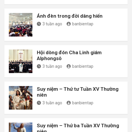
Ánh đèn trong đời dâng hiến
3 tuần ago
banbientap
Hội dòng đón Cha Linh giám
Alphongsô
3 tuần ago
banbientap
Suy niệm – Thứ tư Tuần XV Thường
niên
3 tuần ago
banbientap
Suy niệm – Thứ ba Tuần XV Thường
niên