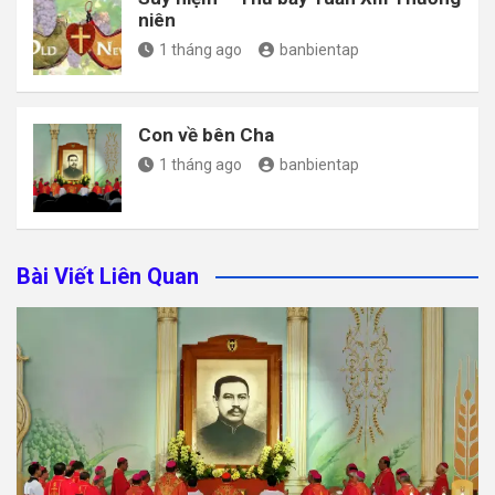
niên
1 tháng ago
banbientap
Con về bên Cha
1 tháng ago
banbientap
Bài Viết Liên Quan