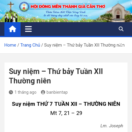
Skip
to
content
Home
Trang Chủ
Suy niệm – Thứ bảy Tuần XII Thường niên
Suy niệm – Thứ bảy Tuần XII
Thường niên
1 tháng ago
banbientap
Suy niệm THỨ 7 TUẦN XII – THƯỜNG NIÊN
Mt 7, 21 – 29
Lm. Joseph