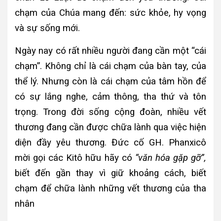
chạm của Chúa mang đến: sức khỏe, hy vọng
và sự sống mới.
Ngày nay có rất nhiều người đang cần một “cái
chạm”. Không chỉ là cái chạm của bàn tay, của
thể lý. Nhưng còn là cái chạm của tâm hồn để
có sự lắng nghe, cảm thông, tha thứ và tôn
trọng. Trong đời sống cộng đoàn, nhiều vết
thương đang cần được chữa lành qua việc hiện
diện đầy yêu thương. Đức cố GH. Phanxicô
mời gọi các Kitô hữu hãy có
“văn hóa gặp gỡ”,
biết đến gần thay vì giữ khoảng cách, biết
chạm để chữa lành những vết thương của tha
nhân