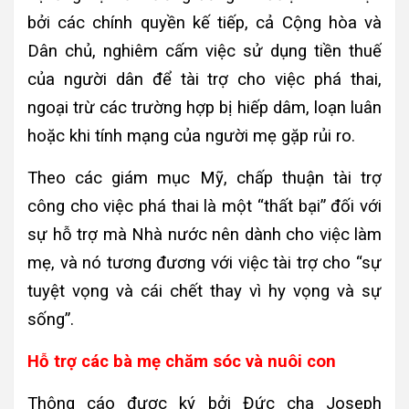
bởi các chính quyền kế tiếp, cả Cộng hòa và
Dân chủ, nghiêm cấm việc sử dụng tiền thuế
của người dân để tài trợ cho việc phá thai,
ngoại trừ các trường hợp bị hiếp dâm, loạn luân
hoặc khi tính mạng của người mẹ gặp rủi ro.
Theo các giám mục Mỹ, chấp thuận tài trợ
công cho việc phá thai là một “thất bại” đối với
sự hỗ trợ mà Nhà nước nên dành cho việc làm
mẹ, và nó tương đương với việc tài trợ cho “sự
tuyệt vọng và cái chết thay vì hy vọng và sự
sống”.
Hỗ trợ các bà mẹ chăm sóc và nuôi con
Thông cáo được ký bởi Đức cha Joseph