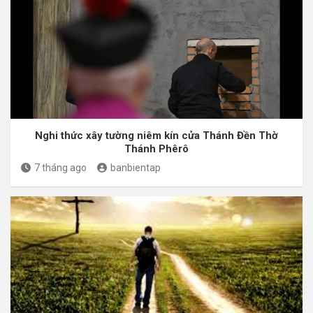
Nghi thức xây tường niêm kín cửa Thánh Đền Thờ
Thánh Phêrô
7 tháng ago
banbientap