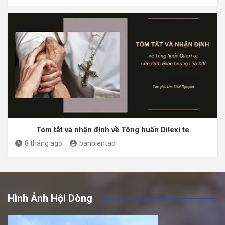
Tóm tắt và nhận định về Tông huấn Dilexi te
8 tháng ago
banbientap
Hình Ảnh Hội Dòng