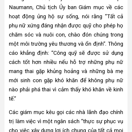
Naumann, Chủ tịch Ủy ban Giám mục về các
hoạt động ủng hộ sự sống, nói rằng “Tất cả
phụ nữ xứng đáng nhận được quỹ cho phép họ
chăm sóc và nuôi con, chào đón chúng trong
một môi trường yêu thương và ổn định”. Thông
cáo khẳng định: “Công quỹ sẽ được sử dụng
cách tốt hơn nhiều nếu hỗ trợ những phụ nữ
mang thai gặp khủng hoảng và những bà mẹ
mới sinh con gặp khó khăn để không phụ nữ
nào phải phá thai vì cảm thấy khó khăn về kinh
tế.”
Các giám mục kêu gọi các nhà lãnh đạo chính
trị làm việc vì một ngân sách “thực sự phục vụ
cho việc xây dựng lợi ích chung của tất cả mọi