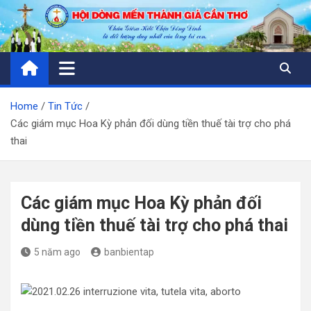
Skip
to
content
Home
Tin Tức
Các giám mục Hoa Kỳ phản đối dùng tiền thuế tài trợ cho phá
thai
Các giám mục Hoa Kỳ phản đối
dùng tiền thuế tài trợ cho phá thai
5 năm ago
banbientap