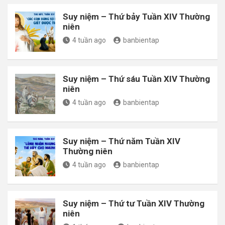
Suy niệm – Thứ bảy Tuần XIV Thường
niên
4 tuần ago
banbientap
Suy niệm – Thứ sáu Tuần XIV Thường
niên
4 tuần ago
banbientap
Suy niệm – Thứ năm Tuần XIV
Thường niên
4 tuần ago
banbientap
Suy niệm – Thứ tư Tuần XIV Thường
niên