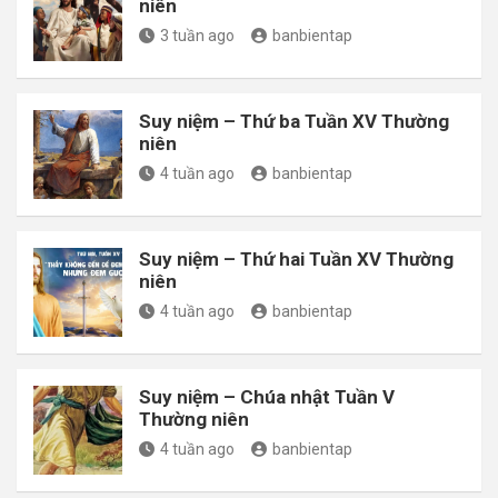
niên
3 tuần ago
banbientap
Suy niệm – Thứ ba Tuần XV Thường
niên
4 tuần ago
banbientap
Suy niệm – Thứ hai Tuần XV Thường
niên
4 tuần ago
banbientap
Suy niệm – Chúa nhật Tuần V
Thường niên
4 tuần ago
banbientap