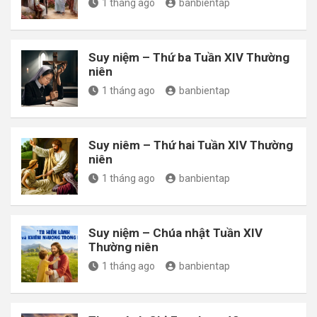
1 tháng ago
banbientap
Suy niệm – Thứ ba Tuần XIV Thường
niên
1 tháng ago
banbientap
Suy niêm – Thứ hai Tuần XIV Thường
niên
1 tháng ago
banbientap
Suy niệm – Chúa nhật Tuần XIV
Thường niên
1 tháng ago
banbientap