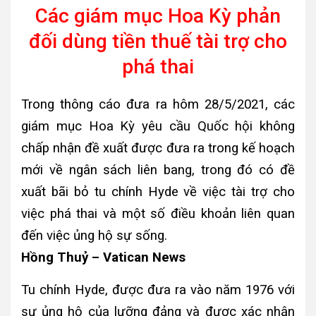
Các giám mục Hoa Kỳ phản
đối dùng tiền thuế tài trợ cho
phá thai
Trong thông cáo đưa ra hôm 28/5/2021, các
giám mục Hoa Kỳ yêu cầu Quốc hội không
chấp nhận đề xuất được đưa ra trong kế hoạch
mới về ngân sách liên bang, trong đó có đề
xuất bãi bỏ tu chính Hyde về việc tài trợ cho
việc phá thai và một số điều khoản liên quan
đến việc ủng hộ sự sống.
Hồng Thuỷ – Vatican News
Tu chính Hyde, được đưa ra vào năm 1976 với
sự ủng hộ của lưỡng đảng và được xác nhận