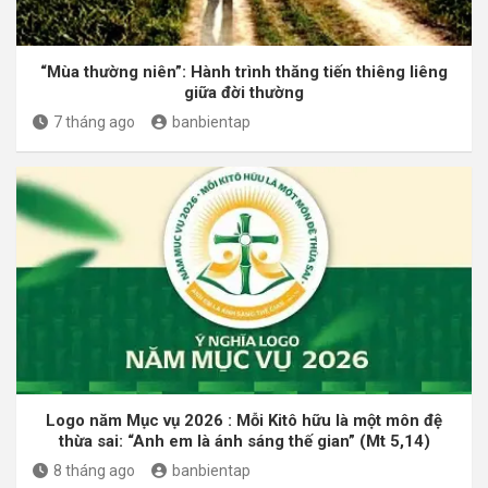
“Mùa thường niên”: Hành trình thăng tiến thiêng liêng
giữa đời thường
7 tháng ago
banbientap
Logo năm Mục vụ 2026 : Mỗi Kitô hữu là một môn đệ
thừa sai: “Anh em là ánh sáng thế gian” (Mt 5,14)
8 tháng ago
banbientap