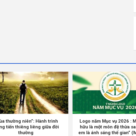
ùa thường niên”: Hành trình
Logo năm Mục vụ 2026 : M
ng tiến thiêng liêng giữa đời
hữu là một môn đệ thừa sa
thường
em là ánh sáng thế gian” (