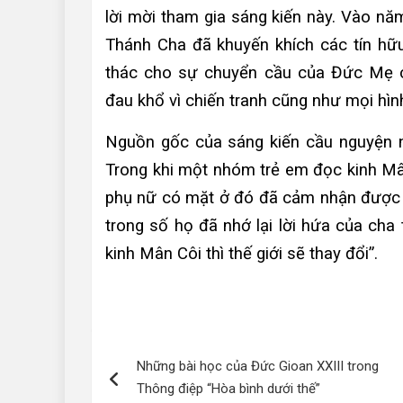
lời mời tham gia sáng kiến này. Vào nă
Thánh Cha đã khuyến khích các tín hữu
thác cho sự chuyển cầu của Đức Mẹ c
đau khổ vì chiến tranh cũng như mọi hìn
Nguồn gốc của sáng kiến cầu nguyện n
Trong khi một nhóm trẻ em đọc kinh Mâ
phụ nữ có mặt ở đó đã cảm nhận được s
trong số họ đã nhớ lại lời hứa của cha
kinh Mân Côi thì thế giới sẽ thay đổi”.
Điều
Những bài học của Đức Gioan XXIII trong
hướng
Thông điệp “Hòa bình dưới thế”