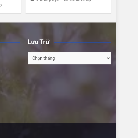
p
Lưu Trữ
Lưu
Trữ