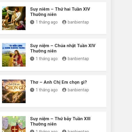
Suy niêm – Thứ hai Tuần XIV
Thường niên
1 tháng ago
banbientap
Suy niệm – Chúa nhật Tuần XIV
Thường niên
1 tháng ago
banbientap
Thơ – Anh Chị Em chọn gì?
1 tháng ago
banbientap
Suy niệm – Thứ bảy Tuần XIII
Thường niên
1 tháng ago
banbientap