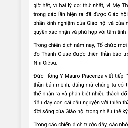
giờ hết, vì hai lý do: thứ nhất, vì Mẹ
trong các lần hiện ra đã được Giáo hội
phần kinh nghiệm của Giáo hội và của 
quyền xác nhận và phù hợp với tâm tình đ
Trong chiến dịch năm nay, Tổ chức mời 
đó Thánh Giuse được thiên thần báo tr
Nhi Giêsu.
Đức Hồng Y Mauro Piacenza viết tiếp: “
thần bản mệnh, đấng mà chúng ta có t
thể nhận ra và phân biệt nhiều thách đố
đầu dạy con cái cầu nguyện với thiên t
đời sống của Giáo hội trong nhiều thế k
Trong các chiến dịch trước đây, các nhó