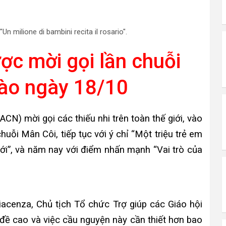
ợc mời gọi lần chuỗi
ào ngày 18/10
CN) mời gọi các thiếu nhi trên toàn thế giới, vào
uỗi Mân Côi, tiếp tục với ý chỉ “Một triệu trẻ em
iới”, và năm nay với điểm nhấn mạnh “Vai trò của
cenza, Chủ tịch Tổ chức Trợ giúp các Giáo hội
đề cao và việc cầu nguyện này cần thiết hơn bao