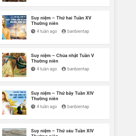
Suy niệm – Thứ hai Tuần XV
Thường niên
4 tuần ago
banbientap
Suy niệm – Chúa nhật Tuần V
Thường niên
4 tuần ago
banbientap
Suy niệm – Thứ bảy Tuần XIV
Thường niên
4 tuần ago
banbientap
Suy niệm – Thứ sáu Tuần XIV