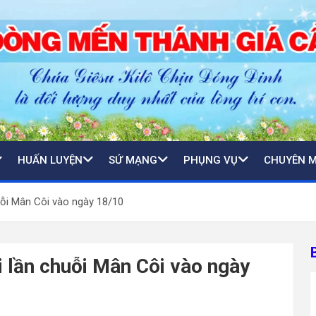
HUẤN LUYỆN
SỨ MẠNG
PHỤNG VỤ
CHUYÊN 
uỗi Mân Côi vào ngày 18/10
i lần chuỗi Mân Côi vào ngày