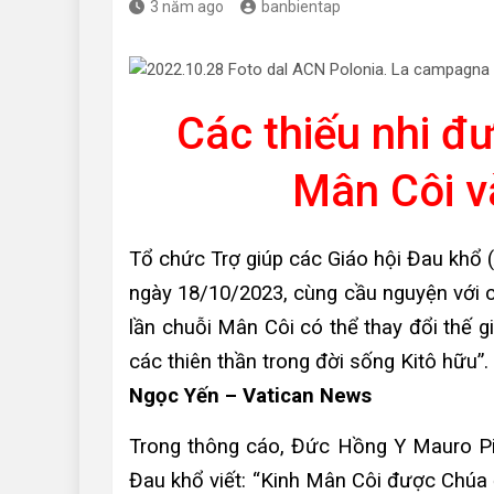
3 năm ago
banbientap
Các thiếu nhi đư
Mân Côi v
Tổ chức Trợ giúp các Giáo hội Đau khổ (A
ngày 18/10/2023, cùng cầu nguyện với ch
lần chuỗi Mân Côi có thể thay đổi thế g
các thiên thần trong đời sống Kitô hữu”.
Ngọc Yến – Vatican News
Trong thông cáo, Đức Hồng Y Mauro Pia
Đau khổ viết: “Kinh Mân Côi được Chúa 