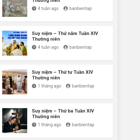
Thường niên
4 tuần ago
banbientap
Suy niệm – Thứ năm Tuần XIV
Thường niên
4 tuần ago
banbientap
Suy niệm – Thứ tư Tuần XIV
Thường niên
1 tháng ago
banbientap
Suy niệm – Thứ ba Tuần XIV
Thường niên
1 tháng ago
banbientap