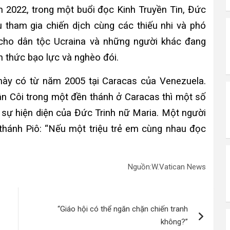
m 2022, trong một buổi đọc Kinh Truyền Tin, Đức
 tham gia chiến dịch cùng các thiếu nhi và phó
ho dân tộc Ucraina và những người khác đang
h thức bạo lực và nghèo đói.
ày có từ năm 2005 tại Caracas của Venezuela.
n Côi trong một đền thánh ở Caracas thì một số
ự hiện diện của Đức Trinh nữ Maria. Một người
 thánh Piô: “Nếu một triệu trẻ em cùng nhau đọc
Nguồn:W.Vatican News
“Giáo hội có thể ngăn chặn chiến tranh
không?”