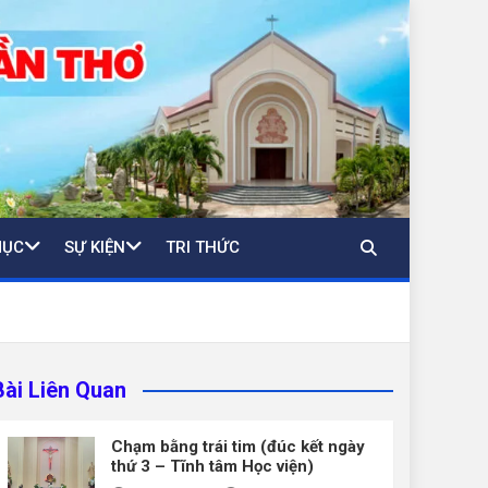
MỤC
SỰ KIỆN
TRI THỨC
Bài Liên Quan
Chạm bằng trái tim (đúc kết ngày
thứ 3 – Tĩnh tâm Học viện)