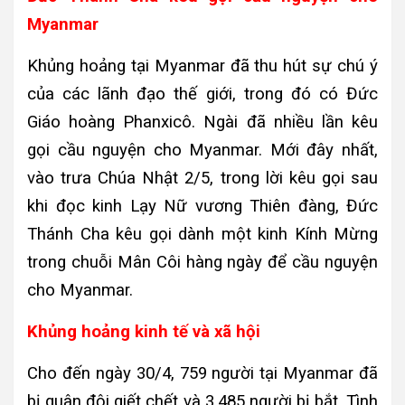
Myanmar
Khủng hoảng tại Myanmar đã thu hút sự chú ý
của các lãnh đạo thế giới, trong đó có Đức
Giáo hoàng Phanxicô. Ngài đã nhiều lần kêu
gọi cầu nguyện cho Myanmar. Mới đây nhất,
vào trưa Chúa Nhật 2/5, trong lời kêu gọi sau
khi đọc kinh Lạy Nữ vương Thiên đàng, Đức
Thánh Cha kêu gọi dành một kinh Kính Mừng
trong chuỗi Mân Côi hàng ngày để cầu nguyện
cho Myanmar.
Khủng hoảng kinh tế và xã hội
Cho đến ngày 30/4, 759 người tại Myanmar đã
bị quân đội giết chết và 3.485 người bị bắt. Tình