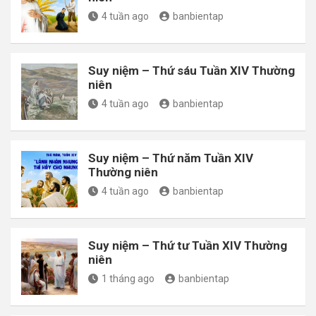
4 tuần ago
banbientap
Suy niệm – Thứ sáu Tuần XIV Thường
niên
4 tuần ago
banbientap
Suy niệm – Thứ năm Tuần XIV
Thường niên
4 tuần ago
banbientap
Suy niệm – Thứ tư Tuần XIV Thường
niên
1 tháng ago
banbientap