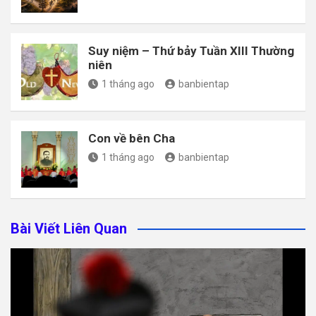
Suy niệm – Thứ bảy Tuần XIII Thường
niên
1 tháng ago
banbientap
Con về bên Cha
1 tháng ago
banbientap
Bài Viết Liên Quan