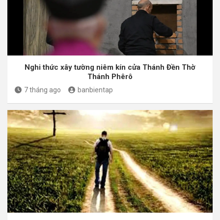
Nghi thức xây tường niêm kín cửa Thánh Đền Thờ
Thánh Phêrô
7 tháng ago
banbientap