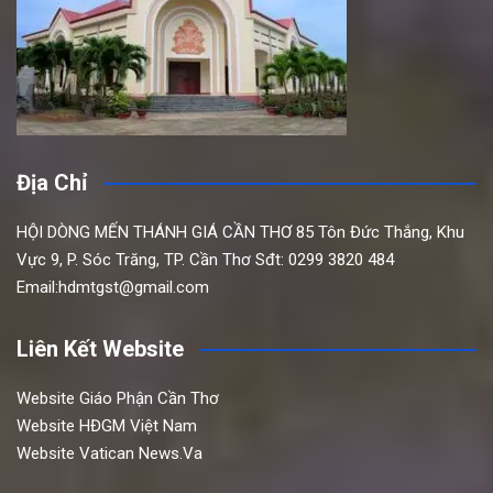
Địa Chỉ
HỘI DÒNG MẾN THÁNH GIÁ CẦN THƠ
85 Tôn Đức Thắng,
Khu
Vực 9, P. Sóc Trăng, TP. Cần Thơ
Sđt: 0299 3820 484
Email:hdmtgst@gmail.com
Liên Kết Website
Website Giáo Phận Cần Thơ
Website HĐGM Việt Nam
Website Vatican News.Va