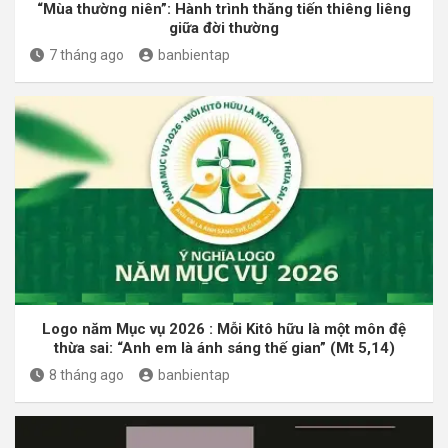
“Mùa thường niên”: Hành trình thăng tiến thiêng liêng
giữa đời thường
7 tháng ago
banbientap
Logo năm Mục vụ 2026 : Mỗi Kitô hữu là một môn đệ
thừa sai: “Anh em là ánh sáng thế gian” (Mt 5,14)
8 tháng ago
banbientap