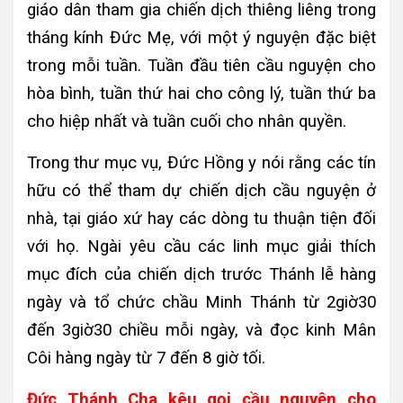
giáo dân tham gia chiến dịch thiêng liêng trong
tháng kính Đức Mẹ, với một ý nguyện đặc biệt
trong mỗi tuần. Tuần đầu tiên cầu nguyện cho
hòa bình, tuần thứ hai cho công lý, tuần thứ ba
cho hiệp nhất và tuần cuối cho nhân quyền.
Trong thư mục vụ, Đức Hồng y nói rằng các tín
hữu có thể tham dự chiến dịch cầu nguyện ở
nhà, tại giáo xứ hay các dòng tu thuận tiện đối
với họ. Ngài yêu cầu các linh mục giải thích
mục đích của chiến dịch trước Thánh lễ hàng
ngày và tổ chức chầu Minh Thánh từ 2giờ30
đến 3giờ30 chiều mỗi ngày, và đọc kinh Mân
Côi hàng ngày từ 7 đến 8 giờ tối.
Đức Thánh Cha kêu gọi cầu nguyện cho