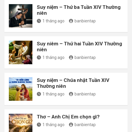
Suy niệm – Thứ ba Tuần XIV Thường
niên
1 tháng ago
banbientap
Suy niêm – Thứ hai Tuần XIV Thường
niên
1 tháng ago
banbientap
Suy niệm – Chúa nhật Tuần XIV
Thường niên
1 tháng ago
banbientap
Thơ – Anh Chị Em chọn gì?
1 tháng ago
banbientap