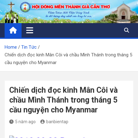
Skip
to
content
Home
Tin Tức
Chiến dịch đọc kinh Mân Côi và chầu Mình Thánh trong tháng 5
cầu nguyện cho Myanmar
Chiến dịch đọc kinh Mân Côi và
chầu Mình Thánh trong tháng 5
cầu nguyện cho Myanmar
5 năm ago
banbientap