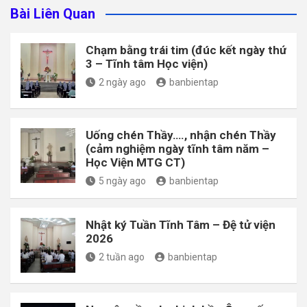
Bài Liên Quan
Chạm bằng trái tim (đúc kết ngày thứ
3 – Tĩnh tâm Học viện)
2 ngày ago
banbientap
Uống chén Thầy…., nhận chén Thầy
(cảm nghiệm ngày tĩnh tâm năm –
Học Viện MTG CT)
5 ngày ago
banbientap
Nhật ký Tuần Tĩnh Tâm – Đệ tử viện
2026
2 tuần ago
banbientap