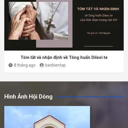
Tóm tắt và nhận định về Tông huấn Dilexi te
8 tháng ago
banbientap
Hình Ảnh Hội Dòng